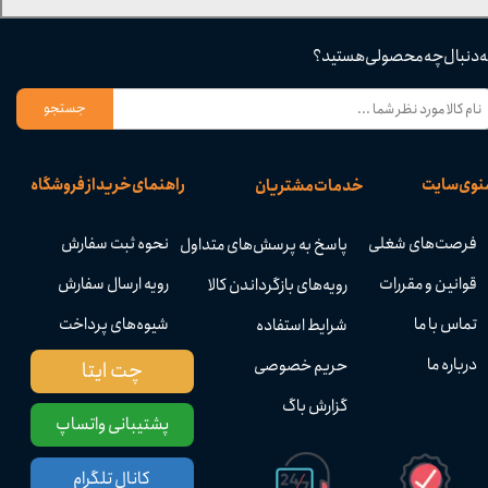
ه دنبال چه محصولی هستید؟
جستجو
نوی سایت
راهنمای خرید از فروشگاه
خدمات مشتریان
فرصت‌های شغلی
نحوه ثبت سفارش
پاسخ به پرسش‌های متداول
قوانین و مقررات
رویه ارسال سفارش
رویه‌های بازگرداندن کالا
تماس با ما
شیوه‌های پرداخت
شرایط استفاده
درباره ما
حریم خصوصی
چت ایتا
گزارش باگ
پشتیبانی واتساپ
کانال تلگرام