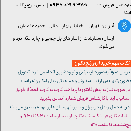
۶۳۲۵ ۰۲۱ ۰۹۳۶
| تماس - ر
وبیکا -
ارشناس فروش ۳:
یتا
آدرس: تهران -
خیابان بهار شمالی - حمزه علمداری
ارسال: سفارشات از انبار های پل چوبی و چاردانگه انجام
می‌شود.
کات مهم خرید از اورنج دکور:
 فروش صرفاً به‌صورت اینترنتی و غیرحضوری انجام می‌شود. تحویل
ضوری تنها پس از ثبت سفارش و هماهنگی قبلی امکان‌پذیر است.
 در صورت نیاز به پیش‌فاکتور یا پرداخت کارت به کارت، لطفاً از طریق
تساپ یا ایتا با کارشناس فروش شماره ۱ تماس بگیرید.
 هزینه حمل و نقل در تهران و سایر شهرستان‌ها بر عهده مشتری می‌باشد.
- ساعات کاری فروشگاه: شنبه تا چهارشنبه از ساعت ۸:۳۰ تا ۱۹:۳۰ و
ج‌شنبه‌ها تا ساعت ۱۳:۳۰​​​​​​​