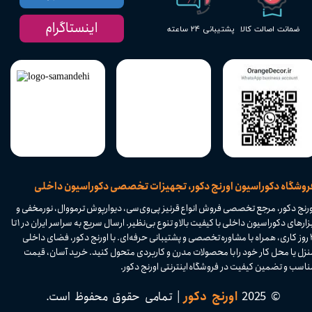
اینستاگرام
پشتیبانی ۲۴ ساعته
ضمانت اصالت کالا
​فروشگاه دکوراسیون اورنج دکور، تجهیزات تخصصی دکوراسیون داخلی
ورنج دکور، مرجع تخصصی فروش انواع قرنیز پی‌وی‌سی، دیوارپوش ترمووال، نورمخفی و
ابزارهای دکوراسیون داخلی با کیفیت بالا و تنوع بی‌نظیر. ارسال سریع به سراسر ایران در ۱ تا
۴ روز کاری، همراه با مشاوره تخصصی و پشتیبانی حرفه‌ای. با اورنج دکور، فضای داخلی
نزل یا محل کار خود را با محصولات مدرن و کاربردی متحول کنید. خرید آسان، قیمت
اسب و تضمین کیفیت در فروشگاه اینترنتی اورنج دکور.​​​​​​​
© 2025
اورنج دکور
| تمامی حقوق محفوظ است.​​​​​​​