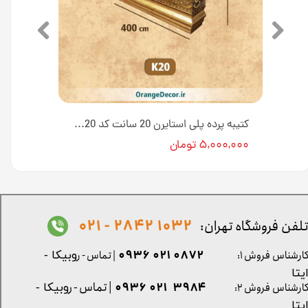
کتیبه پرده پلی استایرن 20 سانت کد K20-E1-18T [انبار تهران]
کتیبه پرده پلی استایرن 20 سانت کد K20 [انبار تهران]
۵,۰۰۰,۰۰۰ تومان
1032 2842 - 021
لفن فروشگاه تهران:
0872 021 0936
ارشناس فروش ۱:
| تماس - ر
وبیکا -
یتا
| تماس - ر
۳۹۸۴ ۰۲۱ ۰۹۳۶
ارشناس فروش ۲:
وبیکا -
یتا