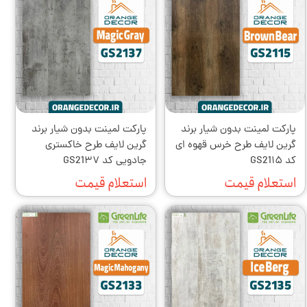
پارکت لمینت بدون شیار برند
پارکت لمینت بدون شیار برند
گرین لایف طرح خرس قهوه ای
گرین لایف طرح خاکستری
کد GS21۱۵
جادویی کد GS21۳۷
استعلام قیمت
استعلام قیمت