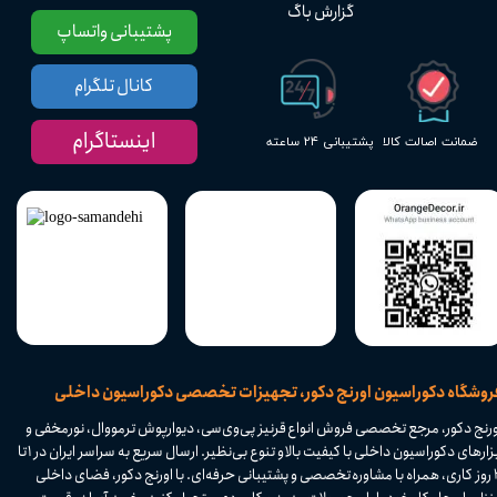
گزارش باگ
پشتیبانی واتساپ
کانال تلگرام
اینستاگرام
پشتیبانی ۲۴ ساعته
ضمانت اصالت کالا
​فروشگاه دکوراسیون اورنج دکور، تجهیزات تخصصی دکوراسیون داخلی
ورنج دکور، مرجع تخصصی فروش انواع قرنیز پی‌وی‌سی، دیوارپوش ترمووال، نورمخفی و
ابزارهای دکوراسیون داخلی با کیفیت بالا و تنوع بی‌نظیر. ارسال سریع به سراسر ایران در ۱ تا
۴ روز کاری، همراه با مشاوره تخصصی و پشتیبانی حرفه‌ای. با اورنج دکور، فضای داخلی