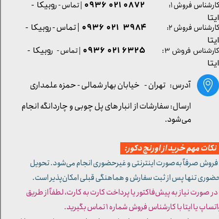
0872 021 0936
ارشناس فروش ۱:
| تماس - ر
وبیکا -
یتا
| تماس - ر
۳۹۸۴ ۰۲۱ ۰۹۳۶
ارشناس فروش ۲:
وبیکا -
یتا
۶۳۲۵ ۰۲۱ ۰۹۳۶
| تماس - ر
وبیکا -
ارشناس فروش ۳:
یتا
آدرس: تهران -
خیابان بهار شمالی - حمزه علمداری
ارسال: سفارشات از انبار های پل چوبی و چاردانگه انجام
می‌شود.
کات مهم خرید از اورنج دکور:
 فروش صرفاً به‌صورت اینترنتی و غیرحضوری انجام می‌شود. تحویل
ضوری تنها پس از ثبت سفارش و هماهنگی قبلی امکان‌پذیر است.
 در صورت نیاز به پیش‌فاکتور یا پرداخت کارت به کارت، لطفاً از طریق
تساپ یا ایتا با کارشناس فروش شماره ۱ تماس بگیرید.