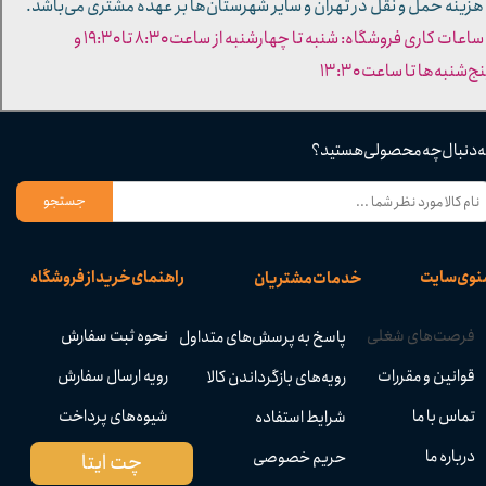
 هزینه حمل و نقل در تهران و سایر شهرستان‌ها بر عهده مشتری می‌باشد.
- ساعات کاری فروشگاه: شنبه تا چهارشنبه از ساعت ۸:۳۰ تا ۱۹:۳۰ و
ج‌شنبه‌ها تا ساعت ۱۳:۳۰​​​​​​​
ه دنبال چه محصولی هستید؟
جستجو
نوی سایت
راهنمای خرید از فروشگاه
خدمات مشتریان
فرصت‌های شغلی
نحوه ثبت سفارش
پاسخ به پرسش‌های متداول
قوانین و مقررات
رویه ارسال سفارش
رویه‌های بازگرداندن کالا
تماس با ما
شیوه‌های پرداخت
شرایط استفاده
درباره ما
حریم خصوصی
چت ایتا