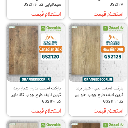
GS21۲۸
هیمالیایی کد GS21۲۴
استعلام قیمت
استعلام قیمت
پارکت لمینت بدون شیار برند
پارکت لمینت بدون شیار برند
گرین لایف طرح چوب هاوایی
گرین لایف طرح چوب کانادایی
کد GS21۲۳
کد GS21۲۰
استعلام قیمت
استعلام قیمت