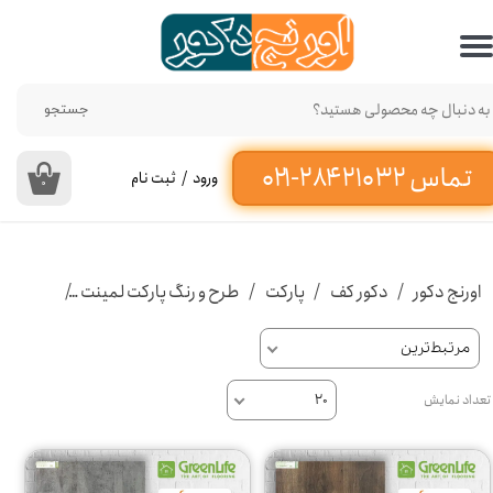
حساب کاربری من
تغییر گذر واژه
جستجو
سفارشات
ورود
/
ثبت نام
۰
خروج از حساب کاربری
اورنج دکور
دکور کف
پارکت
طرح و رنگ پارکت لمینت
پارکت لم
مرتبط‌ترین
تعداد نمایش
۲۰