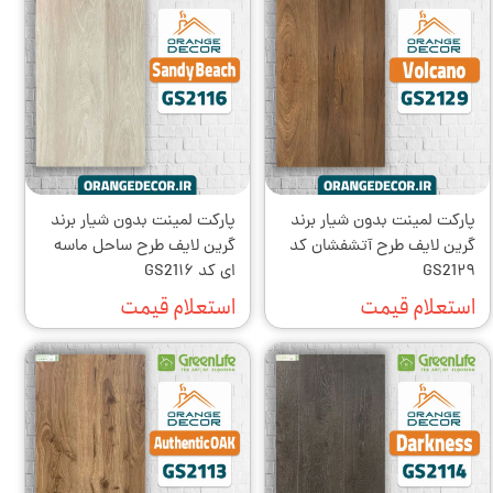
پارکت لمینت بدون شیار برند
پارکت لمینت بدون شیار برند
گرین لایف طرح آتشفشان کد
گرین لایف طرح ساحل ماسه
GS21۲۹
ای کد GS21۱۶
استعلام قیمت
استعلام قیمت