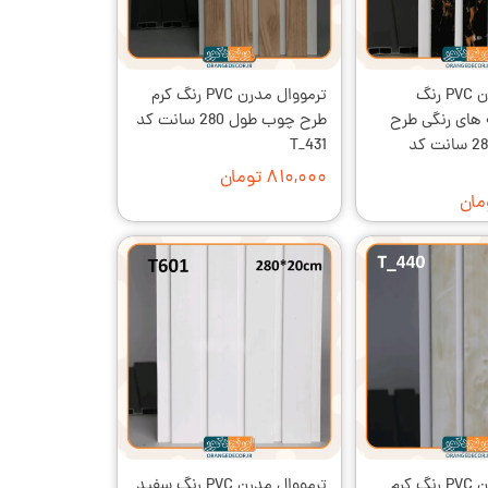
ترمووال مدرن PVC رنگ
ترمووال مدرن PVC رنگ کرم
 های رنگی طرح
طرح چوب طول 280 سانت کد
سنگ طول 280 سانت کد
T_431
۸۱۰,۰۰۰ تومان
ترمووال مدرن PVC رنگ کرم
ترمووال مدرن PVC رنگ سفید