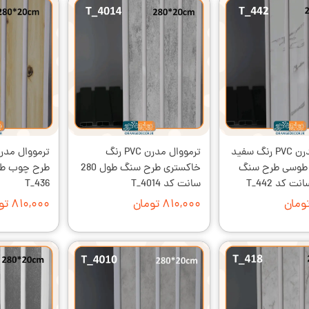
ترمووال مدرن PVC رنگ سفید
ترمووال مدرن PVC رنگ
ی طوسی طرح سنگ
خاکستری طرح سنگ طول 280
سانت کد T_4014
T_436
۸۱۰,۰۰۰ تومان
۸۱۰,۰۰۰ تومان