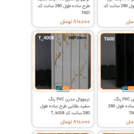
طرح سنگ طول 280 سانت کد
طرح ساده طول 280 سانت کد
T601
۸۱۰,۰۰۰ تومان
ترمووال مدرن PVC رنگ
ترمووال مدرن PVC رنگ
مشکی طرح ساده طول 280
سفید_طلایی طرح ساده طول
280 سانت کد T_4008
۸۱۰,۰۰۰ تومان