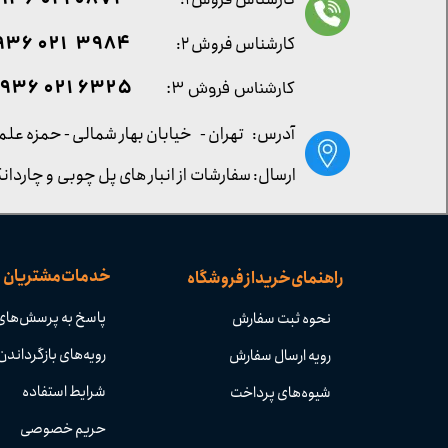
0872 021 0936
۳۹۸۴ ۰۲۱ ۰۹۳۶
کارشناس فروش ۲:
۶۳۲۵ ۰۲۱ ۰۹۳۶
کارشناس فروش ۳:
آدرس: تهران -
خیابان بهار شمالی - حمزه علم
ارسال: سفارشات از انبار های پل چوبی و چاردانگ
خدمات مشتریان
راهنمای خرید از فروشگاه
پاسخ به پرسش‌های
نحوه ثبت سفارش
رویه‌های بازگرداندن 
رویه ارسال سفارش
شرایط استفاده
شیوه‌های پرداخت
حریم خصوصی