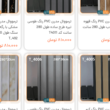
ترمووال مدرن PVC رنگ قهوه
ترمووال مدرن PVC رنگ طوسی
ای طرح چوب طول 280 سانت
تیره طرح ساده طول 280
مشکی با رگه
سانت کد T4011
T_492
۸۱۰,۰۰۰ تومان
۸۱۰,۰۰۰ تومان
ترمووال مدرن PVC رنگ کرم
ترمووال مدرن PVC رنگ طوسی