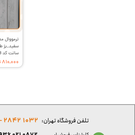
سانت کد T_418
۸۱۰,۰۰۰ تومان
1032 2842 - 021
تلفن فروشگاه تهران:
کارشناس فروش ۱: