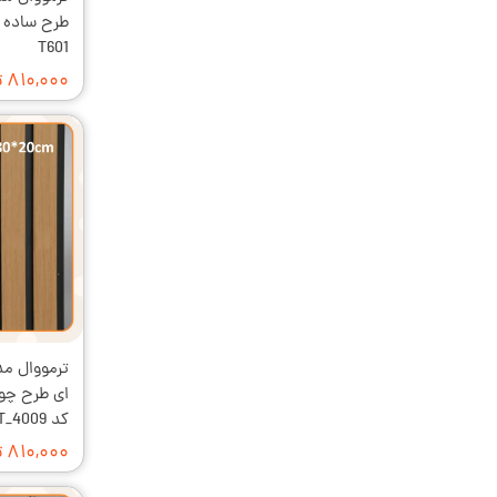
T601
۸۱۰,۰۰۰ تومان
کد T_4009
۸۱۰,۰۰۰ تومان