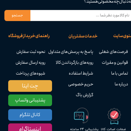
ه دنبال چه محصولی هستید؟
جستجو
نوی سایت
راهنمای خرید از فروشگاه
خدمات مشتریان
فرصت‌های شغلی
نحوه ثبت سفارش
پاسخ به پرسش‌های متداول
قوانین و مقررات
رویه ارسال سفارش
رویه‌های بازگرداندن کالا
تماس با ما
شیوه‌های پرداخت
شرایط استفاده
درباره ما
حریم خصوصی
چت ایتا
گزارش باگ
پشتیبانی واتساپ
کانال تلگرام
اینستاگرام
پشتیبانی ۲۴ ساعته
ضمانت اصالت کالا