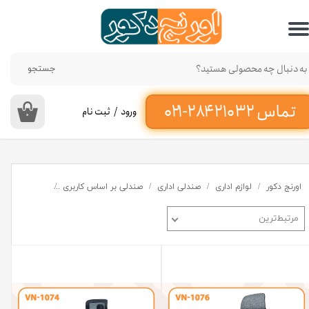
حساب کاربری من
تغییر گذر واژه
جستجو
سفارشات
ورود
/
ثبت نام
۰
خروج از حساب کاربری
اورنج دکور
لوازم اداری
صندلی اداری
صندلی بر اساس کاربری
صندلی کارشنا
مرتبط‌ترین