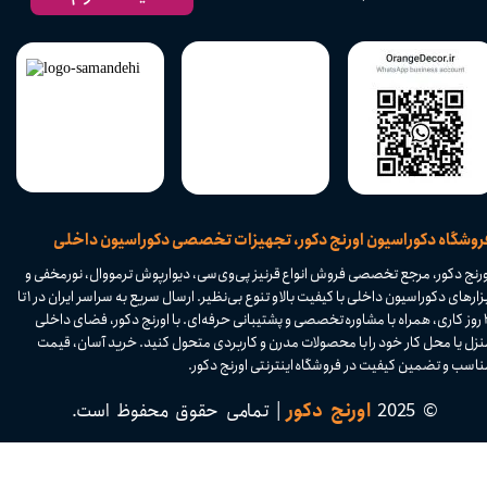
​فروشگاه دکوراسیون اورنج دکور، تجهیزات تخصصی دکوراسیون داخلی
ورنج دکور، مرجع تخصصی فروش انواع قرنیز پی‌وی‌سی، دیوارپوش ترمووال، نورمخفی و
ابزارهای دکوراسیون داخلی با کیفیت بالا و تنوع بی‌نظیر. ارسال سریع به سراسر ایران در ۱ تا
۴ روز کاری، همراه با مشاوره تخصصی و پشتیبانی حرفه‌ای. با اورنج دکور، فضای داخلی
نزل یا محل کار خود را با محصولات مدرن و کاربردی متحول کنید. خرید آسان، قیمت
اسب و تضمین کیفیت در فروشگاه اینترنتی اورنج دکور.​​​​​​​
© 2025
اورنج دکور
| تمامی حقوق محفوظ است.​​​​​​​