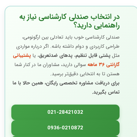
در انتخاب صندلی کارشناسی نیاز به
راهنمایی دارید؟
صندلی کارشناسی خوب باید تعادلی بین ارگونومی،
طراحی کاربردی و دوام داشته باشه. اگر درباره مواردی
مثل
پشتی قابل تنظیم
،
پدهای ضدتعریق
، یا
پشتیبانی
گارانتی ۳۶ ماهه
سوالی دارید، مشاوران ما در کنار شما
هستن تا به انتخابی دقیق‌تر برسید.
برای دریافت مشاوره تخصصی رایگان، همین حالا با ما
تماس بگیرید.
021-28421032
0936-0210872