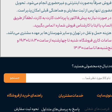
 فروش صرفاً به‌صورت اینترنتی و غیرحضوری انجام می‌شود. تحویل
ضوری تنها پس از ثبت سفارش و هماهنگی قبلی امکان‌پذیر است.
 در صورت نیاز به پیش‌فاکتور یا پرداخت کارت به کارت، لطفاً از طریق
تساپ یا ایتا با کارشناس فروش شماره ۱ تماس بگیرید.
 هزینه حمل و نقل در تهران و سایر شهرستان‌ها بر عهده مشتری می‌باشد.
- ساعات کاری فروشگاه: شنبه تا چهارشنبه از ساعت ۸:۳۰ تا ۱۹:۳۰ و
ج‌شنبه‌ها تا ساعت ۱۳:۳۰​​​​​​​
ه دنبال چه محصولی هستید؟
جستجو
نوی سایت
راهنمای خرید از فروشگاه
خدمات مشتریان
فرصت‌های شغلی
نحوه ثبت سفارش
پاسخ به پرسش‌های متداول