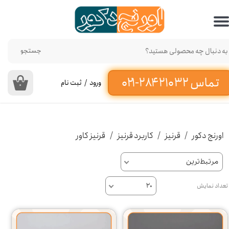
حساب کاربری من
تغییر گذر واژه
جستجو
سفارشات
ورود
/
ثبت نام
۰
خروج از حساب کاربری
اورنج دکور
قرنیز
کاربرد قرنیز
قرنیز کاور
مرتبط‌ترین
تعداد نمایش
۲۰