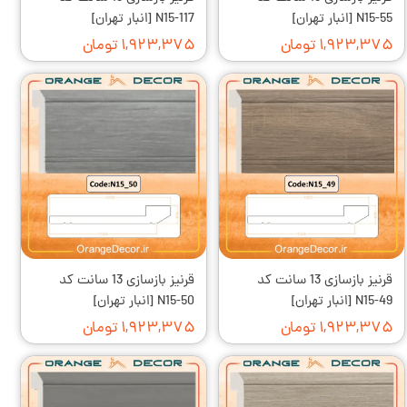
N15-55 [انبار تهران]
N15-117 [انبار تهران]
۱,۹۲۳,۳۷۵ تومان
۱,۹۲۳,۳۷۵ تومان
قرنیز بازسازی 13 سانت کد
قرنیز بازسازی 13 سانت کد
N15-49 [انبار تهران]
N15-50 [انبار تهران]
۱,۹۲۳,۳۷۵ تومان
۱,۹۲۳,۳۷۵ تومان