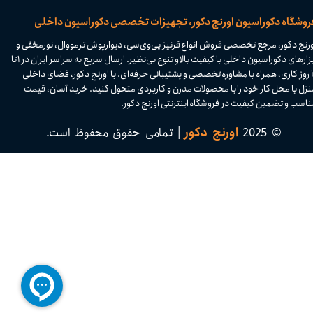
​فروشگاه دکوراسیون اورنج دکور، تجهیزات تخصصی دکوراسیون داخلی
ورنج دکور، مرجع تخصصی فروش انواع قرنیز پی‌وی‌سی، دیوارپوش ترمووال، نورمخفی و
ابزارهای دکوراسیون داخلی با کیفیت بالا و تنوع بی‌نظیر. ارسال سریع به سراسر ایران در ۱ تا
۴ روز کاری، همراه با مشاوره تخصصی و پشتیبانی حرفه‌ای. با اورنج دکور، فضای داخلی
نزل یا محل کار خود را با محصولات مدرن و کاربردی متحول کنید. خرید آسان، قیمت
اسب و تضمین کیفیت در فروشگاه اینترنتی اورنج دکور.​​​​​​​
© 2025
اورنج دکور
| تمامی حقوق محفوظ است.​​​​​​​