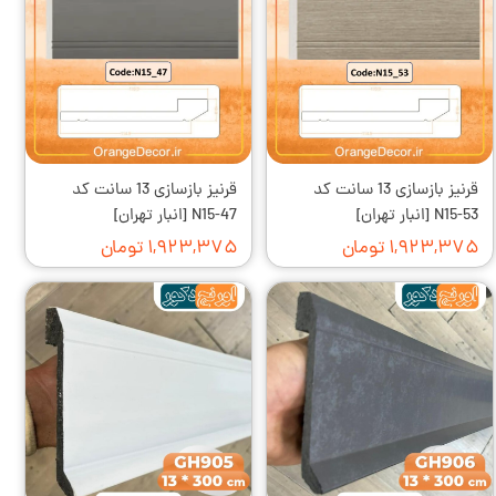
قرنیز بازسازی 13 سانت کد
قرنیز بازسازی 13 سانت کد
N15-53 [انبار تهران]
N15-47 [انبار تهران]
۱,۹۲۳,۳۷۵ تومان
۱,۹۲۳,۳۷۵ تومان