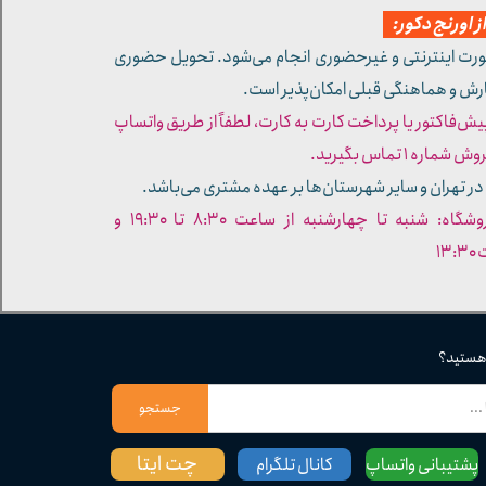
 اورنج دکور:
ورت اینترنتی و غیرحضوری انجام می‌شود. تحویل حضوری
ارش و هماهنگی قبلی امکان‌پذیر است.
پیش‌فاکتور یا پرداخت کارت به کارت، لطفاً از طریق واتساپ
ره ۱ تماس بگیرید.
در تهران و سایر شهرستان‌ها بر عهده مشتری می‌باشد.
- ساعات کاری فروشگاه: شنبه تا چهارشنبه از ساعت ۸:۳۰ تا ۱۹:۳۰ و
۱۳
 هستید؟
جستجو
چت ایتا
پشتیبانی واتساپ
کانال تلگرام