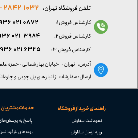
1032 2842 - 021
تلفن فروشگاه تهران:
0872 021 0936
کارشناس فروش ۱:
۳۹۸۴ ۰۲۱ ۰۹۳۶
کارشناس فروش ۲:
۶۳۲۵ ۰۲۱ ۰۹۳۶
کارشناس فروش ۳:
آدرس: تهران -
خیابان بهار شمالی - حمزه علم
ارسال: سفارشات از انبار های پل چوبی و چاردانگ
خدمات مشتریان
راهنمای خرید از فروشگاه
پاسخ به پرسش‌های
نحوه ثبت سفارش
رویه‌های بازگرداندن 
رویه ارسال سفارش