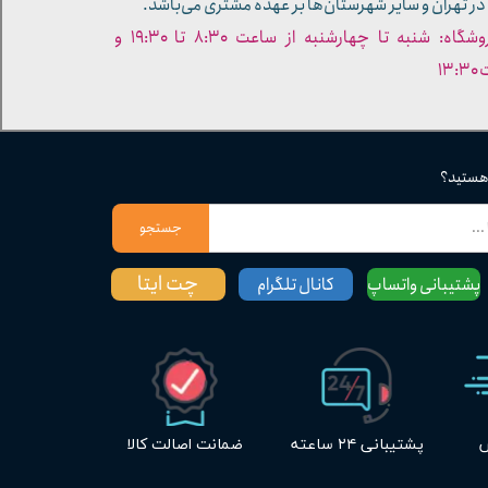
در تهران و سایر شهرستان‌ها بر عهده مشتری می‌باشد.
- ساعات کاری فروشگاه: شنبه تا چهارشنبه از ساعت ۸:۳۰ تا ۱۹:۳۰ و
۱۳
 هستید؟
جستجو
چت ایتا
پشتیبانی واتساپ
کانال تلگرام
س
پشتیبانی ۲۴ ساعته
ضمانت اصالت کالا