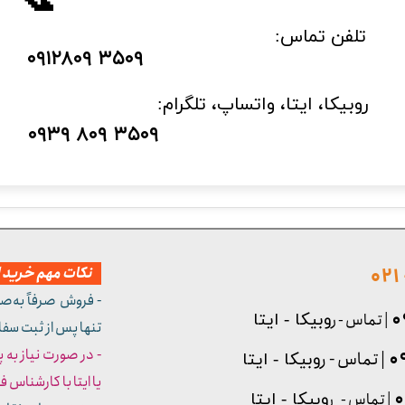
📞
تلفن تماس:
​۰۹۱۲۸۰۹ ۳۵۰۹
​روبیکا، ایتا، واتساپ، تلگرام:
۰۹۳۹ ۸۰۹ ۳۵۰۹
نکات مهم خرید از
- فروش صرفاً به‌ص
| تماس - ر
وبیکا - ایتا
تنها پس از ثبت سف
- در صورت نیاز به 
| تماس - ر
وبیکا - ایتا
یا ایتا با کارشناس فروش شما
| تماس - ر
وبیکا - ایتا