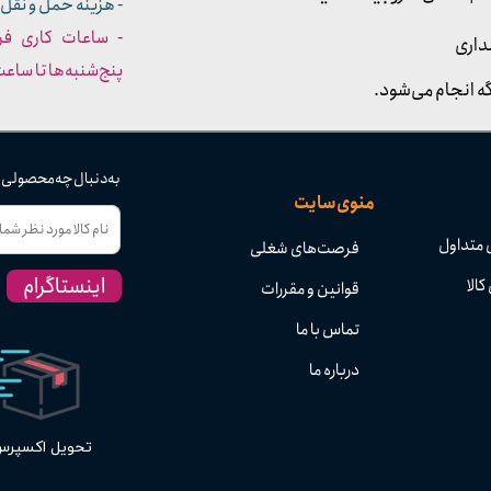
- هزینه حمل و نقل 
داری
پنج‌شنبه‌ها تا ساعت :۳۰​​​​​​​
ه انجام می‌شود.
به دنبال چه محصولی
منوی سایت
 متداول
فرصت‌های شغلی
اینستاگرام
کالا
قوانین و مقررات
تماس با ما
درباره ما
تحویل اکسپر