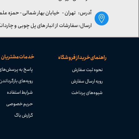
آدرس: تهران -
خیابان بهار شمالی - حمزه علم
ارسال: سفارشات از انبار های پل چوبی و چاردانگ
خدمات مشتریان
راهنمای خرید از فروشگاه
پاسخ به پرسش‌های
نحوه ثبت سفارش
رویه‌های بازگرداندن 
رویه ارسال سفارش
شرایط استفاده
شیوه‌های پرداخت
حریم خصوصی
گزارش باگ