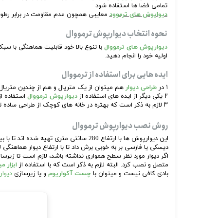
تمامی فضا ها استفاده شود
دیواپوش های ترموود
معایبی همچون عدم مقاومت در برابر رطوبت
نحوه انتخاب دیوارپوش ترمووال
دیوارپوش های ترمووال
با تنوع بالا خود قابلیت هماهنگی با 
اولیه خود را انجام دهید.
ایده هایی برای استفاده از ترمووال
۱ در
طراحی دیوار
هم میتوان از یک متریال و هم از چندین متریال ا
۲ یکی دیگر از ایده های استفاده از
دیوارپوش ترمووال
استفاده از
۳ لازم به ذکر است که بهتره در خانه های کوچک از طراحی ساده تر، و از یک
روش نصب دیوارپوش ترمووال
دیسکی یا فارسی بر به خوبی برش داد تا با ارتفاع دیوار هماهنگی لا
اگر دیوار مورد نظر سطح همواری نداشته باشد، لازم است تا زیرسازی
متصل و نصب کرد. البته لازم به ذکر است که با استفاده از
ابزار 
بادی کافی نیست و میتوان با
چست آکواریوم
و یا زیرسازی
دیوار