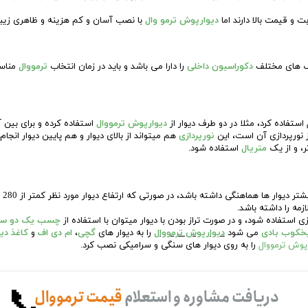
 و قیمت بالا دارند اما
دیوارپوش ترمو وال
با نصب آسان و کم هزینه و ظاهری زیبا 
سبک های مختلف
دکوراسیون داخلی
را دارا می باشد و باید در زمان انتخاب
ترمووال
مناسب
ستفاده کرد، مثلا در دو طرف دیوار از
دیوارپوش ترمووال
استفاده کرده و برای بین آ
 نورپردازی آن است، این
نورپردازی
هم میتواند از بالای دیوار و هم پایین دیوار انجا
متریال
استفاده شود.
این
زمه را داشته باشد.
 استفاده شود، و در صورت تراز بودن با دیوار میتوان با استفاده از
چسب یک دو س
میخکوب بادی
می شود
دیوارپوش ترمووال
را به دیوار های
گچی
،
ام دی اف
و
کاغذ دی
پوش ترمووال
را به روی دیوار های سنگی و سرامیکی نصب کرد.
دریافت مشاوره و استعلام
قیمت ترمووال