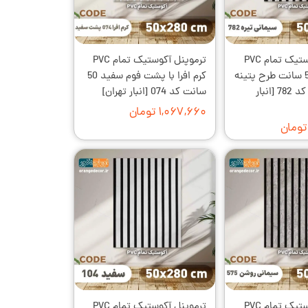
ترموپنل آکوستیک تمام PVC
ترموپنل آکوستیک تمام PVC
پشت فوم 50 سانت طرح پتینه
کرم افرا با پشت فوم سفید 50
سیمانی تیره کد 782 [انبار
سانت کد 074 [انبار تهران]
۱,۰۶۷,۶۶۰ تومان
ترموپنل آکوستیک تمام PVC
ترموپنل آکوستیک تمام PVC