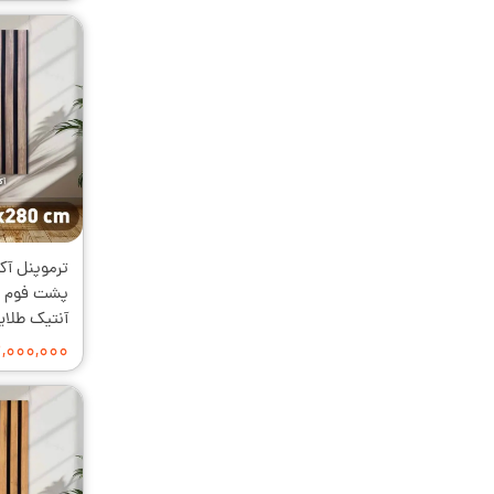
آنتیک طلایی
۲,۰۰۰,۰۰۰ توما