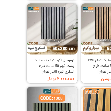
ترموپنل آکوستیک تمام PVC
ترموپنل آکوستیک تمام PVC
پشت فوم 50 سانت طرح
پشت فوم 50 سانت طرح
بار تهران]
اسکرچ تیره [انبار تهران]
۲,۰۰۰,۰۰۰ تومان