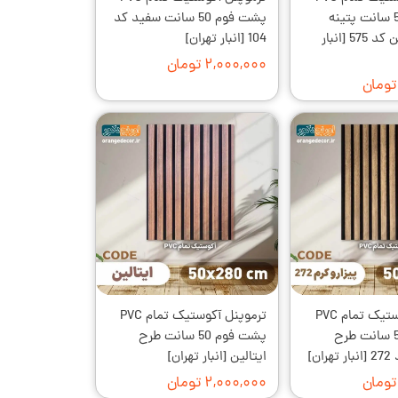
پشت فوم 50 سانت پتینه
پشت فوم 50 سانت سفید کد
سیمانی روشن کد 575 [انبار
104 [انبار تهران]
۲,۰۰۰,۰۰۰ تومان
ترموپنل آکوستیک تمام PVC
ترموپنل آکوستیک تمام PVC
پشت فوم 50 سانت طرح
پشت فوم 50 سانت طرح
ان]
ایتالین [انبار تهران]
۲,۰۰۰,۰۰۰ تومان