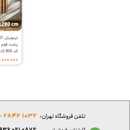
کد 900 [انبار تهران]
۲,۰۰۰,۰۰۰ توما
1032 2842 - 021
تلفن فروشگاه تهران:
کارشناس فروش ۱: