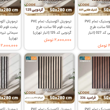
ترموپنل آکوستیک تمام PVC
ترموپنل آکوستیک تمام PVC
پشت فوم 50 سانت طرح
پشت فوم 50 سانت طرح
آنتیک طلایی کد 027 [انبار
گردویی کد 125 [انبار تهران]
تهران]
۲,۰۰۰,۰۰۰ تومان
ن
۲,۰۰۰,۰۰۰ تومان
ترموپنل آکوستیک تمام PVC
ترموپنل آکوستیک تمام PVC