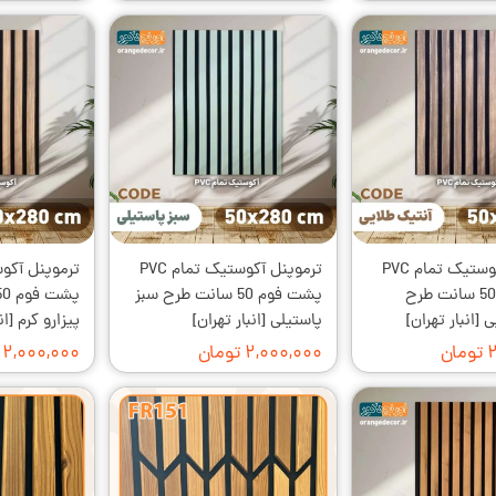
ترموپنل آکوستیک تمام PVC
ترموپنل آکوستیک تمام PVC
پشت فوم 50 سانت طرح
پشت فوم 50 سانت طرح سبز
 [انبار تهران]
پاستیلی [انبار تهران]
پیزارو کرم [ان
ن
۲,۰۰۰,۰۰۰ تومان
۲,۰۰۰,۰۰۰ تومان