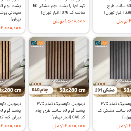
پشت فوم 50 سانت طرح
کرم افرا با پشت فوم مشکی 50
سانت کد 076 [انبار تهران]
تهران]
ن
۱,۵۰۰,۰۰۰ تومان
۲,۰۰۰,۰۰۰ تومان
ترموپنل آکوستیک تمام PVC
ترموپنل آکوستیک تمام PVC
پشت فوم 50 سانت مشکی کد
پشت فوم 50 سانت طرح چام
کد 040 [انبار تهران]
پیزارو کرم کد 272 [انبار تهر
ن
۲,۰۰۰,۰۰۰ تومان
۲,۰۰۰,۰۰۰ تومان