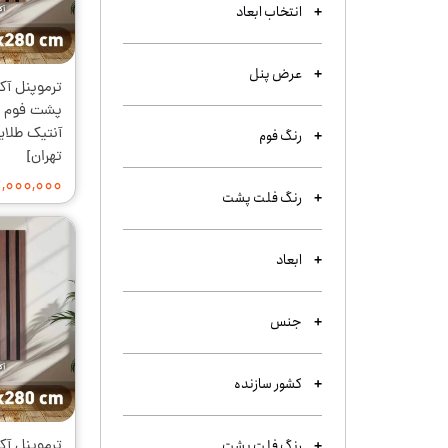
انتخاب ابعاد
عرض پنل
رنگ فوم
تهران]
۲,۰۰۰,۰۰۰ توما
رنگ فلت پشت
ابعاد
جنس
کشور سازنده
رنگ فلت پشت