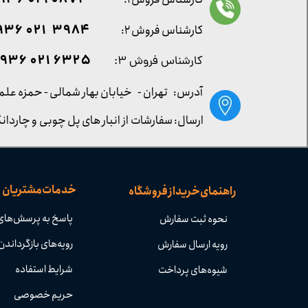
0872 021 0936
۳۹۸۴ ۰۲۱ ۰۹۳۶
کارشناس فروش ۲:
۶۳۲۵ ۰۲۱ ۰۹۳۶
کارشناس فروش ۳:
آدرس: تهران -
خیابان بهار شمالی - حمزه علم
ارسال: سفارشات از انبار های پل چوبی و چاردانگ
خدمات مشتریان
راهنمای خرید از فروشگاه
پاسخ به پرسش‌های
نحوه ثبت سفارش
رویه‌های بازگرداندن 
رویه ارسال سفارش
شرایط استفاده
شیوه‌های پرداخت
حریم خصوصی