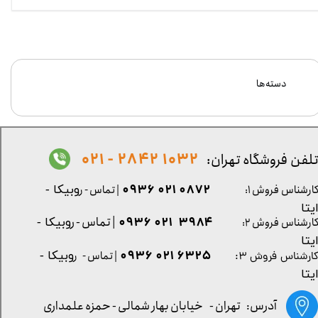
دسته‌ها
1032 2842 - 021
لفن فروشگاه تهران:
0872 021 0936
ارشناس فروش ۱:
| تماس - ر
وبیکا -
یتا
| تماس - ر
۳۹۸۴ ۰۲۱ ۰۹۳۶
ارشناس فروش ۲:
وبیکا -
یتا
۶۳۲۵ ۰۲۱ ۰۹۳۶
| تماس - ر
وبیکا -
ارشناس فروش ۳:
یتا
آدرس: تهران -
خیابان بهار شمالی - حمزه علمداری