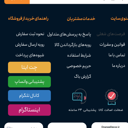
نوی سایت
راهنمای خرید از فروشگاه
خدمات مشتریان
فرصت‌های شغلی
نحوه ثبت سفارش
پاسخ به پرسش‌های متداول
قوانین و مقررات
رویه ارسال سفارش
رویه‌های بازگرداندن کالا
تماس با ما
شیوه‌های پرداخت
شرایط استفاده
درباره ما
حریم خصوصی
چت ایتا
گزارش باگ
پشتیبانی واتساپ
کانال تلگرام
اینستاگرام
پشتیبانی ۲۴ ساعته
ضمانت اصالت کالا