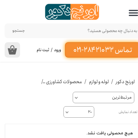
حساب کاربری من
تغییر گذر واژه
جستجو
سفارشات
ورود
/
ثبت نام
۰
خروج از حساب کاربری
اورنج دکور
لوله و لوازم
محصولات کشاورزی
لوله های پلی اتیلن HDPE آبرسانی
مرتبط‌ترین
تعداد نمایش
۲۰
هیچ محصولی یافت نشد.