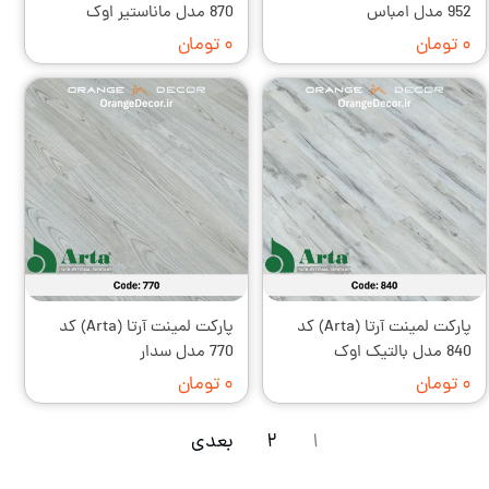
952 مدل امباس
870 مدل ماناستیر اوک
۰ تومان
۰ تومان
پارکت لمینت آرتا (Arta) کد
پارکت لمینت آرتا (Arta) کد
840 مدل بالتیک اوک
770 مدل سدار
۰ تومان
۰ تومان
۱
۲
بعدی