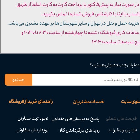
 در صورت نیاز به پیش‌فاکتور یا پرداخت کارت به کارت، لطفاً از طریق
تساپ یا ایتا با کارشناس فروش شماره ۱ تماس بگیرید.
 هزینه حمل و نقل در تهران و سایر شهرستان‌ها بر عهده مشتری می‌باشد.
- ساعات کاری فروشگاه: شنبه تا چهارشنبه از ساعت ۸:۳۰ تا ۱۹:۳۰ و
ج‌شنبه‌ها تا ساعت ۱۳:۳۰​​​​​​​
ه دنبال چه محصولی هستید؟
جستجو
نوی سایت
راهنمای خرید از فروشگاه
خدمات مشتریان
فرصت‌های شغلی
نحوه ثبت سفارش
پاسخ به پرسش‌های متداول
قوانین و مقررات
رویه ارسال سفارش
رویه‌های بازگرداندن کالا