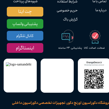
تماس با ما
شیوه‌های پرداخت
شرایط استفاده
درباره ما
حریم خصوصی
چت ایتا
گزارش باگ
پشتیبانی واتساپ
کانال تلگرام
اینستاگرام
پشتیبانی ۲۴ ساعته
ضمانت اصالت کالا
​فروشگاه دکوراسیون اورنج دکور، تجهیزات تخصصی دکوراسیون داخلی