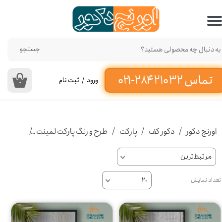
حساب کاربری من
تغییر گذر واژه
جستجو
سفارشات
ورود
/
ثبت نام
۰
خروج از حساب کاربری
اورنج دکور
دکور کف
پارکت
طرح و رنگ پارکت لمینت
پارکت ل
مرتبط‌ترین
تعداد نمایش
۲۰