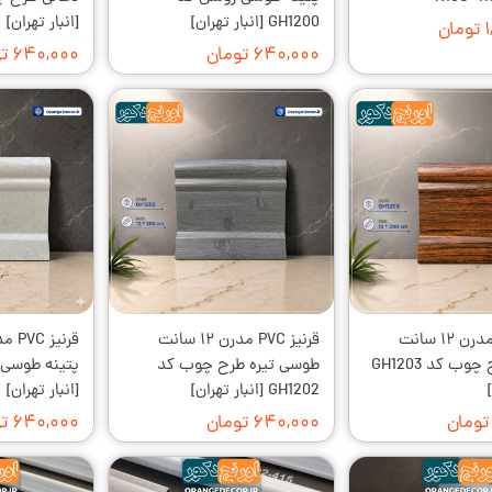
GH1200 [انبار تهران]
[انبار تهران]
ن
۶۴۰,۰۰۰ تومان
۶۴۰,۰۰۰ تومان
قرنیز PVC مدرن ۱۲ سانت
قرنیز PVC مدرن ۱۲ سانت
فندقی طرح چوب کد GH1203
طوسی تیره طرح چوب کد
GH1202 [انبار تهران]
[انبار تهران]
۶۴۰,۰۰۰ تومان
۶۴۰,۰۰۰ تومان