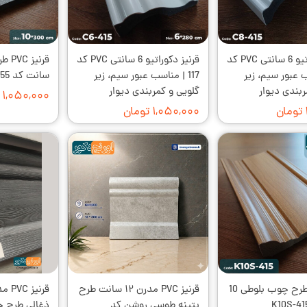
قرنیز دکوراتیو 6 سانتی PVC کد
قرنیز دکوراتیو 6 سانتی PVC کد
سب عبور سیم، زیر
117 | مناسب عبور سیم، زیر
سانت کد K10S-55
ربندی دیوار
گلویی و کمربندی دیوار
۱,۰۵۰,۰۰۰ تومان
۱,۰۵۰,۰۰۰ تومان
قرنیز PVC طرح چوب بلوطی 10
قرنیز PVC مدرن ۱۲ سانت طرح
پتینه طوسی روشن کد