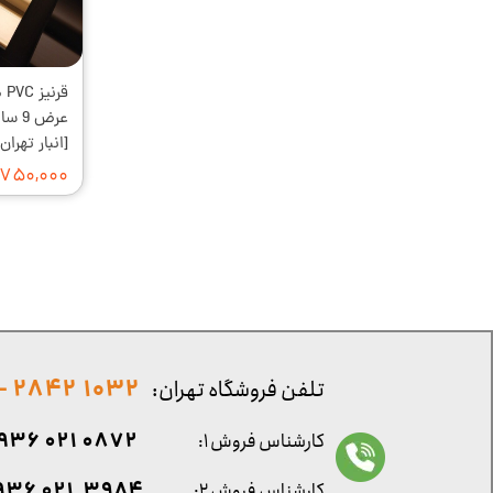
قر
[انبار تهرا
۷۵۰,۰۰۰ تومان
1032 2842 - 021
تلفن فروشگاه تهران:
0872 021 0936
کارشناس فروش ۱:
۳۹۸۴ ۰۲۱ ۰۹۳۶
کارشناس فروش ۲: