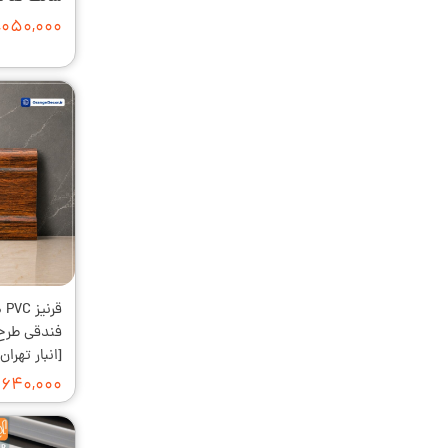
۱,۰۵۰,۰۰۰ توما
[انبار تهران]
۶۴۰,۰۰۰ تومان