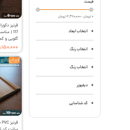
قیمت
۰ تومان - ۳,۴۲۰,۰۰۰ تومان
انتخاب ابعاد
117 | منا
گلویی و کم
۱,۱۵۰,۰۰۰ تومان
انتخاب رنگ
انتخاب رنگ
دیفیوزر
کد شناسایی
سانت کد K10S-415