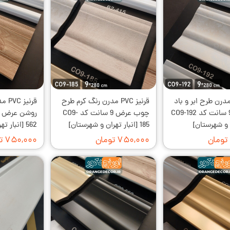
نیز PVC مدرن طرح ابر و باد
قرنیز PVC مدرن رنگ کرم طرح
قرنی
کرم عرض 9 سانت کد CO9-192
چوب عرض 9 سانت کد CO9-
ن و شهرستان]
185 [انبار تهران و شهرستان]
562 [انبار تهران و شهرستان]
۷۵۰,۰۰۰ تومان
۷۵۰,۰۰۰ تومان