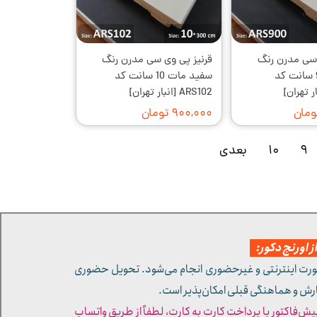
 سی مدرن رنگ
قرنیز پی وی سی مدرن رنگ
سفید مات 9 سانت کد
سفید مات 10 سانت کد
ARS102 [انبار تهران]
۹۰۰,۰۰۰ تومان
۹
۱۰
بعدی
 اورنج دکور:
ورت اینترنتی و غیرحضوری انجام می‌شود. تحویل حضوری
ارش و هماهنگی قبلی امکان‌پذیر است.
پیش‌فاکتور یا پرداخت کارت به کارت، لطفاً از طریق واتساپ