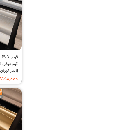
قر
[انبار تهرا
۷۵۰,۰۰۰ تومان