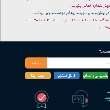
ره ۱ تماس بگیرید.
در تهران و سایر شهرستان‌ها بر عهده مشتری می‌باشد.
- ساعات کاری فروشگاه: شنبه تا چهارشنبه از ساعت ۸:۳۰ تا ۱۹:۳۰ و
۱۳
 هستید؟
جستجو
چت ایتا
پشتیبانی واتساپ
کانال تلگرام