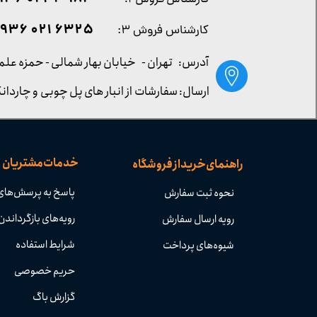
۶۳۲۵ ۰۲۱ ۰۹۳۶
کارشناس فروش ۳:
آدرس: تهران -
خیابان بهار شمالی - حمزه علم
ارسال: سفارشات از انبار های پل چوبی و چاردانگ
خدمات مشتریان
راهنمای خرید از فروشگاه
پاسخ به پرسش‌های
نحوه ثبت سفارش
رویه‌های بازگرداندن 
رویه ارسال سفارش
شرایط استفاده
شیوه‌های پرداخت
حریم خصوصی
گزارش باگ