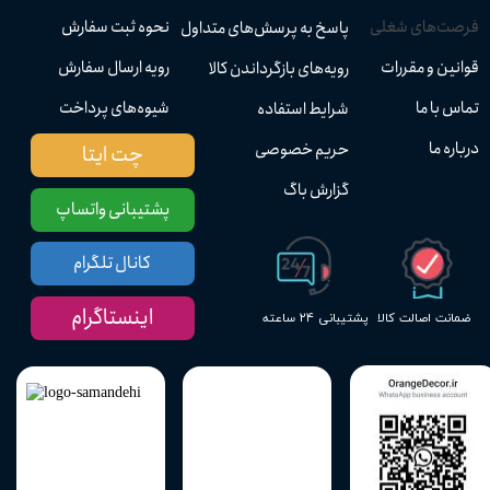
فرصت‌های شغلی
نحوه ثبت سفارش
پاسخ به پرسش‌های متداول
قوانین و مقررات
رویه ارسال سفارش
رویه‌های بازگرداندن کالا
تماس با ما
شیوه‌های پرداخت
شرایط استفاده
درباره ما
حریم خصوصی
چت ایتا
گزارش باگ
پشتیبانی واتساپ
کانال تلگرام
اینستاگرام
پشتیبانی ۲۴ ساعته
ضمانت اصالت کالا