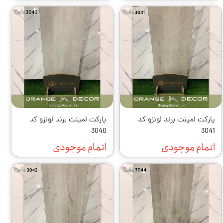
پارکت لمینت برند لونزو کد
پارکت لمینت برند لونزو کد
3040
3041
اتمام موجودی
اتمام موجودی