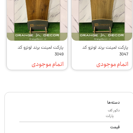
پارکت لمینت برند لونزو کد
پارکت لمینت برند لونزو کد
3049
3047
اتمام موجودی
اتمام موجودی
دسته‌ها
دکور کف
پارکت
قیمت