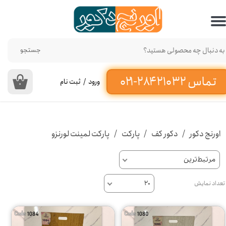
حساب کاربری من
تغییر گذر واژه
جستجو
سفارشات
ورود
/
ثبت نام
۰
خروج از حساب کاربری
اورنج دکور
دکور کف
پارکت
پارکت لمینت لورنزو
مرتبط‌ترین
تعداد نمایش
۲۰