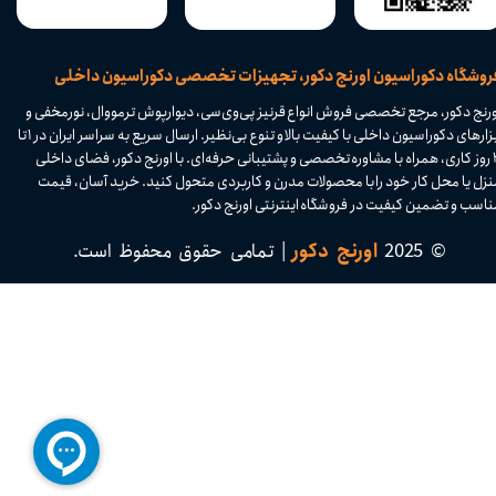
​فروشگاه دکوراسیون اورنج دکور، تجهیزات تخصصی دکوراسیون داخلی
ورنج دکور، مرجع تخصصی فروش انواع قرنیز پی‌وی‌سی، دیوارپوش ترمووال، نورمخفی و
ابزارهای دکوراسیون داخلی با کیفیت بالا و تنوع بی‌نظیر. ارسال سریع به سراسر ایران در ۱ تا
۴ روز کاری، همراه با مشاوره تخصصی و پشتیبانی حرفه‌ای. با اورنج دکور، فضای داخلی
نزل یا محل کار خود را با محصولات مدرن و کاربردی متحول کنید. خرید آسان، قیمت
اسب و تضمین کیفیت در فروشگاه اینترنتی اورنج دکور.​​​​​​​
© 2025
اورنج دکور
| تمامی حقوق محفوظ است.​​​​​​​