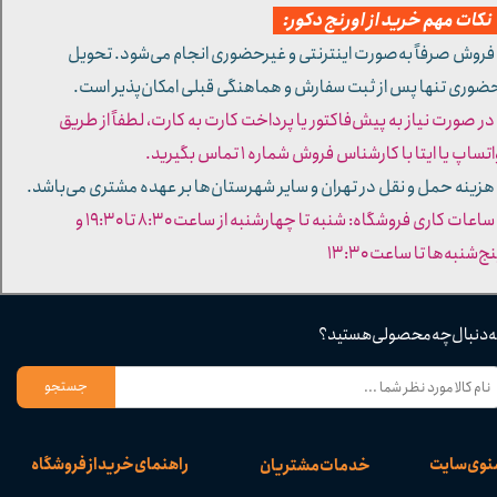
کات مهم خرید از اورنج دکور:
 فروش صرفاً به‌صورت اینترنتی و غیرحضوری انجام می‌شود. تحویل
ضوری تنها پس از ثبت سفارش و هماهنگی قبلی امکان‌پذیر است.
 در صورت نیاز به پیش‌فاکتور یا پرداخت کارت به کارت، لطفاً از طریق
تساپ یا ایتا با کارشناس فروش شماره ۱ تماس بگیرید.
 هزینه حمل و نقل در تهران و سایر شهرستان‌ها بر عهده مشتری می‌باشد.
- ساعات کاری فروشگاه: شنبه تا چهارشنبه از ساعت ۸:۳۰ تا ۱۹:۳۰ و
ج‌شنبه‌ها تا ساعت ۱۳:۳۰​​​​​​​
ه دنبال چه محصولی هستید؟
جستجو
نوی سایت
راهنمای خرید از فروشگاه
خدمات مشتریان