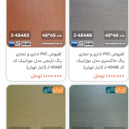
کفپوش PVC اداری و تجاری
کفپوش PVC اداری و تجاری
رنگ خاکستری مدل موزاییک
رنگ نارنجی مدل موزاییک کد
کد J-45466 [انبار تهران]
J-45463 [انبار تهران]
۱,۰۰۰,۰۰۰ تومان
۱,۰۰۰,۰۰۰ تومان