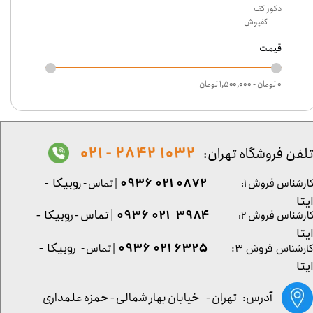
دکور کف
کفپوش
قیمت
۰ تومان - ۱,۵۰۰,۰۰۰ تومان
1032 2842 - 021
لفن فروشگاه تهران:
0872 021 0936
ارشناس فروش ۱:
| تماس - ر
وبیکا -
یتا
| تماس - ر
۳۹۸۴ ۰۲۱ ۰۹۳۶
ارشناس فروش ۲:
وبیکا -
یتا
۶۳۲۵ ۰۲۱ ۰۹۳۶
| تماس - ر
وبیکا -
ارشناس فروش ۳:
یتا
آدرس: تهران -
خیابان بهار شمالی - حمزه علمداری