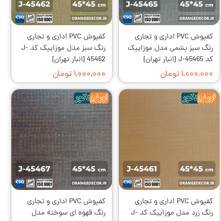
کفپوش PVC اداری و تجاری
کفپوش PVC اداری و تجاری
رنگ سبز یشمی مدل موزاییک
رنگ سبز مدل موزاییک کد J-
کد J-45465 [انبار تهران]
45462 [انبار تهران]
۱,۰۰۰,۰۰۰ تومان
۱,۰۰۰,۰۰۰ تومان
کفپوش PVC اداری و تجاری
کفپوش PVC اداری و تجاری
رنگ زرد مدل موزاییک کد J-
رنگ قهوه ای سوخته مدل