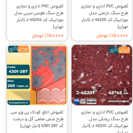
کفپوش PVC اداری و تجاری
کفپوش PVC اداری و تجاری
طرح سنگ نارنجی مدل
طرح سنگ طوسی سربی مدل
موزاییک کد J-45205 [انبار
موزاییک کد J-45204 [انبار
تهران]
تهران]
۱,۱۵۰,۰۰۰ تومان
۱,۱۵۰,۰۰۰ تومان
کفپوش PVC اداری و تجاری
کفپوش اتاق کودک پی وی سی
طرح سنگ زرشکی مدل
طرح شش ضلعی گل و درخت
موزاییک کد J-45201 [انبار
کد 287-4301 [انبار تهران]