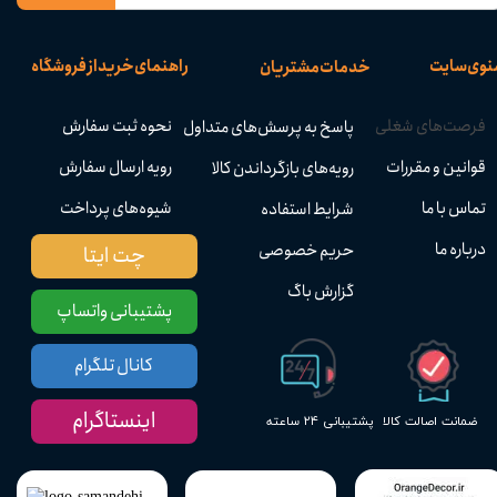
نوی سایت
راهنمای خرید از فروشگاه
خدمات مشتریان
فرصت‌های شغلی
نحوه ثبت سفارش
پاسخ به پرسش‌های متداول
قوانین و مقررات
رویه ارسال سفارش
رویه‌های بازگرداندن کالا
تماس با ما
شیوه‌های پرداخت
شرایط استفاده
درباره ما
حریم خصوصی
چت ایتا
گزارش باگ
پشتیبانی واتساپ
کانال تلگرام
اینستاگرام
پشتیبانی ۲۴ ساعته
ضمانت اصالت کالا