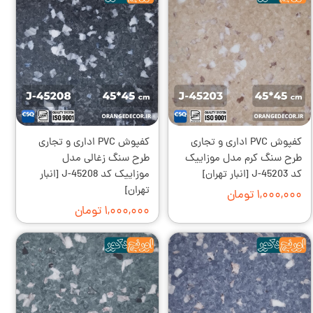
کفپوش PVC اداری و تجاری
کفپوش PVC اداری و تجاری
طرح سنگ کرم مدل موزاییک
طرح سنگ زغالی مدل
کد J-45203 [انبار تهران]
موزاییک کد J-45208 [انبار
تهران]
۱,۰۰۰,۰۰۰ تومان
۱,۰۰۰,۰۰۰ تومان