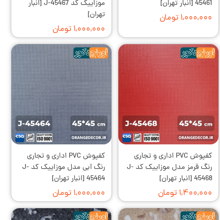
45461 [انبار تهران]
موزاییک کد J-45467 [انبار
تهران]
۱,۰۰۰,۰۰۰ تومان
۱,۰۰۰,۰۰۰ تومان
کفپوش PVC اداری و تجاری
کفپوش PVC اداری و تجاری
رنگ قرمز مدل موزاییک کد J-
رنگ آبی مدل موزاییک کد J-
45468 [انبار تهران]
45464 [انبار تهران]
۱,۴۰۰,۰۰۰ تومان
۱,۰۰۰,۰۰۰ تومان