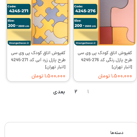
کفپوش اتاق کودک پی وی سی
کفپوش اتاق کودک پی وی سی
طرح پازل رنگی کد 276-4245
طرح پازل زرد آبی کد 271-4245
[انبار تهران]
[انبار تهران]
۱,۵۰۰,۰۰۰ تومان
۱,۵۰۰,۰۰۰ تومان
۱
۲
بعدی
دسته‌ها