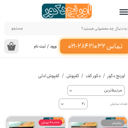
حساب کاربری من
تغییر گذر واژه
جستجو
سفارشات
ورود
/
ثبت نام
۰
خروج از حساب کاربری
اورنج دکور
دکور کف
کفپوش
کفپوش ادلی
مرتبط‌ترین
تعداد نمایش
۲۰
پرفروش
۴۰,۰۰۰ تومان