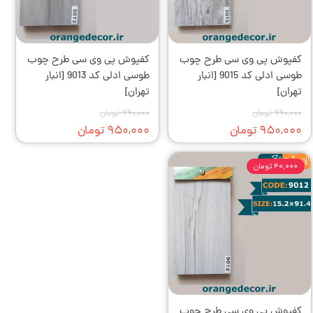
کفپوش‌ پی وی سی طرح چوب
کفپوش‌ پی وی سی طرح چوب
طوسی ادلی کد 9015 [انبار
طوسی ادلی کد 9013 [انبار
تهران]
تهران]
۹۹۰,۰۰۰ تومان
۹۹۰,۰۰۰ تومان
۹۵۰,۰۰۰ تومان
۹۵۰,۰۰۰ تومان
۴۰,۰۰۰ تومان
کفپوش‌ پی وی سی طرح چوب