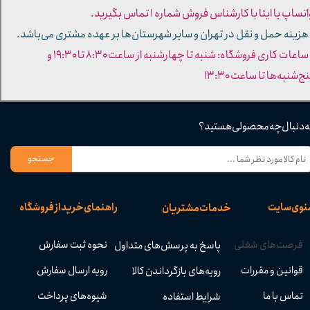
تساپ یا ایتا با کارشناس فروش شماره ۱ تماس بگیرید.
 هزینه حمل و نقل در تهران و سایر شهرستان‌ها بر عهده مشتری می‌باشد.
- ساعات کاری فروشگاه: شنبه تا چهارشنبه از ساعت ۸:۳۰ تا ۱۹:۳۰ و
ج‌شنبه‌ها تا ساعت ۱۳:۳۰​​​​​​​
ه دنبال چه محصولی هستید؟
جستجو
نوی سایت
راهنمای خرید از فروشگاه
خدمات مشتریان
فرصت‌های شغلی
نحوه ثبت سفارش
پاسخ به پرسش‌های متداول
قوانین و مقررات
رویه ارسال سفارش
رویه‌های بازگرداندن کالا
تماس با ما
شیوه‌های پرداخت
شرایط استفاده