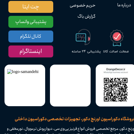
درباره ما
حریم خصوصی
چت ایتا
گزارش باگ
پشتیبانی واتساپ
کانال تلگرام
اینستاگرام
پشتیبانی ۲۴ ساعته
ضمانت اصالت کالا
​فروشگاه دکوراسیون اورنج دکور، تجهیزات تخصصی دکوراسیون داخلی
ورنج دکور، مرجع تخصصی فروش انواع قرنیز پی‌وی‌سی، دیوارپوش ترمووال، نورمخفی و