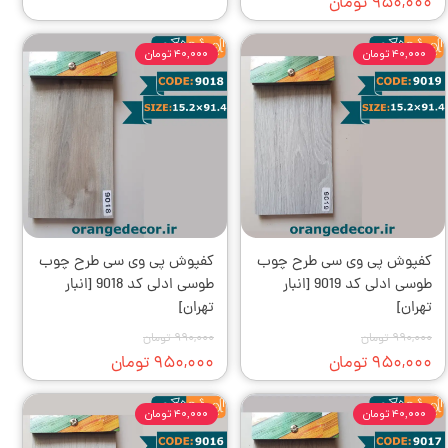
۹۵۰,۰۰۰ تومان
۴۰,۰۰۰ تومان
۴۰,۰۰۰ تومان
کفپوش‌ پی وی سی طرح چوب
کفپوش‌ پی وی سی طرح چوب
طوسی ادلی کد 9019 [انبار
طوسی ادلی کد 9018 [انبار
تهران]
تهران]
۹۹۰,۰۰۰ تومان
۹۹۰,۰۰۰ تومان
۹۵۰,۰۰۰ تومان
۹۵۰,۰۰۰ تومان
۴۰,۰۰۰ تومان
۴۰,۰۰۰ تومان