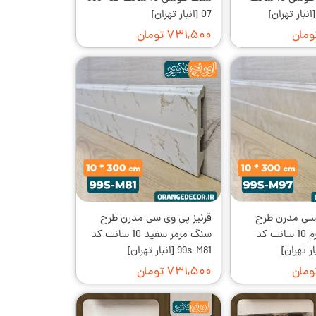
07 [انبار تهران]
۷۳۱,۵۰۰ تومان
 سی مدرن طرح
قرنیز پی وی سی مدرن طرح
سنگ مرمر کرم 10 سانت کد
سنگ مرمر سفید 10 سانت کد
99s-M81 [انبار تهران]
۷۳۱,۵۰۰ تومان