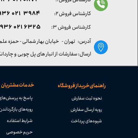
0872 021 0936
۳۹۸۴ ۰۲۱ ۰۹۳۶
کارشناس فروش ۲:
۶۳۲۵ ۰۲۱ ۰۹۳۶
کارشناس فروش ۳:
آدرس: تهران -
خیابان بهار شمالی - حمزه علم
ارسال: سفارشات از انبار های پل چوبی و چاردانگ
خدمات مشتریان
راهنمای خرید از فروشگاه
پاسخ به پرسش‌های
نحوه ثبت سفارش
رویه‌های بازگرداندن 
رویه ارسال سفارش
شرایط استفاده
شیوه‌های پرداخت
حریم خصوصی