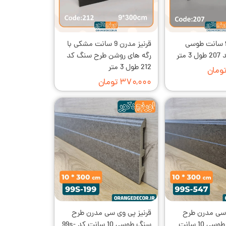
قرنیز مدرن 9 سانت طوسی
قرنیز مدرن 9 سانت مشکی با
متر
رگه های روشن طرح سنگ کد
212 طول 3 متر
۳۷۰,۰۰۰ تومان
 سی مدرن طرح
قرنیز پی وی سی مدرن طرح
سنگ بازالت طوسی 10 سانت
سنگ طوسی 10 سانت کد 99s-