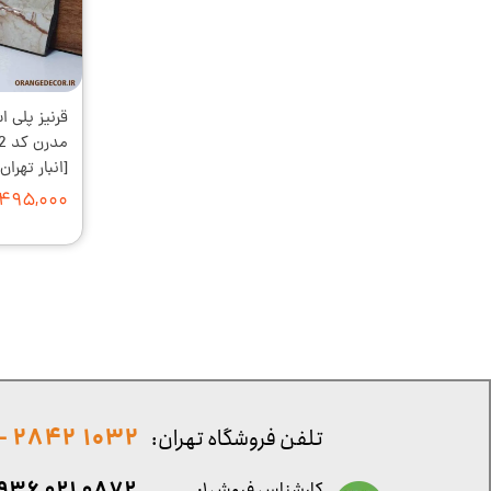
[انبار تهران]
۴۹۵,۰۰۰ تومان
1032 2842 - 021
تلفن فروشگاه تهران:
کارشناس فروش ۱: