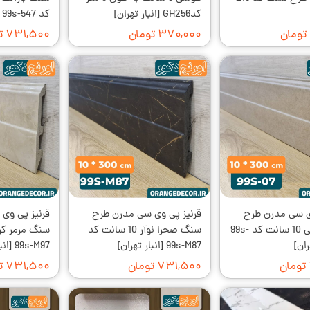
کدGH256 [انبار تهران]
کد 99s-547 [انبار تهران]
۳۷۰,۰۰۰ تومان
۷۳۱,۵۰۰ تومان
ی سی مدرن طرح
قرنیز پی وی سی مدرن طرح
قرنیز پی وی
سنگ طوسی 10 سانت کد 99s-
سنگ صحرا نوآر 10 سانت کد
99s-M87 [انبار تهران]
99s-M97 [انبار تهران]
۷۳۱,۵۰۰ تومان
۷۳۱,۵۰۰ تومان