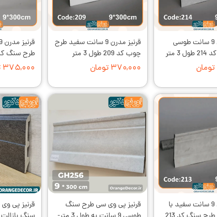
قرنیز مدرن 9 سانت طوسی
قرنیز مدرن 9 سانت سفید طرح
 3 متر
چوب کد 209 طول 3 متر
طرح سنگ کد 207 طول 3 
۳۷۰,۰۰۰ تومان
۳۷۵,۰۰۰ تومان
قرنیز مدرن 9 سانت سفید با
قرنیز پی وی سی طرح سنگ
قرنیز پی وی
رگه های بژ طرح سنگ کد 213
طوسی 9 سانت به طول 3 متر-