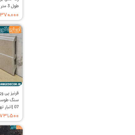
طول 3 متر
۳۷۰,۰۰۰ تومان
قرنیز پی و
07 [انبار تهران]
۷۳۱,۵۰۰ تومان