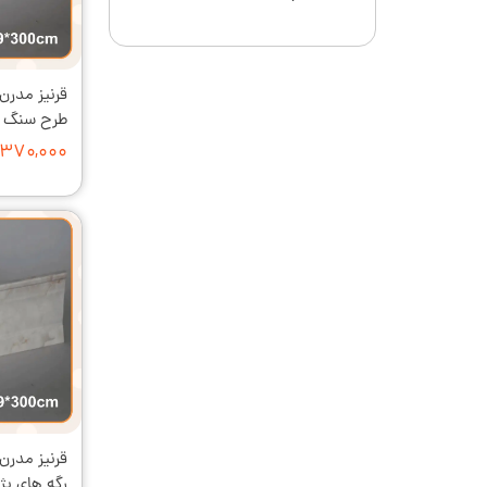
طرح سنگ کد 214 طول
۳۷۰,۰۰۰ تومان