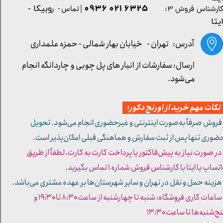
۶۳۲۵ ۰۲۱ ۰۹۳۶
| تماس - ر
وبیکا -
ارشناس فروش ۳:
یتا
آدرس: تهران -
خیابان بهار شمالی - حمزه علمداری
ارسال: سفارشات از انبار های پل چوبی و چاردانگه انجام
می‌شود.
کات مهم خرید از اورنج دکور:
 فروش صرفاً به‌صورت اینترنتی و غیرحضوری انجام می‌شود. تحویل
ضوری تنها پس از ثبت سفارش و هماهنگی قبلی امکان‌پذیر است.
 در صورت نیاز به پیش‌فاکتور یا پرداخت کارت به کارت، لطفاً از طریق
تساپ یا ایتا با کارشناس فروش شماره ۱ تماس بگیرید.
 هزینه حمل و نقل در تهران و سایر شهرستان‌ها بر عهده مشتری می‌باشد.
- ساعات کاری فروشگاه: شنبه تا چهارشنبه از ساعت ۸:۳۰ تا ۱۹:۳۰ و
ج‌شنبه‌ها تا ساعت ۱۳:۳۰​​​​​​​