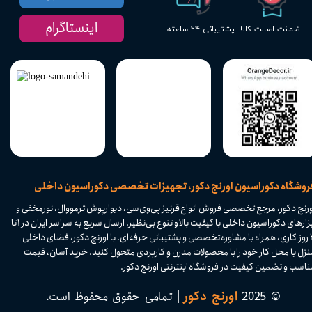
اینستاگرام
پشتیبانی ۲۴ ساعته
ضمانت اصالت کالا
​فروشگاه دکوراسیون اورنج دکور، تجهیزات تخصصی دکوراسیون داخلی
ورنج دکور، مرجع تخصصی فروش انواع قرنیز پی‌وی‌سی، دیوارپوش ترمووال، نورمخفی و
ابزارهای دکوراسیون داخلی با کیفیت بالا و تنوع بی‌نظیر. ارسال سریع به سراسر ایران در ۱ تا
۴ روز کاری، همراه با مشاوره تخصصی و پشتیبانی حرفه‌ای. با اورنج دکور، فضای داخلی
نزل یا محل کار خود را با محصولات مدرن و کاربردی متحول کنید. خرید آسان، قیمت
اسب و تضمین کیفیت در فروشگاه اینترنتی اورنج دکور.​​​​​​​
© 2025
اورنج دکور
| تمامی حقوق محفوظ است.​​​​​​​