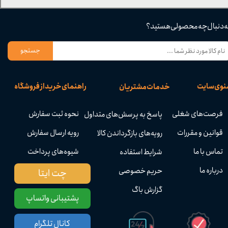
ه دنبال چه محصولی هستید؟
جستجو
نوی سایت
راهنمای خرید از فروشگاه
خدمات مشتریان
فرصت‌های شغلی
نحوه ثبت سفارش
پاسخ به پرسش‌های متداول
قوانین و مقررات
رویه ارسال سفارش
رویه‌های بازگرداندن کالا
تماس با ما
شیوه‌های پرداخت
شرایط استفاده
درباره ما
حریم خصوصی
چت ایتا
گزارش باگ
پشتیبانی واتساپ
کانال تلگرام