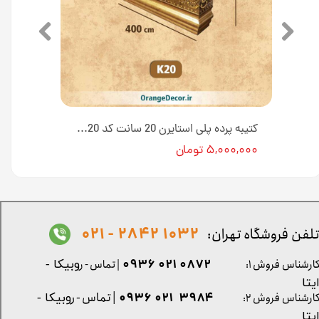
کتیبه پرده پلی استایرن 20 سانت کد K20-E1-18T [انبار تهران]
کتیبه پرده پلی استایرن 20 سانت کد K20 [انبار تهران]
۵,۰۰۰,۰۰۰ تومان
1032 2842 - 021
لفن فروشگاه تهران:
0872 021 0936
ارشناس فروش ۱:
| تماس - ر
وبیکا -
یتا
| تماس - ر
۳۹۸۴ ۰۲۱ ۰۹۳۶
ارشناس فروش ۲:
وبیکا -
یتا