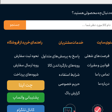
ه دنبال چه محصولی هستید؟
جستجو
نوی سایت
راهنمای خرید از فروشگاه
خدمات مشتریان
فرصت‌های شغلی
نحوه ثبت سفارش
پاسخ به پرسش‌های متداول
قوانین و مقررات
رویه ارسال سفارش
رویه‌های بازگرداندن کالا
تماس با ما
شیوه‌های پرداخت
شرایط استفاده
درباره ما
حریم خصوصی
چت ایتا
گزارش باگ
پشتیبانی واتساپ
کانال تلگرام