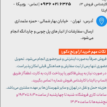
۶۳۲۵ ۰۲۱ ۰۹۳۶
| تماس - ر
وبیکا -
ارشناس فروش ۳:
یتا
آدرس: تهران -
خیابان بهار شمالی - حمزه علمداری
ارسال: سفارشات از انبار های پل چوبی و چاردانگه انجام
می‌شود.
کات مهم خرید از اورنج دکور:
 فروش صرفاً به‌صورت اینترنتی و غیرحضوری انجام می‌شود. تحویل
ضوری تنها پس از ثبت سفارش و هماهنگی قبلی امکان‌پذیر است.
 در صورت نیاز به پیش‌فاکتور یا پرداخت کارت به کارت، لطفاً از طریق
تساپ یا ایتا با کارشناس فروش شماره ۱ تماس بگیرید.
 هزینه حمل و نقل در تهران و سایر شهرستان‌ها بر عهده مشتری می‌باشد.
- ساعات کاری فروشگاه: شنبه تا چهارشنبه از ساعت ۸:۳۰ تا ۱۹:۳۰ و
ج‌شنبه‌ها تا ساعت ۱۳:۳۰​​​​​​​