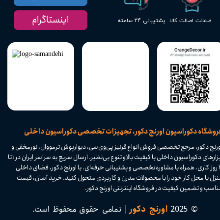
اینستاگرام
پشتیبانی ۲۴ ساعته
ضمانت اصالت کالا
​فروشگاه دکوراسیون اورنج دکور، تجهیزات تخصصی دکوراسیون داخلی
ورنج دکور، مرجع تخصصی فروش انواع قرنیز پی‌وی‌سی، دیوارپوش ترمووال، نورمخفی و
ابزارهای دکوراسیون داخلی با کیفیت بالا و تنوع بی‌نظیر. ارسال سریع به سراسر ایران در ۱ تا
۴ روز کاری، همراه با مشاوره تخصصی و پشتیبانی حرفه‌ای. با اورنج دکور، فضای داخلی
نزل یا محل کار خود را با محصولات مدرن و کاربردی متحول کنید. خرید آسان، قیمت
اسب و تضمین کیفیت در فروشگاه اینترنتی اورنج دکور.​​​​​​​
© 2025
اورنج دکور
| تمامی حقوق محفوظ است.​​​​​​​