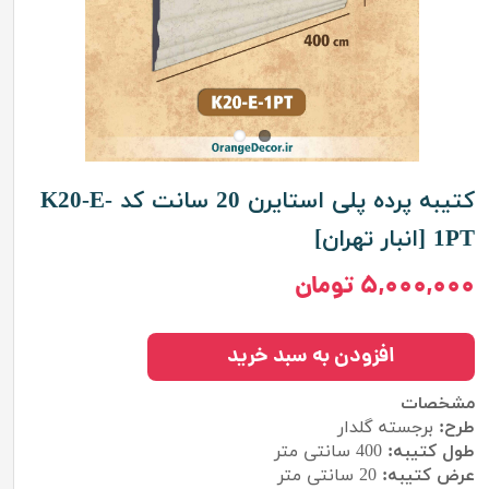
کتیبه پرده پلی استایرن 20 سانت کد K20-E-
1PT [انبار تهران]
۵,۰۰۰,۰۰۰ تومان
افزودن به سبد خرید
مشخصات
طرح:
برجسته گلدار
طول کتیبه:
400
سانتی متر
عرض کتیبه:
20 سانتی متر