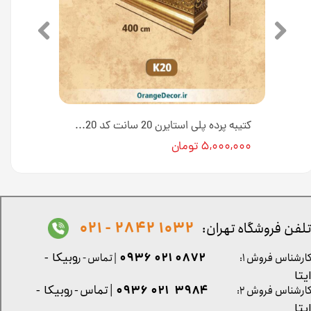
کتیبه پرده پلی استایرن 20 سانت کد K20-E1-18T [انبار تهران]
کتیبه پرده پلی استایرن 20 سانت کد K20 [انبار تهران]
۵,۰۰۰,۰۰۰ تومان
1032 2842 - 021
لفن فروشگاه تهران:
0872 021 0936
ارشناس فروش ۱:
| تماس - ر
وبیکا -
یتا
| تماس - ر
۳۹۸۴ ۰۲۱ ۰۹۳۶
ارشناس فروش ۲:
وبیکا -
یتا