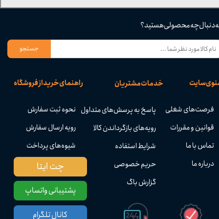
ه دنبال چه محصولی هستید؟
جستجو
نوی سایت
راهنمای خرید از فروشگاه
خدمات مشتریان
فرصت‌های شغلی
نحوه ثبت سفارش
پاسخ به پرسش‌های متداول
قوانین و مقررات
رویه ارسال سفارش
رویه‌های بازگرداندن کالا
تماس با ما
شیوه‌های پرداخت
شرایط استفاده
درباره ما
حریم خصوصی
چت ایتا
گزارش باگ
پشتیبانی واتساپ
کانال تلگرام