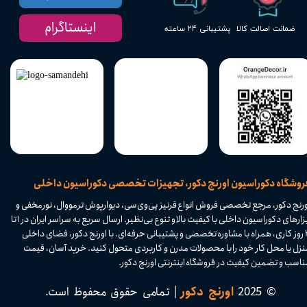
اینستاگرام
پشتیبانی ۲۴ ساعته
ضمانت اصالت کالا
​فروشگاه دکوراسیون اورنج دکور، تجهیزات تخصصی دکوراسیون داخلی
ورنج دکور، مرجع تخصصی فروش انواع قرنیز پی‌وی‌سی، دیوارپوش ترمووال، نورمخفی و
ابزارهای دکوراسیون داخلی با کیفیت بالا و تنوع بی‌نظیر. ارسال سریع به سراسر ایران در ۱ تا
۴ روز کاری، همراه با مشاوره تخصصی و پشتیبانی حرفه‌ای. با اورنج دکور، فضای داخلی
نزل یا محل کار خود را با محصولات مدرن و کاربردی متحول کنید. خرید آسان، قیمت
اسب و تضمین کیفیت در فروشگاه اینترنتی اورنج دکور.​​​​​​​
© 2025
اورنج دکور
| تمامی حقوق محفوظ است.​​​​​​​