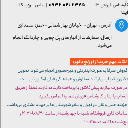
۶۳۲۵ ۰۲۱ ۰۹۳۶
| تماس - ر
وبیکا -
ارشناس فروش ۳:
یتا
آدرس: تهران -
خیابان بهار شمالی - حمزه علمداری
ارسال: سفارشات از انبار های پل چوبی و چاردانگه انجام
می‌شود.
کات مهم خرید از اورنج دکور:
 فروش صرفاً به‌صورت اینترنتی و غیرحضوری انجام می‌شود. تحویل
ضوری تنها پس از ثبت سفارش و هماهنگی قبلی امکان‌پذیر است.
 در صورت نیاز به پیش‌فاکتور یا پرداخت کارت به کارت، لطفاً از طریق
تساپ یا ایتا با کارشناس فروش شماره ۱ تماس بگیرید.
 هزینه حمل و نقل در تهران و سایر شهرستان‌ها بر عهده مشتری می‌باشد.
- ساعات کاری فروشگاه: شنبه تا چهارشنبه از ساعت ۸:۳۰ تا ۱۹:۳۰ و
ج‌شنبه‌ها تا ساعت ۱۳:۳۰​​​​​​​