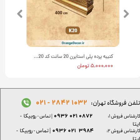
کتیبه پرده پلی استایرن 20 سانت کد K20-E1-18T [انبار تهران]
کتیبه پرده پلی استایرن 20 سانت کد K20 [انبار تهران]
۵,۰۰۰,۰۰۰ تومان
1032 2842 - 021
لفن فروشگاه تهران:
0872 021 0936
ارشناس فروش ۱:
| تماس - ر
وبیکا -
یتا
| تماس - ر
۳۹۸۴ ۰۲۱ ۰۹۳۶
ارشناس فروش ۲:
وبیکا -
یتا