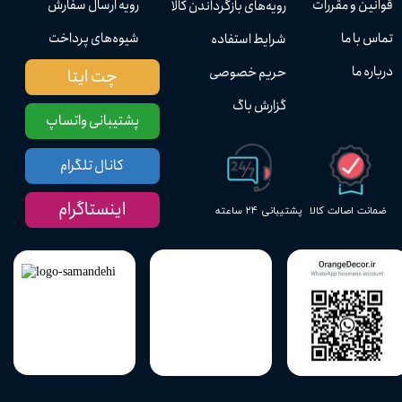
قوانین و مقررات
رویه ارسال سفارش
رویه‌های بازگرداندن کالا
تماس با ما
شیوه‌های پرداخت
شرایط استفاده
درباره ما
حریم خصوصی
چت ایتا
گزارش باگ
پشتیبانی واتساپ
کانال تلگرام
اینستاگرام
پشتیبانی ۲۴ ساعته
ضمانت اصالت کالا