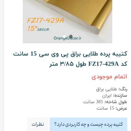
کتیبه پرده طلایی براق پی وی سی 15 سانت
کد FZ17-429A طول ۳/۸۵ متر
اتمام موجودی
رنگ:
طلایی براق
سازنده:
ایران
طول شاخه:
385 سانت
عرض:
15 سانت
کتیبه پرده چیست و چه کاربردی دارد؟
نظرات