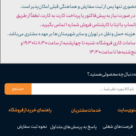
ضوری تنها پس از ثبت سفارش و هماهنگی قبلی امکان‌پذیر است.
 در صورت نیاز به پیش‌فاکتور یا پرداخت کارت به کارت، لطفاً از طریق
تساپ یا ایتا با کارشناس فروش شماره ۱ تماس بگیرید.
 هزینه حمل و نقل در تهران و سایر شهرستان‌ها بر عهده مشتری می‌باشد.
- ساعات کاری فروشگاه: شنبه تا چهارشنبه از ساعت ۸:۳۰ تا ۱۹:۳۰ و
ج‌شنبه‌ها تا ساعت ۱۳:۳۰​​​​​​​
ه دنبال چه محصولی هستید؟
جستجو
نوی سایت
راهنمای خرید از فروشگاه
خدمات مشتریان
فرصت‌های شغلی
نحوه ثبت سفارش
پاسخ به پرسش‌های متداول