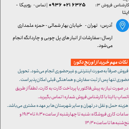
۶۳۲۵ ۰۲۱ ۰۹۳۶
| تماس - ر
وبیکا -
ارشناس فروش ۳:
یتا
آدرس: تهران -
خیابان بهار شمالی - حمزه علمداری
ارسال: سفارشات از انبار های پل چوبی و چاردانگه انجام
می‌شود.
کات مهم خرید از اورنج دکور:
 فروش صرفاً به‌صورت اینترنتی و غیرحضوری انجام می‌شود. تحویل
ضوری تنها پس از ثبت سفارش و هماهنگی قبلی امکان‌پذیر است.
 در صورت نیاز به پیش‌فاکتور یا پرداخت کارت به کارت، لطفاً از طریق
تساپ یا ایتا با کارشناس فروش شماره ۱ تماس بگیرید.
 هزینه حمل و نقل در تهران و سایر شهرستان‌ها بر عهده مشتری می‌باشد.
- ساعات کاری فروشگاه: شنبه تا چهارشنبه از ساعت ۸:۳۰ تا ۱۹:۳۰ و
ج‌شنبه‌ها تا ساعت ۱۳:۳۰​​​​​​​