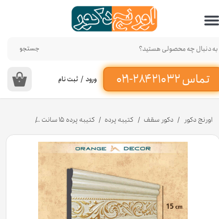
حساب کاربری من
تغییر گذر واژه
جستجو
سفارشات
ورود
/
ثبت نام
۰
خروج از حساب کاربری
اورنج دکور
دکور سقف
کتیبه پرده
کتیبه پرده ۱۵ سانت
کتیبه پرده پلی استایرن ۱۵ سان