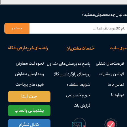
ه دنبال چه محصولی هستید؟
جستجو
نوی سایت
راهنمای خرید از فروشگاه
خدمات مشتریان
فرصت‌های شغلی
نحوه ثبت سفارش
پاسخ به پرسش‌های متداول
قوانین و مقررات
رویه ارسال سفارش
رویه‌های بازگرداندن کالا
تماس با ما
شیوه‌های پرداخت
شرایط استفاده
درباره ما
حریم خصوصی
چت ایتا
گزارش باگ
پشتیبانی واتساپ
کانال تلگرام