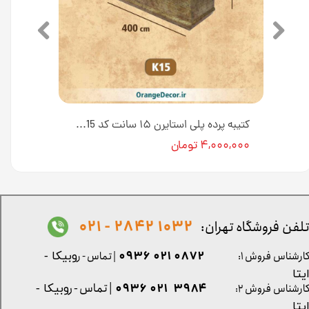
کتیبه پرده پلی استایرن ۱۵ سانت کد K15-E1-1PT [انبار تهران]
کتیبه پرده پلی استایرن ۱۵ سانت کد K15 [انبار تهران]
۴,۰۰۰,۰۰۰ تومان
1032 2842 - 021
لفن فروشگاه تهران:
0872 021 0936
ارشناس فروش ۱:
| تماس - ر
وبیکا -
یتا
| تماس - ر
۳۹۸۴ ۰۲۱ ۰۹۳۶
ارشناس فروش ۲:
وبیکا -
یتا