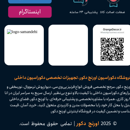
اینستاگرام
پشتیبانی ۲۴ ساعته
ضمانت اصالت کالا
​فروشگاه دکوراسیون اورنج دکور، تجهیزات تخصصی دکوراسیون داخلی
ورنج دکور، مرجع تخصصی فروش انواع قرنیز پی‌وی‌سی، دیوارپوش ترمووال، نورمخفی و
ابزارهای دکوراسیون داخلی با کیفیت بالا و تنوع بی‌نظیر. ارسال سریع به سراسر ایران در ۱ تا
۴ روز کاری، همراه با مشاوره تخصصی و پشتیبانی حرفه‌ای. با اورنج دکور، فضای داخلی
نزل یا محل کار خود را با محصولات مدرن و کاربردی متحول کنید. خرید آسان، قیمت
اسب و تضمین کیفیت در فروشگاه اینترنتی اورنج دکور.​​​​​​​
© 2025
اورنج دکور
| تمامی حقوق محفوظ است.​​​​​​​