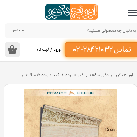
حساب کاربری من
تغییر گذر واژه
جستجو
سفارشات
ورود
/
ثبت نام
۰
خروج از حساب کاربری
اورنج دکور
دکور سقف
کتیبه پرده
کتیبه پرده ۱۵ سانت
کتیبه پرده پلی استایرن ۱۵ سان