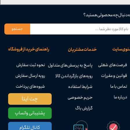
ه دنبال چه محصولی هستید؟
جستجو
نوی سایت
راهنمای خرید از فروشگاه
خدمات مشتریان
فرصت‌های شغلی
نحوه ثبت سفارش
پاسخ به پرسش‌های متداول
قوانین و مقررات
رویه ارسال سفارش
رویه‌های بازگرداندن کالا
تماس با ما
شیوه‌های پرداخت
شرایط استفاده
درباره ما
حریم خصوصی
چت ایتا
گزارش باگ
پشتیبانی واتساپ
کانال تلگرام