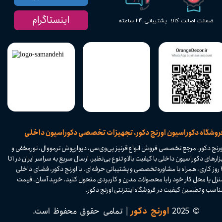
اینستاگرام
پشتیبانی ۲۴ ساعته
ضمانت اصالت کالا
​فروشگاه دکوراسیون اورنج دکور، تجهیزات تخصصی دکوراسیون داخلی
ورنج دکور، مرجع تخصصی فروش انواع قرنیز پی‌وی‌سی، دیوارپوش ترمووال، نورمخفی و
ابزارهای دکوراسیون داخلی با کیفیت بالا و تنوع بی‌نظیر. ارسال سریع به سراسر ایران در ۱ تا
۴ روز کاری، همراه با مشاوره تخصصی و پشتیبانی حرفه‌ای. با اورنج دکور، فضای داخلی
نزل یا محل کار خود را با محصولات مدرن و کاربردی متحول کنید. خرید آسان، قیمت
اسب و تضمین کیفیت در فروشگاه اینترنتی اورنج دکور.​​​​​​​
© 2025
اورنج دکور
| تمامی حقوق محفوظ است.​​​​​​​