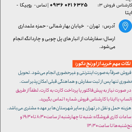
۶۳۲۵ ۰۲۱ ۰۹۳۶
| تماس - ر
وبیکا -
ارشناس فروش ۳:
یتا
آدرس: تهران -
خیابان بهار شمالی - حمزه علمداری
ارسال: سفارشات از انبار های پل چوبی و چاردانگه انجام
می‌شود.
کات مهم خرید از اورنج دکور:
 فروش صرفاً به‌صورت اینترنتی و غیرحضوری انجام می‌شود. تحویل
ضوری تنها پس از ثبت سفارش و هماهنگی قبلی امکان‌پذیر است.
 در صورت نیاز به پیش‌فاکتور یا پرداخت کارت به کارت، لطفاً از طریق
تساپ یا ایتا با کارشناس فروش شماره ۱ تماس بگیرید.
 هزینه حمل و نقل در تهران و سایر شهرستان‌ها بر عهده مشتری می‌باشد.
- ساعات کاری فروشگاه: شنبه تا چهارشنبه از ساعت ۸:۳۰ تا ۱۹:۳۰ و
ج‌شنبه‌ها تا ساعت ۱۳:۳۰​​​​​​​