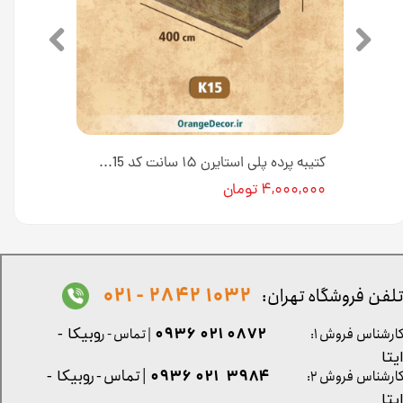
کتیبه پرده پلی استایرن ۱۵ سانت کد K15-E1-1PT [انبار تهران]
کتیبه پرده پلی استایرن ۱۵ سانت کد K15 [انبار تهران]
۴,۰۰۰,۰۰۰ تومان
1032 2842 - 021
لفن فروشگاه تهران:
0872 021 0936
ارشناس فروش ۱:
| تماس - ر
وبیکا -
یتا
| تماس - ر
۳۹۸۴ ۰۲۱ ۰۹۳۶
ارشناس فروش ۲:
وبیکا -
یتا