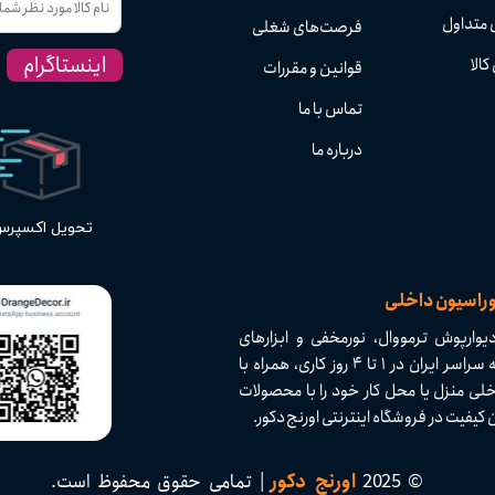
 متداول
فرصت‌های شغلی
اینستاگرام
کالا
قوانین و مقررات
تماس با ما
درباره ما
تحویل اکسپر
وراسیون داخلی
وارپوش ترمووال، نورمخفی و ابزارهای
دکوراسیون داخلی با کیفیت بالا و تنوع بی‌نظیر. ارسال سریع به سراسر ایران در ۱ تا ۴ روز کاری، همراه با
لی منزل یا محل کار خود را با محصولات
 در فروشگاه اینترنتی اورنج دکور.​​​​​​​
© 2025
اورنج دکور
| تمامی حقوق محفوظ است.​​​​​​​