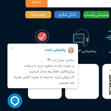
جستجو
چت ایتا
پشتیبانی واتساپ
کانال تلگرام
س
پشتیبانی ۲۴ ساعته
ضمانت اصالت کالا