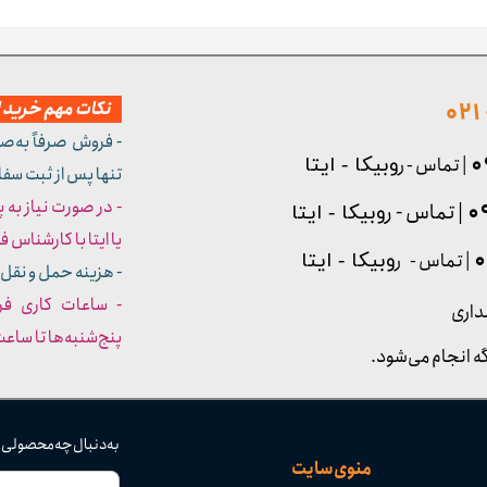
نکات مهم خرید از
- فروش صرفاً به‌ص
| تماس - ر
وبیکا - ایتا
تنها پس از ثبت سف
- در صورت نیاز به 
| تماس - ر
وبیکا - ایتا
یا ایتا با کارشناس فروش شما
| تماس - ر
وبیکا - ایتا
- هزینه حمل و نقل 
داری
پنج‌شنبه‌ها تا ساعت :۳۰​​​​​​​
ه انجام می‌شود.
به دنبال چه محصولی
منوی سایت