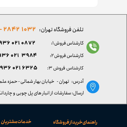
1032 2842 - 021
تلفن فروشگاه تهران:
0872 021 0936
کارشناس فروش ۱:
۳۹۸۴ ۰۲۱ ۰۹۳۶
کارشناس فروش ۲:
۶۳۲۵ ۰۲۱ ۰۹۳۶
کارشناس فروش ۳:
آدرس: تهران -
خیابان بهار شمالی - حمزه علم
ارسال: سفارشات از انبار های پل چوبی و چاردانگ
خدمات مشتریان
راهنمای خرید از فروشگاه