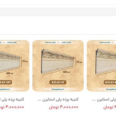
کتیبه پرده پلی استایرن ۱۵ سانت کد K15-E1-4TH [انبار تهران]
کتیبه پرده پلی استایرن ۱۵ سانت کد K15-E1-4T [انبار تهران]
ن
۴,۰۰۰,۰۰۰ تومان
۴,۰۰۰,۰۰۰ تومان