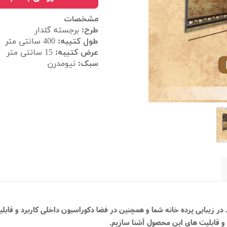
مشخصات
طرح:
برجسته گلدار
طول کتیبه:
400
سانتی متر
عرض کتیبه:
15 سانتی متر
سبک:
نیومدرن
د در زیبایی پرده خانه شما و همچنین در فضا دکوراسیون داخلی کاربرد و قابل
رد و قابلیت های این محصول آشنا سازیم.