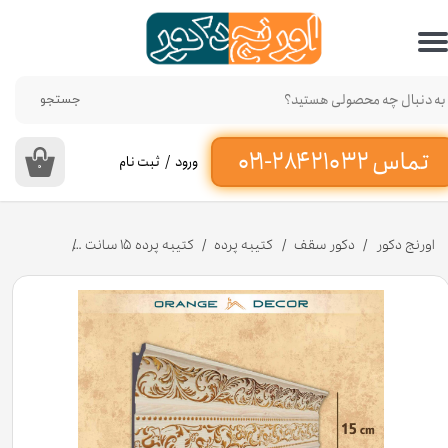
حساب کاربری من
تغییر گذر واژه
جستجو
سفارشات
ورود
/
ثبت نام
۰
خروج از حساب کاربری
اورنج دکور
دکور سقف
کتیبه پرده
کتیبه پرده ۱۵ سانت
کتیبه پرده پلی استایرن ۱۵ سا