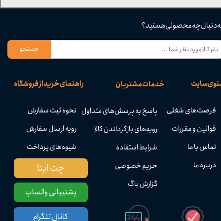
ه دنبال چه محصولی هستید؟
جستجو
نوی سایت
راهنمای خرید از فروشگاه
خدمات مشتریان
فرصت‌های شغلی
نحوه ثبت سفارش
پاسخ به پرسش‌های متداول
قوانین و مقررات
رویه ارسال سفارش
رویه‌های بازگرداندن کالا
تماس با ما
شیوه‌های پرداخت
شرایط استفاده
درباره ما
حریم خصوصی
چت ایتا
گزارش باگ
پشتیبانی واتساپ
کانال تلگرام