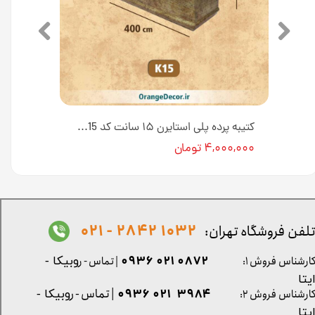
کتیبه پرده پلی استایرن ۱۵ سانت کد K15-E1-1PT [انبار تهران]
کتیبه پرده پلی استایرن ۱۵ سانت کد K15 [انبار تهران]
۴,۰۰۰,۰۰۰ تومان
1032 2842 - 021
لفن فروشگاه تهران:
0872 021 0936
ارشناس فروش ۱:
| تماس - ر
وبیکا -
یتا
| تماس - ر
۳۹۸۴ ۰۲۱ ۰۹۳۶
ارشناس فروش ۲:
وبیکا -
یتا