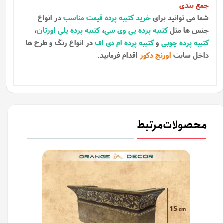
جمع بندی
شما می توانید برای
خرید کتیبه پرده قیمت مناسب
در انواع
جنس ها مثل
کتیبه پرده پی وی سی
،
کتیبه پرده پلی اورتان
،
کتیبه پرده چوبی
و
کتیبه پرده ام دی اف
در انواع رنگ و طرح ها
داخل سایت
اورنج دکور
اقدام فرمایید.
محصولات مرتبط