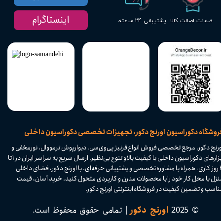
اینستاگرام
پشتیبانی ۲۴ ساعته
ضمانت اصالت کالا
​فروشگاه دکوراسیون اورنج دکور، تجهیزات تخصصی دکوراسیون داخلی
ورنج دکور، مرجع تخصصی فروش انواع قرنیز پی‌وی‌سی، دیوارپوش ترمووال، نورمخفی و
ابزارهای دکوراسیون داخلی با کیفیت بالا و تنوع بی‌نظیر. ارسال سریع به سراسر ایران در ۱ تا
۴ روز کاری، همراه با مشاوره تخصصی و پشتیبانی حرفه‌ای. با اورنج دکور، فضای داخلی
نزل یا محل کار خود را با محصولات مدرن و کاربردی متحول کنید. خرید آسان، قیمت
اسب و تضمین کیفیت در فروشگاه اینترنتی اورنج دکور.​​​​​​​
© 2025
اورنج دکور
| تمامی حقوق محفوظ است.​​​​​​​