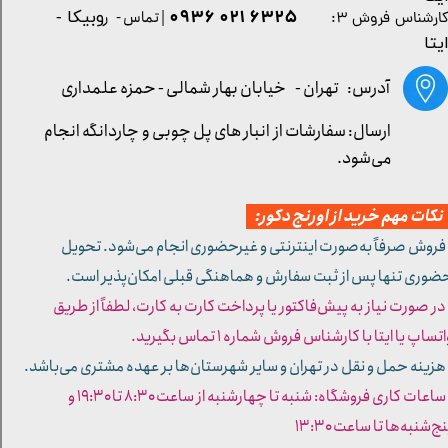
۶۳۲۵ ۰۲۱ ۰۹۳۶
| تماس - ر
وبیکا -
ارشناس فروش ۳:
یتا
آدرس: تهران -
خیابان بهار شمالی - حمزه علمداری
ارسال: سفارشات از انبار های پل چوبی و چاردانگه انجام
می‌شود.
کات مهم خرید از اورنج دکور:
 فروش صرفاً به‌صورت اینترنتی و غیرحضوری انجام می‌شود. تحویل
ضوری تنها پس از ثبت سفارش و هماهنگی قبلی امکان‌پذیر است.
 در صورت نیاز به پیش‌فاکتور یا پرداخت کارت به کارت، لطفاً از طریق
تساپ یا ایتا با کارشناس فروش شماره ۱ تماس بگیرید.
 هزینه حمل و نقل در تهران و سایر شهرستان‌ها بر عهده مشتری می‌باشد.
- ساعات کاری فروشگاه: شنبه تا چهارشنبه از ساعت ۸:۳۰ تا ۱۹:۳۰ و
ج‌شنبه‌ها تا ساعت ۱۳:۳۰​​​​​​​