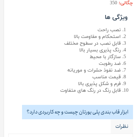
چگالی:
350
ویژگی ها
نصب راحت
استحکام و مقاومت بالا
قابل نصب در سطوح مختلف
رنگ پذیری بسیار بالا
سازگار با محیط
ضد رطوبت
ضد نفوذ حشرات و موریانه
قیمت مناسب
فرم و شکل پذیری بالا
قابل رنگ در رنگ های متفاوت
ابزار قاب بندی پلی یورتان چیست و چه کاربردی دارد؟
نظرات