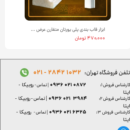
ابزار قاب بندی پلی یورتان نامتقارن عرض 3/5 سانت F401 [انبار کرج]
ابزار قاب بندی پلی یورتان متقارن عرض 2 سانت M.F201 [انبار کرج]
۴۷۰,۰۰۰ تومان
1032 2842 - 021
لفن فروشگاه تهران:
0872 021 0936
ارشناس فروش ۱:
| تماس - ر
وبیکا -
یتا
| تماس - ر
۳۹۸۴ ۰۲۱ ۰۹۳۶
ارشناس فروش ۲:
وبیکا -
یتا
۶۳۲۵ ۰۲۱ ۰۹۳۶
| تماس - ر
وبیکا -
ارشناس فروش ۳:
یتا