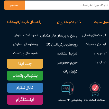
جستجو
نوی سایت
راهنمای خرید از فروشگاه
خدمات مشتریان
فرصت‌های شغلی
نحوه ثبت سفارش
پاسخ به پرسش‌های متداول
قوانین و مقررات
رویه ارسال سفارش
رویه‌های بازگرداندن کالا
تماس با ما
شیوه‌های پرداخت
شرایط استفاده
درباره ما
حریم خصوصی
چت ایتا
گزارش باگ
پشتیبانی واتساپ
کانال تلگرام
اینستاگرام
پشتیبانی ۲۴ ساعته
ضمانت اصالت کالا