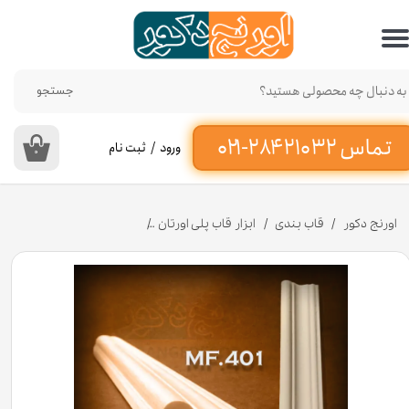
حساب کاربری من
تغییر گذر واژه
جستجو
سفارشات
ورود
/
ثبت نام
۰
خروج از حساب کاربری
اورنج دکور
قاب بندی
ابزار قاب پلی اورتان
ابزار قاب بندی پلی یورتان نامتقارن عرض 3/5 