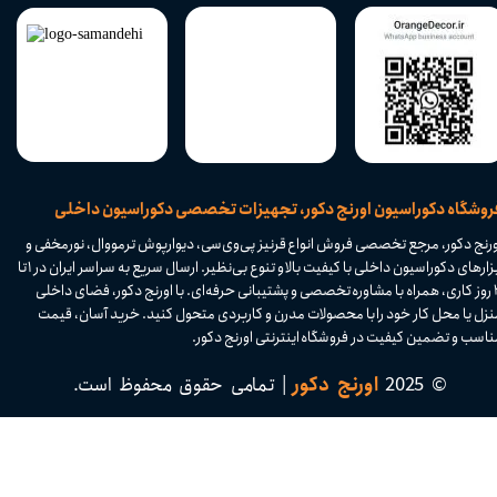
​فروشگاه دکوراسیون اورنج دکور، تجهیزات تخصصی دکوراسیون داخلی
ورنج دکور، مرجع تخصصی فروش انواع قرنیز پی‌وی‌سی، دیوارپوش ترمووال، نورمخفی و
ابزارهای دکوراسیون داخلی با کیفیت بالا و تنوع بی‌نظیر. ارسال سریع به سراسر ایران در ۱ تا
۴ روز کاری، همراه با مشاوره تخصصی و پشتیبانی حرفه‌ای. با اورنج دکور، فضای داخلی
نزل یا محل کار خود را با محصولات مدرن و کاربردی متحول کنید. خرید آسان، قیمت
اسب و تضمین کیفیت در فروشگاه اینترنتی اورنج دکور.​​​​​​​
© 2025
اورنج دکور
| تمامی حقوق محفوظ است.​​​​​​​