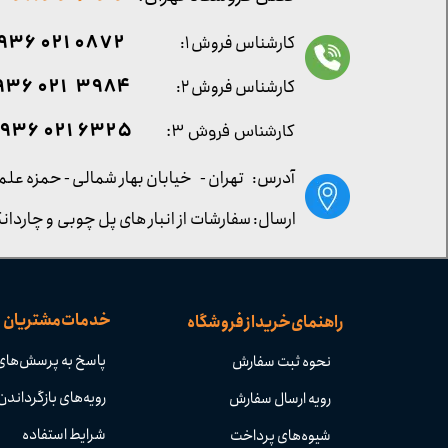
0872 021 0936
کارشناس فروش ۱:
۳۹۸۴ ۰۲۱ ۰۹۳۶
کارشناس فروش ۲:
۶۳۲۵ ۰۲۱ ۰۹۳۶
کارشناس فروش ۳:
آدرس: تهران -
خیابان بهار شمالی - حمزه علم
ارسال: سفارشات از انبار های پل چوبی و چاردانگ
خدمات مشتریان
راهنمای خرید از فروشگاه
پاسخ به پرسش‌های
نحوه ثبت سفارش
رویه‌های بازگرداندن 
رویه ارسال سفارش
شرایط استفاده
شیوه‌های پرداخت