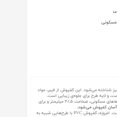
بی
 مسکونی
ز شناخته می‌شود. این کفپوش از فیبر، مواد
لایه رویی کفپوش بسیار مهم است و باید با فضای مورد استفاده هماهنگ باشد. برای محیط‌های مسکونی، ضخامت ۱.۵-۲ میلیمتر و برای
 آسان کفپوش می‌شود.