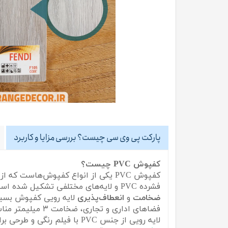
پارکت پی وی سی چیست؟ بررسی مزایا و کاربرد
کفپوش PVC چیست؟
کفپوش PVC یکی از انواع کفپوش‌هاست که از جنس Poly Vinyl Chloride ساخته شده و به عنوان
فشرده PVC و لایه‌های مختلفی تشکیل شده است که شامل لایه UV برای محافظت از سطح، لایه پوششی برای مقاومت، و لایه طرح برای جلوه‌ی زیبایی است.
ضخامت
و
انعطاف‌پذیری
فضاهای اداری و تجاری، ضخامت ۳ میلیمتر مناسب است.
لایه رویی از جنس PVC با فیلم رنگی و طرحی براق پوشیده شده است که دارای برجستگی‌های ریز در سطح نهایی است. امروزه، کفپوش PVC با طرح‌هایی شبیه به