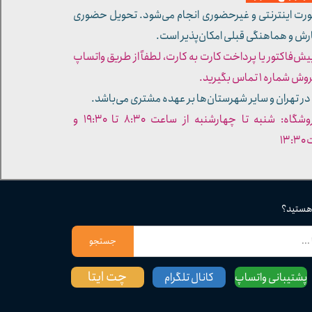
ورت اینترنتی و غیرحضوری انجام می‌شود. تحویل حضوری
ارش و هماهنگی قبلی امکان‌پذیر است.
پیش‌فاکتور یا پرداخت کارت به کارت، لطفاً از طریق واتساپ
ره ۱ تماس بگیرید.
در تهران و سایر شهرستان‌ها بر عهده مشتری می‌باشد.
- ساعات کاری فروشگاه: شنبه تا چهارشنبه از ساعت ۸:۳۰ تا ۱۹:۳۰ و
۱۳
 هستید؟
جستجو
چت ایتا
پشتیبانی واتساپ
کانال تلگرام