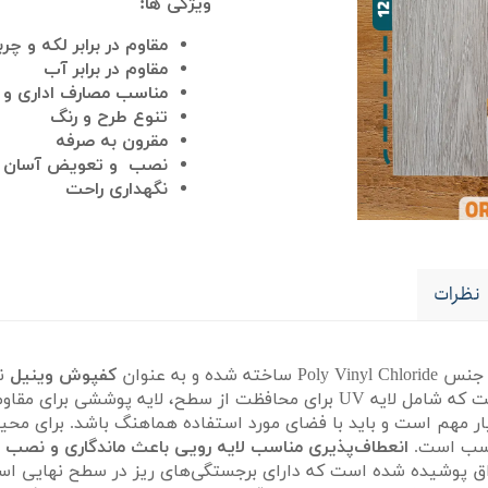
ویژگی ها:
مقاوم در برابر لکه و چر
مقاوم در برابر آب
مناسب مصارف اداری و
تنوع طرح و رنگ
مقرون به صرفه
نصب و تعویض آسان
نگهداری راحت
نظرات
کفپوش وینیل
نی
انعطاف‌پذیری مناسب لایه رویی باعث ماندگاری و نصب