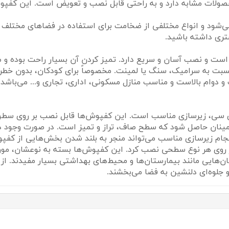
ولات مشابه دارد و به راحتی قابل نصب و تعویض است. این کفپوش
ی‌شود و انواع مختلفی از ضخامت برای استفاده در فضاهای مختلف 
ری داشته باشید.
به صرفه است و نصب آسان و سریع دارد. تمیز کردن آن بسیار راحت بوده
به سرامیک، سنگ یا لمینت. مخصوصاً برای کودکان، بدون خطر لی
د. کفپوش PVC دارای کیفیت و دوام بالاست و مناسب منازل مسکونی، اداری، تجاری و
 سی، زیرسازی مناسب است. این کفپوش‌ها قابل نصب بر روی سطوح
مینان حاصل شود که سطح صاف، تراز و تمیز است. در صورت وجود د
م زیرسازی مناسب می‌تواند منجر به بلند شدن بخش‌هایی از کفپو
روی هر نوع سطحی نصب کرد. این کفپوش‌ها بسته به نوعشان، مور
‌هایی مانند بیمارستان‌ها و محیط‌های بهداشتی بسیار مفیدند. از 
 جلوه‌ای دلنشین به فضا می‌بخشند.