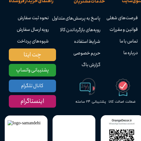
نوی سایت
راهنمای خرید از فروشگاه
خدمات مشتریان
فرصت‌های شغلی
نحوه ثبت سفارش
پاسخ به پرسش‌های متداول
قوانین و مقررات
رویه ارسال سفارش
رویه‌های بازگرداندن کالا
تماس با ما
شیوه‌های پرداخت
شرایط استفاده
درباره ما
حریم خصوصی
چت ایتا
گزارش باگ
پشتیبانی واتساپ
کانال تلگرام
اینستاگرام
پشتیبانی ۲۴ ساعته
ضمانت اصالت کالا