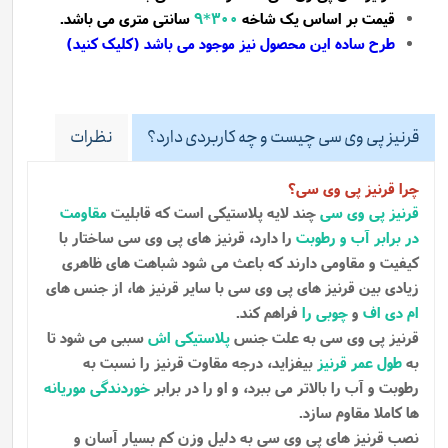
قیمت بر اساس یک شاخه
300*9
سانتی متری می باشد.
طرح ساده این محصول نیز موجود می باشد (کلیک کنید)
قرنیز پی وی سی چیست و چه کاربردی دارد؟
نظرات
چرا قرنیز پی وی سی؟
قرنیز پی وی سی
چند لایه پلاستیکی است که قابلیت
مقاومت
در برابر آب و رطوبت
را دارد، قرنیز های پی وی سی ساختار با
کیفیت و مقاومی دارند که باعث می شود شباهت های ظاهری
زیادی بین قرنیز های پی وی سی با سایر قرنیز ها، از جنس های
ام دی اف
و
چوبی را
فراهم کند.
قرنیز پی وی سی به علت جنس
پلاستیکی اش
سببی می شود تا
به
طول عمر قرنیز
بیفزاید، درجه مقاوت قرنیز را نسبت به
رطوبت و آب را بالاتر می ببرد، و او را در برابر
خوردندگی موریانه
ها کاملا مقاوم سازد.
نصب قرنیز های پی وی سی به دلیل وزن کم بسیار آسان و