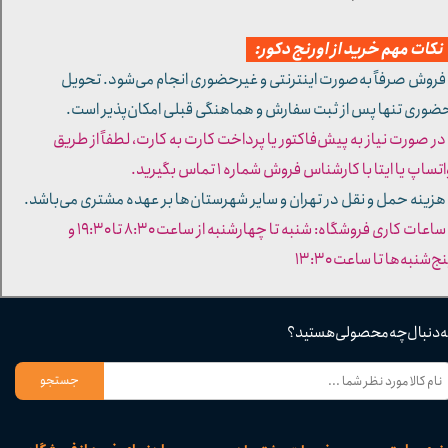
کات مهم خرید از اورنج دکور:
 فروش صرفاً به‌صورت اینترنتی و غیرحضوری انجام می‌شود. تحویل
ضوری تنها پس از ثبت سفارش و هماهنگی قبلی امکان‌پذیر است.
 در صورت نیاز به پیش‌فاکتور یا پرداخت کارت به کارت، لطفاً از طریق
تساپ یا ایتا با کارشناس فروش شماره ۱ تماس بگیرید.
 هزینه حمل و نقل در تهران و سایر شهرستان‌ها بر عهده مشتری می‌باشد.
- ساعات کاری فروشگاه: شنبه تا چهارشنبه از ساعت ۸:۳۰ تا ۱۹:۳۰ و
ج‌شنبه‌ها تا ساعت ۱۳:۳۰​​​​​​​
ه دنبال چه محصولی هستید؟
جستجو