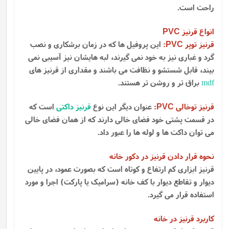
راحت است.
انواع قرنیز
PVC
قرنیز توپر
:
این پروفیل ها که در زمان برشکاری و نصب
PVC
گرد و غباری نیز به خود نمی گیرند، لبه هایشان نیز آسیبی نمی
بیند، قابل شستشو و نظافت می باشند و مقداری از قرنیز های
mdf
براق تر و روشن تر هستند.
قرنیز توخالی
:
عنوان دیگر این نوع
قرنیز داکتی
است که
PVC
در قسمت پشتی خود فضای خالی دارند که از همان فضای خالی
می توان داکت ها و لوله ها را عبور داد.
نحوه قرار دادن قرنیز در دکور خانه
قرنیز ابزاری کم ارتفاع و کوتاه است که بصورت عمود، در پایین
دیوار و تقاطع دیوار با کف خانه (سرامیک یا پارکت) اجرا و مورد
استفاده قرار می گیرد.
کاربرد قرنیز در خانه