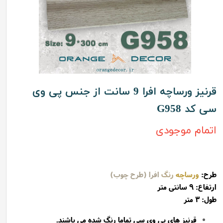
قرنیز ورساچه افرا 9 سانت از جنس پی وی
سی کد G958
اتمام موجودی
طرح:
ورساچه
رنگ
افرا (طرح چوب)
ارتفاع: 9 سانتی متر
طول: 3 متر
قرنیز های پی وی سی تماما رنگ شده می باشند.