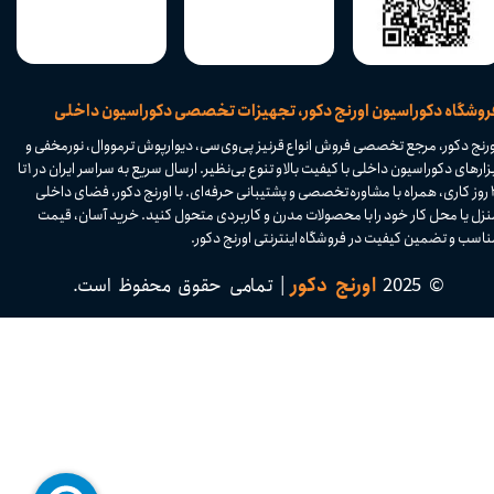
​فروشگاه دکوراسیون اورنج دکور، تجهیزات تخصصی دکوراسیون داخلی
ورنج دکور، مرجع تخصصی فروش انواع قرنیز پی‌وی‌سی، دیوارپوش ترمووال، نورمخفی و
ابزارهای دکوراسیون داخلی با کیفیت بالا و تنوع بی‌نظیر. ارسال سریع به سراسر ایران در ۱ تا
۴ روز کاری، همراه با مشاوره تخصصی و پشتیبانی حرفه‌ای. با اورنج دکور، فضای داخلی
نزل یا محل کار خود را با محصولات مدرن و کاربردی متحول کنید. خرید آسان، قیمت
اسب و تضمین کیفیت در فروشگاه اینترنتی اورنج دکور.​​​​​​​
© 2025
اورنج دکور
| تمامی حقوق محفوظ است.​​​​​​​