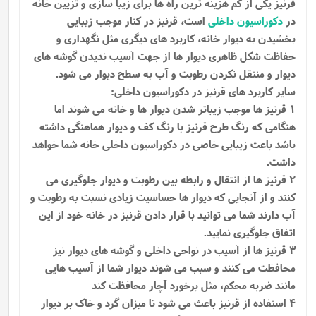
قرنیز یکی از کم هزینه ترین راه ها برای زیبا سازی و تزیین خانه
در
دکوراسیون داخلی
است، قرنیز در کنار موجب زیبایی
بخشیدن به دیوار خانه، کاربرد های دیگری مثل نگهداری و
حفاظت شکل ظاهری دیوار ها از جهت آسیب ندیدن گوشه ‌های
دیوار و منتقل نکردن رطوبت و آب به سطح دیوار می‌ شود.
سایر کاربرد های قرنیز در دکوراسیون داخلی:
1 قرنیز ها موجب زیباتر شدن دیوار ها و خانه می شوند اما
هنگامی که رنگ طرح قرنیز با رنگ کف و دیوار هماهنگی داشته
باشد باعث زیبایی خاصی در دکوراسیون داخلی خانه شما خواهد
داشت.
2 قرنیز ها از انتقال و رابطه بین رطوبت و دیوار جلوگیری می
کنند و از آنجایی که دیوار ها حساسیت زیادی نسبت به رطوبت و
آب دارند شما می توانید با قرار دادن قرنیز در خانه خود از این
اتفاق جلوگیری نمایید.
3 قرنیز ها از آسیب در نواحی داخلی و گوشه های دیوار نیز
محافظت می کنند و سبب می شوند دیوار شما از آسیب هایی
مانند ضربه محکم، مثل برخورد آچار محافظت کند
4 استفاده از قرنیز باعث می شود تا میزان گرد و خاک بر دیوار