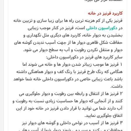
کاربرد قرنیز در خانه
قرنیز یکی از کم هزینه ترین راه ها برای زیبا سازی و تزیین خانه
در
دکوراسیون داخلی
است، قرنیز در کنار موجب زیبایی
بخشیدن به دیوار خانه، کاربرد های دیگری مثل نگهداری و
حفاظت شکل ظاهری دیوار ها از جهت آسیب ندیدن گوشه ‌های
دیوار و منتقل نکردن رطوبت و آب به سطح دیوار می‌ شود.
سایر کاربرد های قرنیز در دکوراسیون داخلی:
1 قرنیز ها موجب زیباتر شدن دیوار ها و خانه می شوند اما
هنگامی که رنگ طرح قرنیز با رنگ کف و دیوار هماهنگی داشته
باشد باعث زیبایی خاصی در دکوراسیون داخلی خانه شما خواهد
داشت.
2 قرنیز ها از انتقال و رابطه بین رطوبت و دیوار جلوگیری می
کنند و از آنجایی که دیوار ها حساسیت زیادی نسبت به رطوبت و
آب دارند شما می توانید با قرار دادن قرنیز در خانه خود از این
اتفاق جلوگیری نمایید.
3 قرنیز ها از آسیب در نواحی داخلی و گوشه های دیوار نیز
محافظت می کنند و سبب می شوند دیوار شما از آسیب هایی