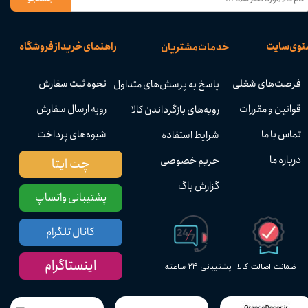
نوی سایت
راهنمای خرید از فروشگاه
خدمات مشتریان
فرصت‌های شغلی
نحوه ثبت سفارش
پاسخ به پرسش‌های متداول
قوانین و مقررات
رویه ارسال سفارش
رویه‌های بازگرداندن کالا
تماس با ما
شیوه‌های پرداخت
شرایط استفاده
درباره ما
حریم خصوصی
چت ایتا
گزارش باگ
پشتیبانی واتساپ
کانال تلگرام
اینستاگرام
پشتیبانی ۲۴ ساعته
ضمانت اصالت کالا