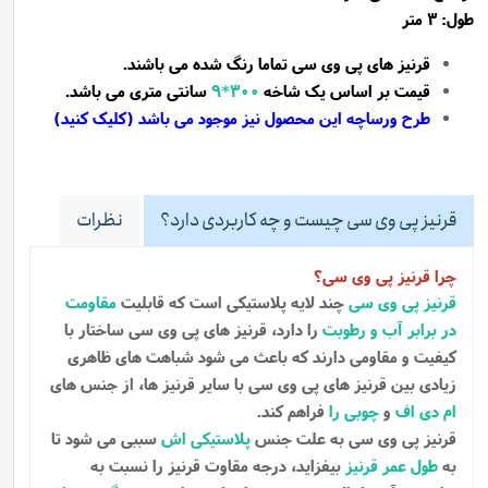
طول: 3 متر
قرنیز های پی وی سی تماما رنگ شده می باشند.
قیمت بر اساس یک شاخه
300*9
سانتی متری می باشد.
طرح ورساچه این محصول نیز موجود می باشد (کلیک کنید)
قرنیز پی وی سی چیست و چه کاربردی دارد؟
نظرات
چرا قرنیز پی وی سی؟
قرنیز پی وی سی
چند لایه پلاستیکی است که قابلیت
مقاومت
در برابر آب و رطوبت
را دارد، قرنیز های پی وی سی ساختار با
کیفیت و مقاومی دارند که باعث می شود شباهت های ظاهری
زیادی بین قرنیز های پی وی سی با سایر قرنیز ها، از جنس های
ام دی اف
و
چوبی را
فراهم کند.
قرنیز پی وی سی به علت جنس
پلاستیکی اش
سببی می شود تا
به
طول عمر قرنیز
بیفزاید، درجه مقاوت قرنیز را نسبت به