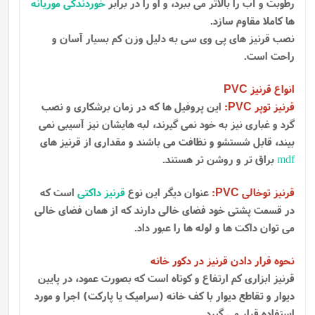
رطوبت و آب را بالاتر می ببرد، و او را در برابر
خوردندگی موریانه
ها کاملا مقاوم سازد.
نصب قرنیز های پی وی سی به دلیل وزن کم بسیار آسان و
راحت است.
انواع قرنیز
PVC
قرنیز توپر
:
این پروفیل ها که در زمان برشکاری و نصب
PVC
گرد و غباری نیز به خود نمی گیرند، لبه هایشان نیز آسیبی نمی
بیند، قابل شستشو و نظافت می باشند و مقداری از قرنیز های
mdf
براق تر و روشن تر هستند.
قرنیز توخالی
:
عنوان دیگر این نوع
قرنیز داکتی
است که
PVC
در قسمت پشتی خود فضای خالی دارند که از همان فضای خالی
می توان داکت ها و لوله ها را عبور داد.
نحوه قرار دادن قرنیز در دکور خانه
قرنیز ابزاری کم ارتفاع و کوتاه است که بصورت عمود، در پایین
دیوار و تقاطع دیوار با کف خانه (سرامیک یا پارکت) اجرا و مورد
استفاده قرار می گیرد.