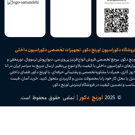
​فروشگاه دکوراسیون اورنج دکور، تجهیزات تخصصی دکوراسیون داخلی
ورنج دکور، مرجع تخصصی فروش انواع قرنیز پی‌وی‌سی، دیوارپوش ترمووال، نورمخفی و
ابزارهای دکوراسیون داخلی با کیفیت بالا و تنوع بی‌نظیر. ارسال سریع به سراسر ایران در ۱ تا
۴ روز کاری، همراه با مشاوره تخصصی و پشتیبانی حرفه‌ای. با اورنج دکور، فضای داخلی
نزل یا محل کار خود را با محصولات مدرن و کاربردی متحول کنید. خرید آسان، قیمت
اسب و تضمین کیفیت در فروشگاه اینترنتی اورنج دکور.​​​​​​​
© 2025
اورنج دکور
| تمامی حقوق محفوظ است.​​​​​​​