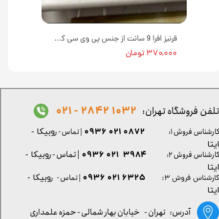
قرنیز کرم 9 سانتی متر از جنس پی وی سی کد GP902 [انبار تهران]
قرنیز افرا 9 سانت از جنس پی وی سی کد G957 [انبار تهران]
۳۷۰,۰۰۰ تومان
1032 2842 - 021
لفن فروشگاه تهران:
0872 021 0936
ارشناس فروش ۱:
| تماس - ر
وبیکا -
یتا
| تماس - ر
۳۹۸۴ ۰۲۱ ۰۹۳۶
ارشناس فروش ۲:
وبیکا -
یتا
۶۳۲۵ ۰۲۱ ۰۹۳۶
| تماس - ر
وبیکا -
ارشناس فروش ۳:
یتا
آدرس: تهران -
خیابان بهار شمالی - حمزه علمداری