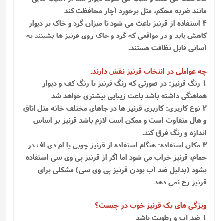
مانند ضربه محکم، مثل برخورد آچار محافظت کند
4 استفاده از قرنیز باعث می شود تا میزان گرد و خاک بر دیوار
کاهش یابد و در مواقعی که گرد و خاک روی قرنیز ها بشینند به
آسانی قابل نظافت هستند.
چه عواملی در انتخاب قرنیز نقش دارند.
1 رنگ قرنیز: در صورتی که رنگ قرنیز با رنگ کف و دیوار
هماهنگی داشته باشد باعث زیبایی بیشتری خواهد شد
2 نوع کاربری: کاربری قرنیز ها در جاهای مختلف خانه مثل اتاق
و هال متفاوت است و ممکن است لازم باشد قرنیز بر اساس
اندازه و رنگ فرق کند.
3 مکان استفاده: هنگام استفاده از قرنیز چوبی یا ام دی اف در
حمام، قرنیز خراب می شود اما اگر از قرنیز پی وی سی استفاده
بشود (بدلیل ضد آب بودن قرنیز پی وی سی) مشکلی برای
قرنیز رخ نمی دهد
ویژگی های یک قرنیز خوب در چیست؟
1 ضد آب و رطوبت باشد