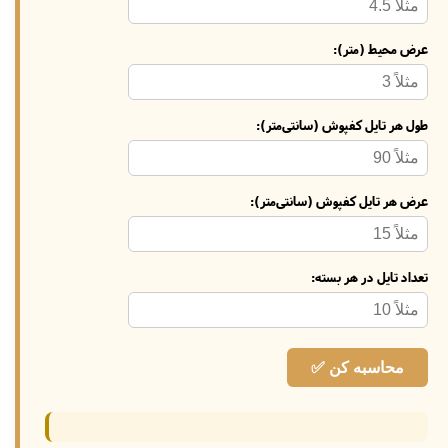
عرض محیط (متر):
طول هر تایل کفپوش (سانتی‌متر):
عرض هر تایل کفپوش (سانتی‌متر):
تعداد تایل در هر بسته:
محاسبه کن ✅