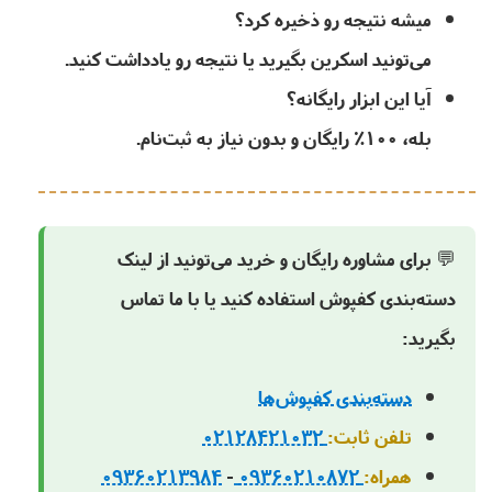
میشه نتیجه رو ذخیره کرد؟
می‌تونید اسکرین بگیرید یا نتیجه رو یادداشت کنید.
آیا این ابزار رایگانه؟
بله، ۱۰۰٪ رایگان و بدون نیاز به ثبت‌نام.
💬
برای مشاوره رایگان و خرید
می‌تونید از لینک
دسته‌بندی کفپوش استفاده کنید یا با ما تماس
بگیرید:
دسته‌بندی کفپوش‌ها
تلفن ثابت:
02128421032
همراه:
09360210872
-
09360213984