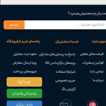
ه دنبال چه محصولی هستید؟
جستجو
نوی سایت
راهنمای خرید از فروشگاه
خدمات مشتریان
فرصت‌های شغلی
نحوه ثبت سفارش
پاسخ به پرسش‌های متداول
قوانین و مقررات
رویه ارسال سفارش
رویه‌های بازگرداندن کالا
تماس با ما
شیوه‌های پرداخت
شرایط استفاده
درباره ما
حریم خصوصی
چت ایتا
گزارش باگ
پشتیبانی واتساپ
کانال تلگرام