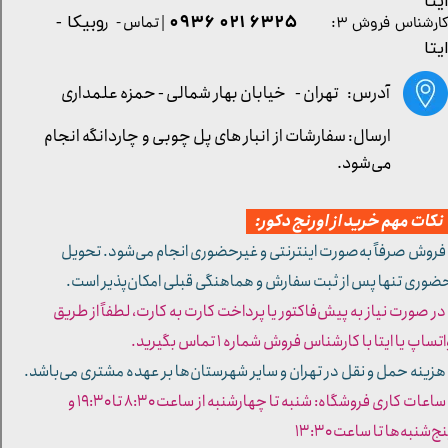
یتا
۶۳۲۵ ۰۲۱ ۰۹۳۶
| تماس - ر
وبیکا -
ارشناس فروش ۳:
یتا
آدرس: تهران -
خیابان بهار شمالی - حمزه علمداری
ارسال: سفارشات از انبار های پل چوبی و چاردانگه انجام
می‌شود.
کات مهم خرید از اورنج دکور:
 فروش صرفاً به‌صورت اینترنتی و غیرحضوری انجام می‌شود. تحویل
ضوری تنها پس از ثبت سفارش و هماهنگی قبلی امکان‌پذیر است.
 در صورت نیاز به پیش‌فاکتور یا پرداخت کارت به کارت، لطفاً از طریق
تساپ یا ایتا با کارشناس فروش شماره ۱ تماس بگیرید.
 هزینه حمل و نقل در تهران و سایر شهرستان‌ها بر عهده مشتری می‌باشد.
- ساعات کاری فروشگاه: شنبه تا چهارشنبه از ساعت ۸:۳۰ تا ۱۹:۳۰ و
ج‌شنبه‌ها تا ساعت ۱۳:۳۰​​​​​​​