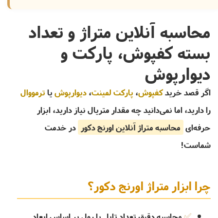
محاسبه آنلاین متراژ و تعداد
بسته کفپوش، پارکت و
دیوارپوش
اگر قصد خرید
کفپوش
،
پارکت لمینت
،
دیوارپوش
یا
ترمووال
را دارید، اما نمی‌دانید چه مقدار متریال نیاز دارید، ابزار
حرفه‌ای
محاسبه متراژ آنلاین اورنج دکور
در خدمت
شماست!
چرا ابزار متراژ اورنج دکور؟
محاسبه دقیق تعداد تایل یا رول بر اساس ابعاد