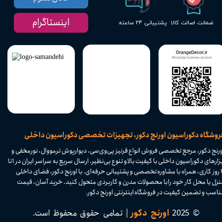
اینستاگرام
پشتیبانی ۲۴ ساعته
ضمانت اصالت کالا
​فروشگاه دکوراسیون اورنج دکور، تجهیزات تخصصی دکوراسیون داخلی
ورنج دکور، مرجع تخصصی فروش انواع قرنیز پی‌وی‌سی، دیوارپوش ترمووال، نورمخفی و
ابزارهای دکوراسیون داخلی با کیفیت بالا و تنوع بی‌نظیر. ارسال سریع به سراسر ایران در ۱ تا
۴ روز کاری، همراه با مشاوره تخصصی و پشتیبانی حرفه‌ای. با اورنج دکور، فضای داخلی
نزل یا محل کار خود را با محصولات مدرن و کاربردی متحول کنید. خرید آسان، قیمت
اسب و تضمین کیفیت در فروشگاه اینترنتی اورنج دکور.​​​​​​​
© 2025
اورنج دکور
| تمامی حقوق محفوظ است.​​​​​​​