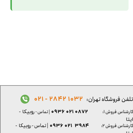
1032 2842 - 021
لفن فروشگاه تهران:
0872 021 0936
ارشناس فروش ۱:
| تماس - ر
وبیکا -
یتا
| تماس - ر
۳۹۸۴ ۰۲۱ ۰۹۳۶
ارشناس فروش ۲:
وبیکا -