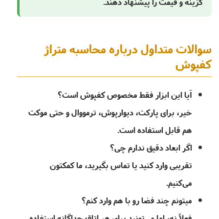
گزینه و قیمت را پیشنهاد دهند.
سوالات متداول درباره محاسبه متراژ
کفپوش
آیا این ابزار فقط مخصوص کفپوش است؟
خیر، برای پارکت، دیوارپوش، ترمووال و حتی موکت
هم قابل استفاده است.
اگر ابعاد دقیق ندارم چی؟
تقریبی وارد کنید یا تماس بگیرید، ما کمکتون
می‌کنیم.
میتونم چند فضا رو با هم وارد کنم؟
فعلاً نه، اما می‌تونید برای هر اتاق جداگانه استفاده