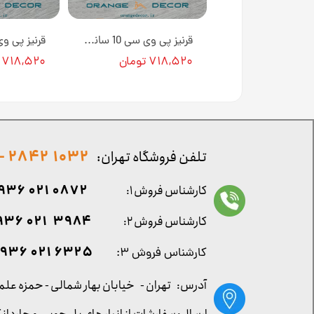
قرنیز پی وی سی 10 سانتی متری طرح چوب قهوه ای کد 1044 [انبار تهران]
قرنیز پی وی سی 10 سانتی متری طرح گلدار سفید طلایی کد 1021GT [انبار تهران]
تومان
۷۱۸,۵۲۰ تومان
۷۱۸,۵۲۰ تومان
1032 2842 - 021
تلفن فروشگاه تهران:
0872 021 0936
کارشناس فروش ۱:
۳۹۸۴ ۰۲۱ ۰۹۳۶
کارشناس فروش ۲:
۶۳۲۵ ۰۲۱ ۰۹۳۶
کارشناس فروش ۳:
آدرس: تهران -
خیابان بهار شمالی - حمزه علم