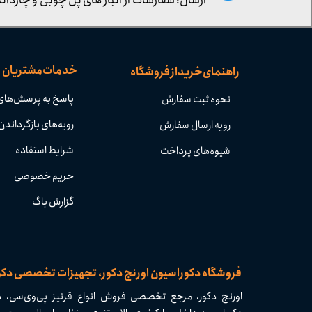
ارسال: سفارشات از انبار های پل چوبی و چاردانگ
خدمات مشتریان
راهنمای خرید از فروشگاه
پاسخ به پرسش‌های
نحوه ثبت سفارش
رویه‌های بازگرداندن 
رویه ارسال سفارش
شرایط استفاده
شیوه‌های پرداخت
حریم خصوصی
گزارش باگ
​​فروشگاه دکوراسیون اورنج دکور، تجهیزات تخصصی دک
اورنج دکور، مرجع تخصصی فروش انواع قرنیز پی‌وی‌سی، دی