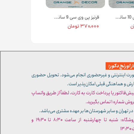
قرنیز پی وی سی 10 سانتی متری رنگ نقره ای ساده کد 1046 [انبار تهران]
قرنیز پی وی سی 9 سانت رنگ طوسی تیره به طول 3 متر کد 946 [انبار تهران]
۳۷۰,۰۰۰ تومان
 اورنج دکور:
ورت اینترنتی و غیرحضوری انجام می‌شود. تحویل حضوری
ارش و هماهنگی قبلی امکان‌پذیر است.
پیش‌فاکتور یا پرداخت کارت به کارت، لطفاً از طریق واتساپ
ره ۱ تماس بگیرید.
در تهران و سایر شهرستان‌ها بر عهده مشتری می‌باشد.
- ساعات کاری فروشگاه: شنبه تا چهارشنبه از ساعت ۸:۳۰ تا ۱۹:۳۰ و
۱۳