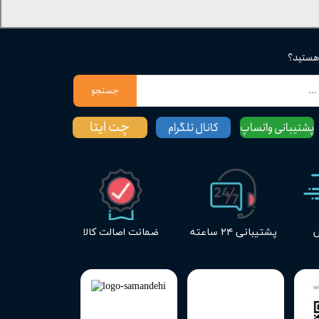
 هستید؟
جستجو
چت ایتا
پشتیبانی واتساپ
کانال تلگرام
س
پشتیبانی ۲۴ ساعته
ضمانت اصالت کالا