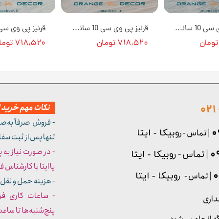
قرنیز پی وی سی 10 سانتی متری رنگ نقره ای ساده کد 1025 [انبار تهران]
قرنیز پی وی سی 10 سانتی متری طرح مرمر کرم روشن کد 1024 [انبار تهران]
۷۱۸,۵۲۰ تومان
۷۱۸,۵۲۰ تومان
نکات مهم خرید از
- فروش صرفاً به‌ص
| تماس - ر
وبیکا - ایتا
تنها پس از ثبت سف
- در صورت نیاز به 
| تماس - ر
وبیکا - ایتا
یا ایتا با کارشناس فروش شما
| تماس - ر
وبیکا - ایتا
- هزینه حمل و نقل 
داری
پنج‌شنبه‌ها تا ساعت :۳۰​​​​​​​