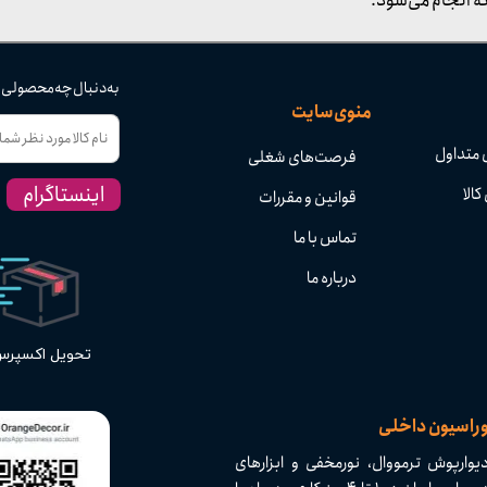
ه انجام می‌شود.
به دنبال چه محصولی
منوی سایت
 متداول
فرصت‌های شغلی
اینستاگرام
کالا
قوانین و مقررات
تماس با ما
درباره ما
تحویل اکسپر
وراسیون داخلی
وارپوش ترمووال، نورمخفی و ابزارهای