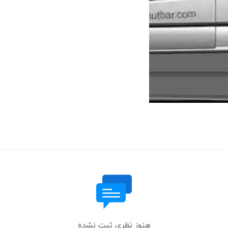
هنوز نظری ثبت نشده