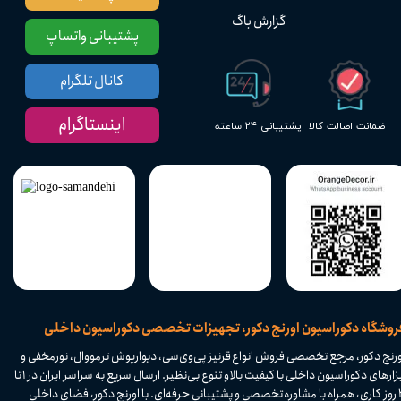
گزارش باگ
پشتیبانی واتساپ
کانال تلگرام
اینستاگرام
پشتیبانی ۲۴ ساعته
ضمانت اصالت کالا
​فروشگاه دکوراسیون اورنج دکور، تجهیزات تخصصی دکوراسیون داخلی
ورنج دکور، مرجع تخصصی فروش انواع قرنیز پی‌وی‌سی، دیوارپوش ترمووال، نورمخفی و
ابزارهای دکوراسیون داخلی با کیفیت بالا و تنوع بی‌نظیر. ارسال سریع به سراسر ایران در ۱ تا
۴ روز کاری، همراه با مشاوره تخصصی و پشتیبانی حرفه‌ای. با اورنج دکور، فضای داخلی