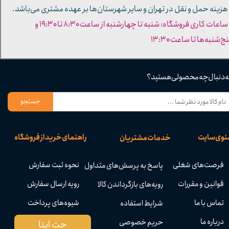
 هزینه حمل و نقل در تهران و سایر شهرستان‌ها بر عهده مشتری می‌باشد.
- ساعات کاری فروشگاه: شنبه تا چهارشنبه از ساعت ۸:۳۰ تا ۱۹:۳۰ و
ج‌شنبه‌ها تا ساعت ۱۳:۳۰​​​​​​​
ه دنبال چه محصولی هستید؟
جستجو
نوی سایت
راهنمای خرید از فروشگاه
خدمات مشتریان
فرصت‌های شغلی
نحوه ثبت سفارش
پاسخ به پرسش‌های متداول
قوانین و مقررات
رویه ارسال سفارش
رویه‌های بازگرداندن کالا
تماس با ما
شیوه‌های پرداخت
شرایط استفاده
درباره ما
حریم خصوصی
چت ایتا