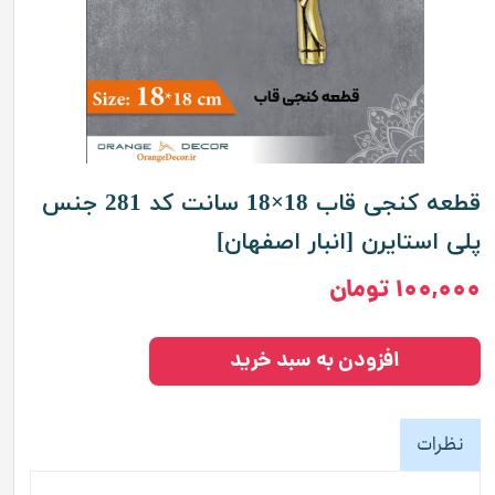
قطعه کنجی قاب 18×18 سانت کد 281 جنس
پلی استایرن [انبار اصفهان]
۱۰۰,۰۰۰ تومان
افزودن به سبد خرید
نظرات