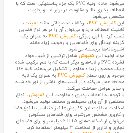
می‌شود. ماده اولیه PVC یک جزء پلاستیکی است که با
انعطاف پذیری بالا و مقاومت در برابر آب و رطوبت
مشخص می‌شود.
این
کفپوش PVC
، برخلاف محصولاتی مانند
لمینت
،
قابلیت انعطاف دارد و می‌توان آن را در هر نوع فضایی
نصب کرد. با این ویژگی،
کفپوش PVC
به عنوان یک
گزینه ایده‌آل برای فضاهایی با رطوبت زیاد مانند
آشپزخانه‌ها برجسته می‌شود.
مواد اولیه این
کفپوش
شامل ترکیبی از فیبر، مواد
فشرده PVC و لایه‌های دیگر است که با هم ترکیب شده
و یک محصول زیبا و مقاوم را تشکیل می‌دهند. لایه UV
موجود بر روی سطح
کفپوش PVC
به عنوان یک لایه
محافظ عمل می‌کند و از آسیب‌های ناشی از نور خورشید
و سایر عوامل حفاظت می‌کند.
با توجه به انعطاف پذیری و مقاومت این
کفپوش
، انواع
مختلفی از آن برای محیط‌های مختلف تولید می‌شود.
ضخامت متفاوت این کفپوش‌ها نیز متناسب با نوع فضا
و کاربری مشخص می‌شود. برای فضاهای مسکونی
می‌توان از ضخامت‌های ۱.۵ تا ۲ میلیمتر و برای فضاهای
تجاری و اداری از ضخامت ۳ میلیمتر استفاده کرد.