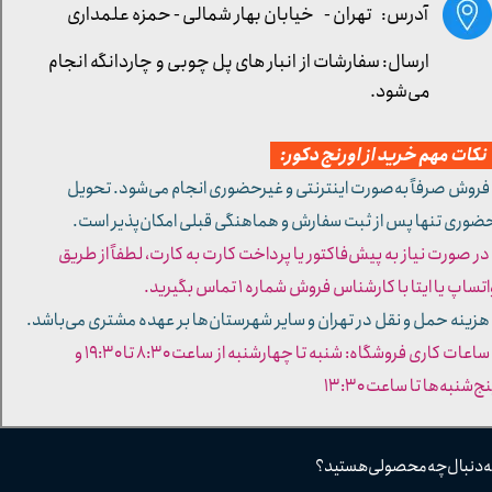
آدرس: تهران -
خیابان بهار شمالی - حمزه علمداری
ارسال: سفارشات از انبار های پل چوبی و چاردانگه انجام
می‌شود.
کات مهم خرید از اورنج دکور:
 فروش صرفاً به‌صورت اینترنتی و غیرحضوری انجام می‌شود. تحویل
ضوری تنها پس از ثبت سفارش و هماهنگی قبلی امکان‌پذیر است.
 در صورت نیاز به پیش‌فاکتور یا پرداخت کارت به کارت، لطفاً از طریق
تساپ یا ایتا با کارشناس فروش شماره ۱ تماس بگیرید.
 هزینه حمل و نقل در تهران و سایر شهرستان‌ها بر عهده مشتری می‌باشد.
- ساعات کاری فروشگاه: شنبه تا چهارشنبه از ساعت ۸:۳۰ تا ۱۹:۳۰ و
ج‌شنبه‌ها تا ساعت ۱۳:۳۰​​​​​​​
ه دنبال چه محصولی هستید؟