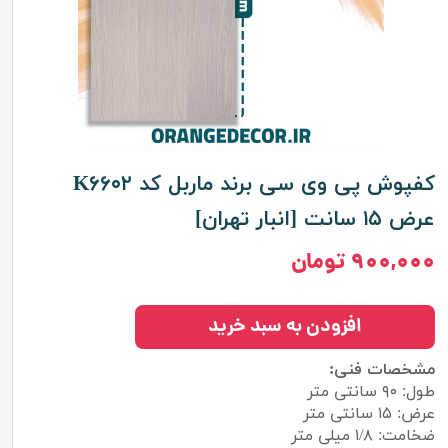
کفپوش پی وی سی برند ماربل کد K۶۶۰۲
عرض ۱۵ سانت [انبار تهران]
۹۰۰,۰۰۰ تومان
افزودن به سبد خرید
مشخصات فنی:
طول: ۹۰ سانتی متر
عرض: ۱۵ سانتی متر
ضخامت: ۱/۸ میلی متر