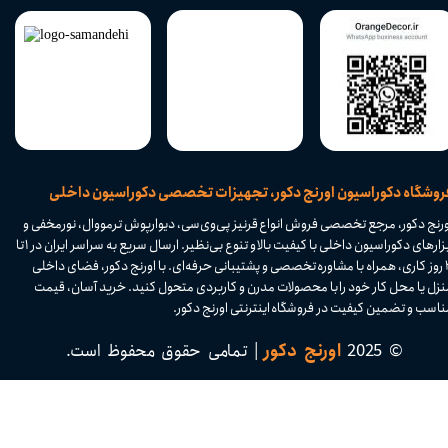
​فروشگاه دکوراسیون اورنج دکور، تجهیزات تخصصی دکوراسیون داخلی
ورنج دکور، مرجع تخصصی فروش انواع قرنیز پی‌وی‌سی، دیوارپوش ترمووال، نورمخفی و
ابزارهای دکوراسیون داخلی با کیفیت بالا و تنوع بی‌نظیر. ارسال سریع به سراسر ایران در ۱ تا
۴ روز کاری، همراه با مشاوره تخصصی و پشتیبانی حرفه‌ای. با اورنج دکور، فضای داخلی
نزل یا محل کار خود را با محصولات مدرن و کاربردی متحول کنید. خرید آسان، قیمت
اسب و تضمین کیفیت در فروشگاه اینترنتی اورنج دکور.​​​​​​​
© 2025
اورنج دکور
| تمامی حقوق محفوظ است.​​​​​​​