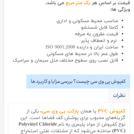
قیمت بر اساس هر
یک متر مربع
می باشد.
ویژگی ها:
مناسب محیط مسکونی و اداری
کاملا قابل شستشو
قیمت مقرون به صرفه
نرم و انعطاف پذیر
ساخت ایران و دارنده ISO 9001:2008
طول عمر بالا در محیط های مسکونی
قابل نصب روی سطوح مختلف مثل سیمان و سرامیک
کفپوش پی وی سی چیست؟ بررسی مزایا و کاربرد ها
نظرات
کفپوش PVC
یا همان
پارکت پی وی سی
، یکی از
گزینه‌های محبوب برای پوشش کف فضاها است. این
نوع کفپوش از مواد پلیمری به نام
Polyvinyl Chloride
(PVC)
ساخته می‌شود که از مشتقات نفتی استخراج