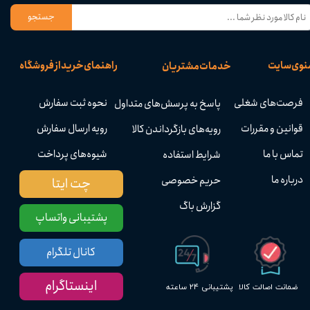
جستجو
نوی سایت
راهنمای خرید از فروشگاه
خدمات مشتریان
فرصت‌های شغلی
نحوه ثبت سفارش
پاسخ به پرسش‌های متداول
قوانین و مقررات
رویه ارسال سفارش
رویه‌های بازگرداندن کالا
تماس با ما
شیوه‌های پرداخت
شرایط استفاده
درباره ما
حریم خصوصی
چت ایتا
گزارش باگ
پشتیبانی واتساپ
کانال تلگرام
اینستاگرام
پشتیبانی ۲۴ ساعته
ضمانت اصالت کالا