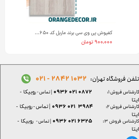
کفپوش پی وی سی برند ماربل کد K۶۶۰۲ عرض ۱۵ سانت [انبار تهران]
کفپوش پی وی سی برند ماربل کد K۶۵۰ عرض ۱۵ سانت [انبار تهران]
۹۰۰,۰۰۰ تومان
1032 2842 - 021
لفن فروشگاه تهران:
0872 021 0936
ارشناس فروش ۱:
| تماس - ر
وبیکا -
یتا
| تماس - ر
۳۹۸۴ ۰۲۱ ۰۹۳۶
ارشناس فروش ۲:
وبیکا -
یتا
۶۳۲۵ ۰۲۱ ۰۹۳۶
| تماس - ر
وبیکا -
ارشناس فروش ۳:
یتا