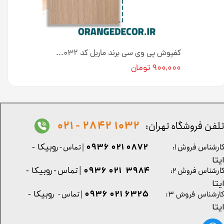
کفپوش پی وی سی برند ماربل کد K۳۵۰ عرض ۱۵ سانت [انبار تهران]
کفپوش پی وی سی برند ماربل کد K۰۳۲ عرض ۱۵ سانت [انبار تهران]
۹۰۰,۰۰۰ تومان
1032 2842 - 021
لفن فروشگاه تهران:
0872 021 0936
ارشناس فروش ۱:
| تماس - ر
وبیکا -
یتا
| تماس - ر
۳۹۸۴ ۰۲۱ ۰۹۳۶
ارشناس فروش ۲:
وبیکا -
یتا
۶۳۲۵ ۰۲۱ ۰۹۳۶
| تماس - ر
وبیکا -
ارشناس فروش ۳:
یتا