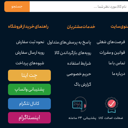
جستجو
نوی سایت
راهنمای خرید از فروشگاه
خدمات مشتریان
فرصت‌های شغلی
نحوه ثبت سفارش
پاسخ به پرسش‌های متداول
قوانین و مقررات
رویه ارسال سفارش
رویه‌های بازگرداندن کالا
تماس با ما
شیوه‌های پرداخت
شرایط استفاده
درباره ما
حریم خصوصی
چت ایتا
گزارش باگ
پشتیبانی واتساپ
کانال تلگرام
اینستاگرام
پشتیبانی ۲۴ ساعته
ضمانت اصالت کالا