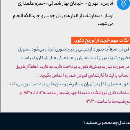
آدرس: تهران -
خیابان بهار شمالی - حمزه علمداری
ارسال: سفارشات از انبار های پل چوبی و چاردانگه انجام
می‌شود.
کات مهم خرید از اورنج دکور:
 فروش صرفاً به‌صورت اینترنتی و غیرحضوری انجام می‌شود. تحویل
ضوری تنها پس از ثبت سفارش و هماهنگی قبلی امکان‌پذیر است.
 در صورت نیاز به پیش‌فاکتور یا پرداخت کارت به کارت، لطفاً از طریق
تساپ یا ایتا با کارشناس فروش شماره ۱ تماس بگیرید.
 هزینه حمل و نقل در تهران و سایر شهرستان‌ها بر عهده مشتری می‌باشد.
- ساعات کاری فروشگاه: شنبه تا چهارشنبه از ساعت ۸:۳۰ تا ۱۹:۳۰ و
ج‌شنبه‌ها تا ساعت ۱۳:۳۰​​​​​​​
ه دنبال چه محصولی هستید؟