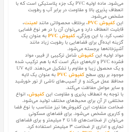
می‌شود. ماده اولیه PVC یک جزء پلاستیکی است که با
انعطاف پذیری بالا و مقاومت در برابر آب و رطوبت
مشخص می‌شود.
این
کفپوش PVC
، برخلاف محصولاتی مانند
لمینت
،
قابلیت انعطاف دارد و می‌توان آن را در هر نوع فضایی
نصب کرد. با این ویژگی،
کفپوش PVC
به عنوان یک
گزینه ایده‌آل برای فضاهایی با رطوبت زیاد مانند
آشپزخانه‌ها برجسته می‌شود.
مواد اولیه این
کفپوش
شامل ترکیبی از فیبر، مواد
فشرده PVC و لایه‌های دیگر است که با هم ترکیب شده
و یک محصول زیبا و مقاوم را تشکیل می‌دهند. لایه UV
موجود بر روی سطح
کفپوش PVC
به عنوان یک لایه
محافظ عمل می‌کند و از آسیب‌های ناشی از نور خورشید
و سایر عوامل حفاظت می‌کند.
با توجه به انعطاف پذیری و مقاومت این
کفپوش
، انواع
مختلفی از آن برای محیط‌های مختلف تولید می‌شود.
ضخامت متفاوت این کفپوش‌ها نیز متناسب با نوع فضا
و کاربری مشخص می‌شود. برای فضاهای مسکونی
می‌توان از ضخامت‌های ۱.۵ تا ۲ میلیمتر و برای فضاهای
تجاری و اداری از ضخامت ۳ میلیمتر استفاده کرد.