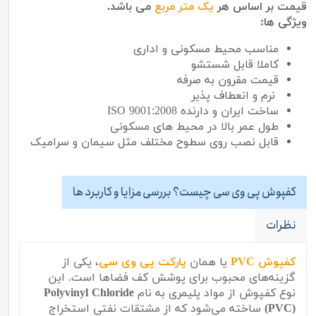
قیمت بر اساس هر
یک متر مربع
می باشد.
ویژگی ها:
مناسب محیط مسکونی و اداری
کاملا قابل شستشو
قیمت مقرون به صرفه
نرم و انعطاف پذیر
ساخت ایران و دارنده ISO 9001:2008
طول عمر بالا در محیط های مسکونی
قابل نصب روی سطوح مختلف مثل سیمان و سرامیک
کفپوش پی وی سی چیست؟ بررسی مزایا و کاربرد ها
نظرات
کفپوش PVC
یا همان
پارکت پی وی سی
، یکی از
گزینه‌های محبوب برای پوشش کف فضاها است. این
نوع کفپوش از مواد پلیمری به نام
Polyvinyl Chloride
(PVC)
ساخته می‌شود که از مشتقات نفتی استخراج