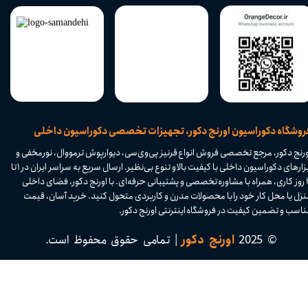
​فروشگاه دکوراسیون اورنج دکور، تجهیزات تخصصی دکوراسیون داخلی
ورنج دکور، مرجع تخصصی فروش انواع قرنیز پی‌وی‌سی، دیوارپوش ترمووال، نورمخفی و
ابزارهای دکوراسیون داخلی با کیفیت بالا و تنوع بی‌نظیر. ارسال سریع به سراسر ایران در ۱ تا
۴ روز کاری، همراه با مشاوره تخصصی و پشتیبانی حرفه‌ای. با اورنج دکور، فضای داخلی
نزل یا محل کار خود را با محصولات مدرن و کاربردی متحول کنید. خرید آسان، قیمت
اسب و تضمین کیفیت در فروشگاه اینترنتی اورنج دکور.​​​​​​​
© 2025
اورنج دکور
| تمامی حقوق محفوظ است.​​​​​​​