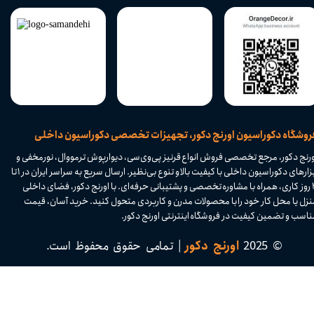
​فروشگاه دکوراسیون اورنج دکور، تجهیزات تخصصی دکوراسیون داخلی
ورنج دکور، مرجع تخصصی فروش انواع قرنیز پی‌وی‌سی، دیوارپوش ترمووال، نورمخفی و
ابزارهای دکوراسیون داخلی با کیفیت بالا و تنوع بی‌نظیر. ارسال سریع به سراسر ایران در ۱ تا
۴ روز کاری، همراه با مشاوره تخصصی و پشتیبانی حرفه‌ای. با اورنج دکور، فضای داخلی
نزل یا محل کار خود را با محصولات مدرن و کاربردی متحول کنید. خرید آسان، قیمت
اسب و تضمین کیفیت در فروشگاه اینترنتی اورنج دکور.​​​​​​​
© 2025
اورنج دکور
| تمامی حقوق محفوظ است.​​​​​​​