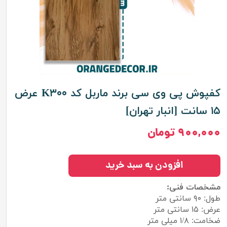
کفپوش پی وی سی برند ماربل کد K۳۰۰ عرض
۱۵ سانت [انبار تهران]
۹۰۰,۰۰۰ تومان
افزودن به سبد خرید
مشخصات فنی:
طول: ۹۰ سانتی متر
عرض: ۱۵ سانتی متر
ضخامت: ۱/۸ میلی متر