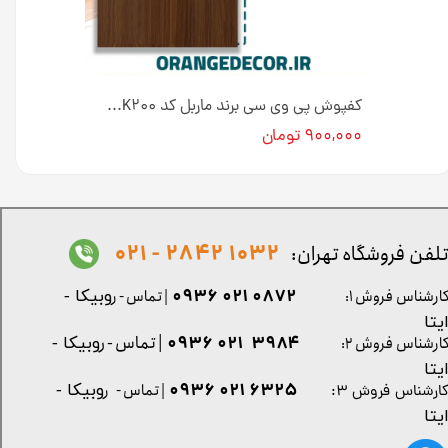
کفپوش پی وی سی برند ماربل کد K۳۰۰ عرض ۱۵ سانت [انبار تهران]
کفپوش پی وی سی برند ماربل کد K۲۰۰ عرض ۱۵ سانت [انبار تهران]
۹۰۰,۰۰۰ تومان
1032 2842 - 021
لفن فروشگاه تهران:
0872 021 0936
ارشناس فروش ۱:
| تماس - ر
وبیکا -
یتا
| تماس - ر
۳۹۸۴ ۰۲۱ ۰۹۳۶
ارشناس فروش ۲:
وبیکا -
یتا
۶۳۲۵ ۰۲۱ ۰۹۳۶
| تماس - ر
وبیکا -
ارشناس فروش ۳:
یتا