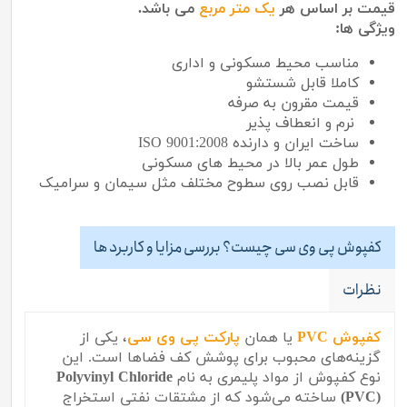
قیمت بر اساس هر
یک متر مربع
می باشد.
ویژگی ها:
مناسب محیط مسکونی و اداری
کاملا قابل شستشو
قیمت مقرون به صرفه
نرم و انعطاف پذیر
ساخت ایران و دارنده ISO 9001:2008
طول عمر بالا در محیط های مسکونی
قابل نصب روی سطوح مختلف مثل سیمان و سرامیک
کفپوش پی وی سی چیست؟ بررسی مزایا و کاربرد ها
نظرات
کفپوش PVC
یا همان
پارکت پی وی سی
، یکی از
گزینه‌های محبوب برای پوشش کف فضاها است. این
نوع کفپوش از مواد پلیمری به نام
Polyvinyl Chloride
(PVC)
ساخته می‌شود که از مشتقات نفتی استخراج