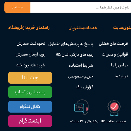
جستجو
نوی سایت
راهنمای خرید از فروشگاه
خدمات مشتریان
فرصت‌های شغلی
نحوه ثبت سفارش
پاسخ به پرسش‌های متداول
قوانین و مقررات
رویه ارسال سفارش
رویه‌های بازگرداندن کالا
تماس با ما
شیوه‌های پرداخت
شرایط استفاده
درباره ما
حریم خصوصی
چت ایتا
گزارش باگ
پشتیبانی واتساپ
کانال تلگرام
اینستاگرام
پشتیبانی ۲۴ ساعته
ضمانت اصالت کالا