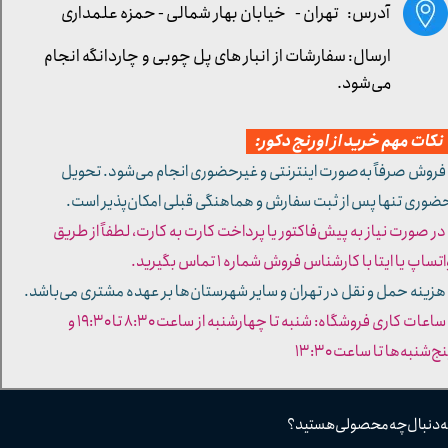
آدرس: تهران -
خیابان بهار شمالی - حمزه علمداری
ارسال: سفارشات از انبار های پل چوبی و چاردانگه انجام
می‌شود.
کات مهم خرید از اورنج دکور:
 فروش صرفاً به‌صورت اینترنتی و غیرحضوری انجام می‌شود. تحویل
ضوری تنها پس از ثبت سفارش و هماهنگی قبلی امکان‌پذیر است.
 در صورت نیاز به پیش‌فاکتور یا پرداخت کارت به کارت، لطفاً از طریق
تساپ یا ایتا با کارشناس فروش شماره ۱ تماس بگیرید.
 هزینه حمل و نقل در تهران و سایر شهرستان‌ها بر عهده مشتری می‌باشد.
- ساعات کاری فروشگاه: شنبه تا چهارشنبه از ساعت ۸:۳۰ تا ۱۹:۳۰ و
ج‌شنبه‌ها تا ساعت ۱۳:۳۰​​​​​​​
ه دنبال چه محصولی هستید؟