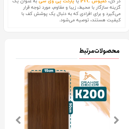
در کل،
کفپوش PVC
یا
پارکت پی وی سی
به عنوان یک
گزینه سازگار با محیط، زیبا و مقاوم، مورد توجه قرار
می‌گیرد و برای افرادی که به دنبال یک پوشش کف با
کیفیت هستند، توصیه می‌شود.
محصولات مرتبط