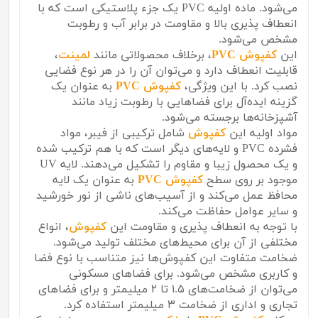
می‌شود. ماده اولیه PVC یک جزء پلاستیکی است که با
انعطاف پذیری بالا و مقاومت در برابر آب و رطوبت
مشخص می‌شود.
این
کفپوش PVC
، برخلاف محصولاتی مانند
لمینت
،
قابلیت انعطاف دارد و می‌توان آن را در هر نوع فضایی
نصب کرد. با این ویژگی،
کفپوش PVC
به عنوان یک
گزینه ایده‌آل برای فضاهایی با رطوبت زیاد مانند
آشپزخانه‌ها برجسته می‌شود.
مواد اولیه این
کفپوش
شامل ترکیبی از فیبر، مواد
فشرده PVC و لایه‌های دیگر است که با هم ترکیب شده
و یک محصول زیبا و مقاوم را تشکیل می‌دهند. لایه UV
موجود بر روی سطح
کفپوش PVC
به عنوان یک لایه
محافظ عمل می‌کند و از آسیب‌های ناشی از نور خورشید
و سایر عوامل حفاظت می‌کند.
با توجه به انعطاف پذیری و مقاومت این
کفپوش
، انواع
مختلفی از آن برای محیط‌های مختلف تولید می‌شود.
ضخامت متفاوت این کفپوش‌ها نیز متناسب با نوع فضا
و کاربری مشخص می‌شود. برای فضاهای مسکونی
می‌توان از ضخامت‌های ۱.۵ تا ۲ میلیمتر و برای فضاهای
تجاری و اداری از ضخامت ۳ میلیمتر استفاده کرد.