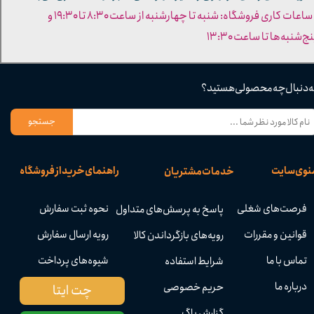
- ساعات کاری فروشگاه: شنبه تا چهارشنبه از ساعت ۸:۳۰ تا ۱۹:۳۰ و
ج‌شنبه‌ها تا ساعت ۱۳:۳۰​​​​​​​
ه دنبال چه محصولی هستید؟
جستجو
نوی سایت
راهنمای خرید از فروشگاه
خدمات مشتریان
فرصت‌های شغلی
نحوه ثبت سفارش
پاسخ به پرسش‌های متداول
قوانین و مقررات
رویه ارسال سفارش
رویه‌های بازگرداندن کالا
تماس با ما
شیوه‌های پرداخت
شرایط استفاده
درباره ما
حریم خصوصی
چت ایتا
گزارش باگ