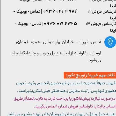
یتا
| تماس - ر
۳۹۸۴ ۰۲۱ ۰۹۳۶
ارشناس فروش ۲:
وبیکا -
یتا
۶۳۲۵ ۰۲۱ ۰۹۳۶
| تماس - ر
وبیکا -
ارشناس فروش ۳:
یتا
آدرس: تهران -
خیابان بهار شمالی - حمزه علمداری
ارسال: سفارشات از انبار های پل چوبی و چاردانگه انجام
می‌شود.
کات مهم خرید از اورنج دکور:
 فروش صرفاً به‌صورت اینترنتی و غیرحضوری انجام می‌شود. تحویل
ضوری تنها پس از ثبت سفارش و هماهنگی قبلی امکان‌پذیر است.
 در صورت نیاز به پیش‌فاکتور یا پرداخت کارت به کارت، لطفاً از طریق
تساپ یا ایتا با کارشناس فروش شماره ۱ تماس بگیرید.
 هزینه حمل و نقل در تهران و سایر شهرستان‌ها بر عهده مشتری می‌باشد.