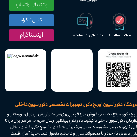
پشتیبانی واتساپ
کانال تلگرام
اینستاگرام
پشتیبانی ۲۴ ساعته
ضمانت اصالت کالا
​فروشگاه دکوراسیون اورنج دکور، تجهیزات تخصصی دکوراسیون داخلی
ورنج دکور، مرجع تخصصی فروش انواع قرنیز پی‌وی‌سی، دیوارپوش ترمووال، نورمخفی و
ابزارهای دکوراسیون داخلی با کیفیت بالا و تنوع بی‌نظیر. ارسال سریع به سراسر ایران در ۱ تا
۴ روز کاری، همراه با مشاوره تخصصی و پشتیبانی حرفه‌ای. با اورنج دکور، فضای داخلی
نزل یا محل کار خود را با محصولات مدرن و کاربردی متحول کنید. خرید آسان، قیمت