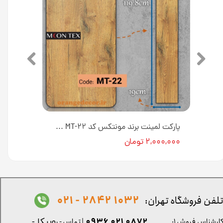
پارکت لمینت برند مونتکس کد MT-۲۱ عرض ۱۹ سانت
پارکت لمینت برند مونتکس کد MT-۲۲ عرض ۱۹ سانت
۲,۰۰۰,۰۰۰ تومان
1032 2842 - 021
لفن فروشگاه تهران:
0872 021 0936
ارشناس فروش ۱:
| تماس - ر
وبیکا -