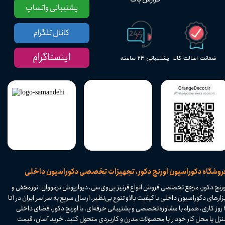
پشتیبانی واتساپ
کانال تلگرام
اینستاگرام
پشتیبانی ۲۴ ساعته
ضمانت اصالت کالا
​فروشگاه دکوراسیون اورنج دکور، تجهیزات تخصصی دکوراسیون داخلی
ورنج دکور، مرجع تخصصی فروش انواع قرنیز پی‌وی‌سی، دیوارپوش ترمووال، نورمخفی و
ابزارهای دکوراسیون داخلی با کیفیت بالا و تنوع بی‌نظیر. ارسال سریع به سراسر ایران در ۱ تا
۴ روز کاری، همراه با مشاوره تخصصی و پشتیبانی حرفه‌ای. با اورنج دکور، فضای داخلی
نزل یا محل کار خود را با محصولات مدرن و کاربردی متحول کنید. خرید آسان، قیمت