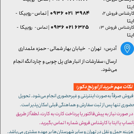
یتا
| تماس - ر
۳۹۸۴ ۰۲۱ ۰۹۳۶
ارشناس فروش ۲:
وبیکا -
یتا
۶۳۲۵ ۰۲۱ ۰۹۳۶
| تماس - ر
وبیکا -
ارشناس فروش ۳:
یتا
آدرس: تهران -
خیابان بهار شمالی - حمزه علمداری
ارسال: سفارشات از انبار های پل چوبی و چاردانگه انجام
می‌شود.
کات مهم خرید از اورنج دکور:
 فروش صرفاً به‌صورت اینترنتی و غیرحضوری انجام می‌شود. تحویل
ضوری تنها پس از ثبت سفارش و هماهنگی قبلی امکان‌پذیر است.
 در صورت نیاز به پیش‌فاکتور یا پرداخت کارت به کارت، لطفاً از طریق
تساپ یا ایتا با کارشناس فروش شماره ۱ تماس بگیرید.
 هزینه حمل و نقل در تهران و سایر شهرستان‌ها بر عهده مشتری می‌باشد.