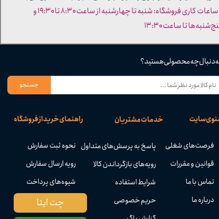
- ساعات کاری فروشگاه: شنبه تا چهارشنبه از ساعت ۸:۳۰ تا ۱۹:۳۰ و
ج‌شنبه‌ها تا ساعت ۱۳:۳۰​​​​​​​
ه دنبال چه محصولی هستید؟
جستجو
نوی سایت
راهنمای خرید از فروشگاه
خدمات مشتریان
فرصت‌های شغلی
نحوه ثبت سفارش
پاسخ به پرسش‌های متداول
قوانین و مقررات
رویه ارسال سفارش
رویه‌های بازگرداندن کالا
تماس با ما
شیوه‌های پرداخت
شرایط استفاده
درباره ما
حریم خصوصی
چت ایتا
گزارش باگ