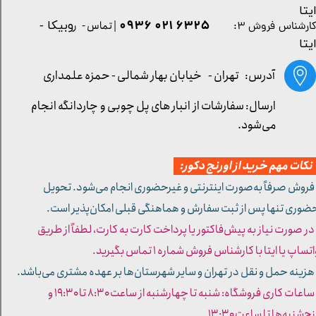
یتا
۶۳۲۵ ۰۲۱ ۰۹۳۶
| تماس - ر
وبیکا -
ارشناس فروش ۳:
یتا
آدرس: تهران -
خیابان بهار شمالی - حمزه علمداری
ارسال: سفارشات از انبار های پل چوبی و چاردانگه انجام
می‌شود.
کات مهم خرید از اورنج دکور:
 فروش صرفاً به‌صورت اینترنتی و غیرحضوری انجام می‌شود. تحویل
ضوری تنها پس از ثبت سفارش و هماهنگی قبلی امکان‌پذیر است.
 در صورت نیاز به پیش‌فاکتور یا پرداخت کارت به کارت، لطفاً از طریق
تساپ یا ایتا با کارشناس فروش شماره ۱ تماس بگیرید.
 هزینه حمل و نقل در تهران و سایر شهرستان‌ها بر عهده مشتری می‌باشد.
- ساعات کاری فروشگاه: شنبه تا چهارشنبه از ساعت ۸:۳۰ تا ۱۹:۳۰ و
ج‌شنبه‌ها تا ساعت ۱۳:۳۰​​​​​​​