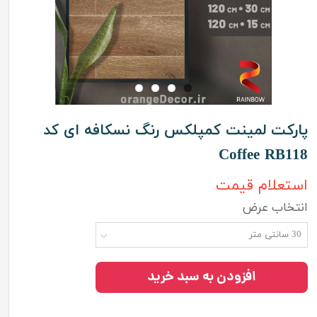
پارکت لمینت کمپلکس رنگ نسکافه ای کد
Coffee RB118
استعلام قیمت
انتخاب عرض
30 سانتی متر
افزودن به سبد خرید