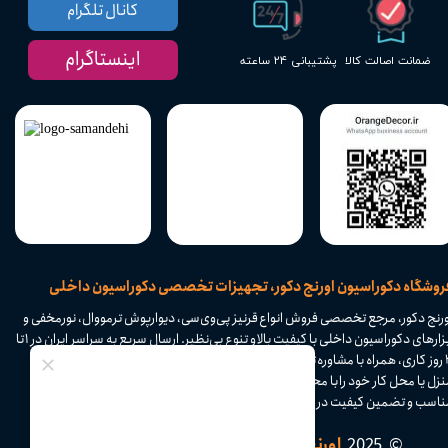
کانال تلگرام
اینستاگرام
پشتیبانی ۲۴ ساعته
ضمانت اصالت کالا
​فروشگاه دکوراسیون اورنج دکور، تجهیزات تخصصی دکوراسیون داخلی
ورنج دکور، مرجع تخصصی فروش انواع قرنیز پی‌وی‌سی، دیوارپوش ترمووال، نورمخفی و
ابزارهای دکوراسیون داخلی با کیفیت بالا و تنوع بی‌نظیر. ارسال سریع به سراسر ایران در ۱ تا
۴ روز کاری، همراه با مشاوره تخصصی و پشتیبانی حرفه‌ای. با اورنج دکور، فضای داخلی
نزل یا محل کار خود را با محصولات مدرن و کاربردی متحول کنید. خرید آسان، قیمت
اسب و تضمین کیفیت در فروشگاه اینترنتی اورنج دکور.​​​​​​​
© 2025
اورنج دکور
| تمامی حقوق محفوظ است.​​​​​​​