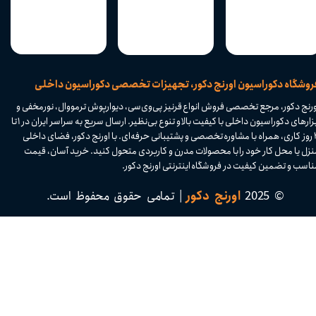
​فروشگاه دکوراسیون اورنج دکور، تجهیزات تخصصی دکوراسیون داخلی
ورنج دکور، مرجع تخصصی فروش انواع قرنیز پی‌وی‌سی، دیوارپوش ترمووال، نورمخفی و
ابزارهای دکوراسیون داخلی با کیفیت بالا و تنوع بی‌نظیر. ارسال سریع به سراسر ایران در ۱ تا
۴ روز کاری، همراه با مشاوره تخصصی و پشتیبانی حرفه‌ای. با اورنج دکور، فضای داخلی
نزل یا محل کار خود را با محصولات مدرن و کاربردی متحول کنید. خرید آسان، قیمت
اسب و تضمین کیفیت در فروشگاه اینترنتی اورنج دکور.​​​​​​​
© 2025
اورنج دکور
| تمامی حقوق محفوظ است.​​​​​​​