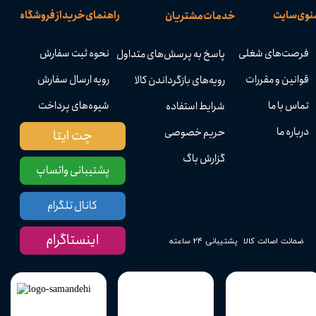
نوی سایت
راهنمای خرید از فروشگاه
خدمات مشتریان
فرصت‌های شغلی
نحوه ثبت سفارش
پاسخ به پرسش‌های متداول
قوانین و مقررات
رویه ارسال سفارش
رویه‌های بازگرداندن کالا
تماس با ما
شیوه‌های پرداخت
شرایط استفاده
درباره ما
حریم خصوصی
چت ایتا
گزارش باگ
پشتیبانی واتساپ
کانال تلگرام
اینستاگرام
پشتیبانی ۲۴ ساعته
ضمانت اصالت کالا