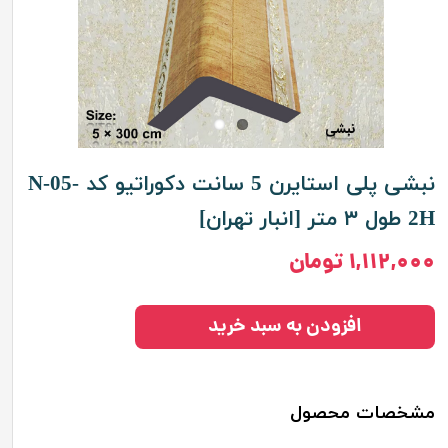
نبشی پلی استایرن 5 سانت دکوراتیو کد N-05-
2H طول ۳ متر [انبار تهران]
۱,۱۱۲,۰۰۰ تومان
افزودن به سبد خرید
مشخصات محصول