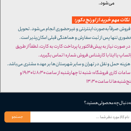
می‌شود.
کات مهم خرید از اورنج دکور:
 فروش صرفاً به‌صورت اینترنتی و غیرحضوری انجام می‌شود. تحویل
ضوری تنها پس از ثبت سفارش و هماهنگی قبلی امکان‌پذیر است.
 در صورت نیاز به پیش‌فاکتور یا پرداخت کارت به کارت، لطفاً از طریق
تساپ یا ایتا با کارشناس فروش شماره ۱ تماس بگیرید.
 هزینه حمل و نقل در تهران و سایر شهرستان‌ها بر عهده مشتری می‌باشد.
- ساعات کاری فروشگاه: شنبه تا چهارشنبه از ساعت ۸:۳۰ تا ۱۹:۳۰ و
ج‌شنبه‌ها تا ساعت ۱۳:۳۰​​​​​​​
ه دنبال چه محصولی هستید؟
جستجو