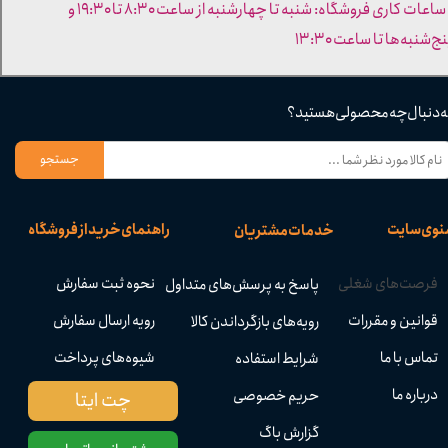
- ساعات کاری فروشگاه: شنبه تا چهارشنبه از ساعت ۸:۳۰ تا ۱۹:۳۰ و
ج‌شنبه‌ها تا ساعت ۱۳:۳۰​​​​​​​
ه دنبال چه محصولی هستید؟
جستجو
نوی سایت
راهنمای خرید از فروشگاه
خدمات مشتریان
فرصت‌های شغلی
نحوه ثبت سفارش
پاسخ به پرسش‌های متداول
قوانین و مقررات
رویه ارسال سفارش
رویه‌های بازگرداندن کالا
تماس با ما
شیوه‌های پرداخت
شرایط استفاده
درباره ما
حریم خصوصی
چت ایتا
گزارش باگ