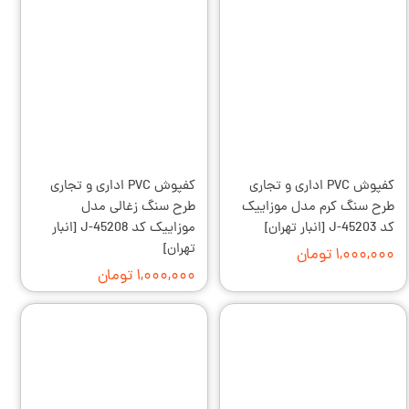
کفپوش PVC اداری و تجاری
کفپوش PVC اداری و تجاری
طرح سنگ کرم مدل موزاییک
طرح سنگ زغالی مدل
کد J-45203 [انبار تهران]
موزاییک کد J-45208 [انبار
تهران]
۱,۰۰۰,۰۰۰ تومان
۱,۰۰۰,۰۰۰ تومان