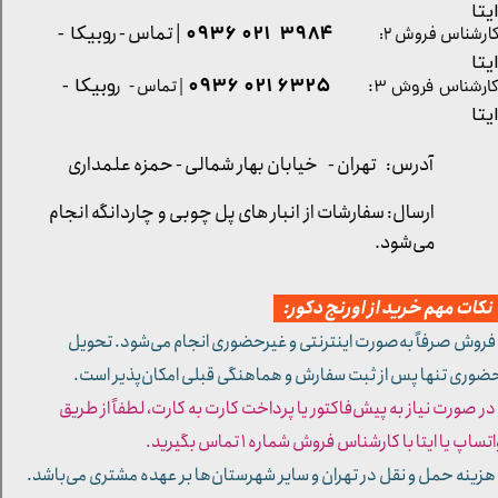
یتا
| تماس - ر
۳۹۸۴ ۰۲۱ ۰۹۳۶
ارشناس فروش ۲:
وبیکا -
یتا
۶۳۲۵ ۰۲۱ ۰۹۳۶
| تماس - ر
وبیکا -
ارشناس فروش ۳:
یتا
آدرس: تهران -
خیابان بهار شمالی - حمزه علمداری
ارسال: سفارشات از انبار های پل چوبی و چاردانگه انجام
می‌شود.
کات مهم خرید از اورنج دکور:
 فروش صرفاً به‌صورت اینترنتی و غیرحضوری انجام می‌شود. تحویل
ضوری تنها پس از ثبت سفارش و هماهنگی قبلی امکان‌پذیر است.
 در صورت نیاز به پیش‌فاکتور یا پرداخت کارت به کارت، لطفاً از طریق
تساپ یا ایتا با کارشناس فروش شماره ۱ تماس بگیرید.
 هزینه حمل و نقل در تهران و سایر شهرستان‌ها بر عهده مشتری می‌باشد.