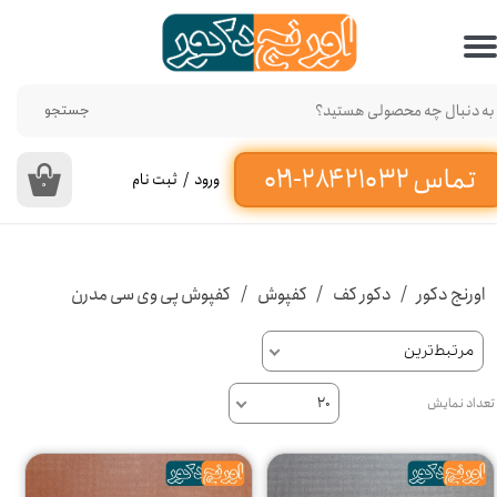
حساب کاربری من
تغییر گذر واژه
جستجو
سفارشات
ورود
/
ثبت نام
۰
خروج از حساب کاربری
اورنج دکور
دکور کف
کفپوش
کفپوش پی وی سی مدرن
مرتبط‌ترین
تعداد نمایش
۲۰