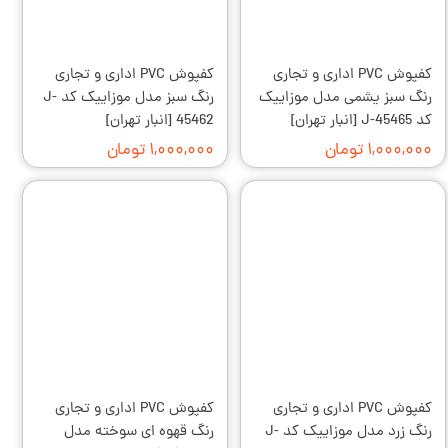
کفپوش PVC اداری و تجاری
کفپوش PVC اداری و تجاری
رنگ سبز یشمی مدل موزاییک
رنگ سبز مدل موزاییک کد J-
کد J-45465 [انبار تهران]
45462 [انبار تهران]
۱,۰۰۰,۰۰۰ تومان
۱,۰۰۰,۰۰۰ تومان
کفپوش PVC اداری و تجاری
کفپوش PVC اداری و تجاری
رنگ زرد مدل موزاییک کد J-
رنگ قهوه ای سوخته مدل