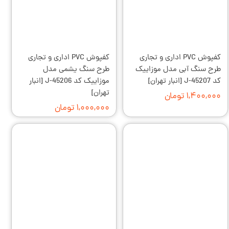
کفپوش PVC اداری و تجاری
کفپوش PVC اداری و تجاری
طرح سنگ آبی مدل موزاییک
طرح سنگ یشمی مدل
کد J-45207 [انبار تهران]
موزاییک کد J-45206 [انبار
تهران]
۱,۴۰۰,۰۰۰ تومان
۱,۰۰۰,۰۰۰ تومان