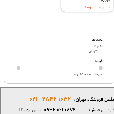
تهران]
۱,۰۰۰,۰۰۰ تومان
دسته‌ها
دکور کف
کفپوش
قیمت
۰ تومان - ۱,۴۰۰,۰۰۰ تومان
1032 2842 - 021
لفن فروشگاه تهران:
0872 021 0936
ارشناس فروش ۱:
| تماس - ر
وبیکا -