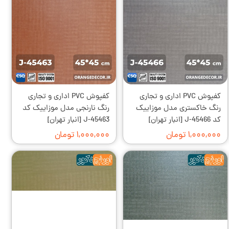
کفپوش PVC اداری و تجاری
کفپوش PVC اداری و تجاری
رنگ خاکستری مدل موزاییک
رنگ نارنجی مدل موزاییک کد
کد J-45466 [انبار تهران]
J-45463 [انبار تهران]
۱,۰۰۰,۰۰۰ تومان
۱,۰۰۰,۰۰۰ تومان