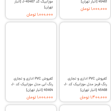
45461 [انبار تهران]
موزاییک کد J-45467 [انبار
تهران]
۱,۰۰۰,۰۰۰ تومان
۱,۰۰۰,۰۰۰ تومان
کفپوش PVC اداری و تجاری
کفپوش PVC اداری و تجاری
رنگ قرمز مدل موزاییک کد J-
رنگ آبی مدل موزاییک کد J-
45468 [انبار تهران]
45464 [انبار تهران]
۱,۴۰۰,۰۰۰ تومان
۱,۰۰۰,۰۰۰ تومان