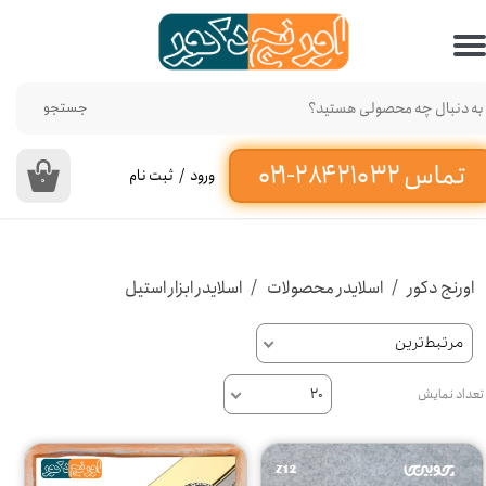
حساب کاربری من
تغییر گذر واژه
جستجو
سفارشات
ورود
/
ثبت نام
۰
خروج از حساب کاربری
اورنج دکور
اسلایدر محصولات
اسلایدر ابزار استیل
مرتبط‌ترین
تعداد نمایش
۲۰