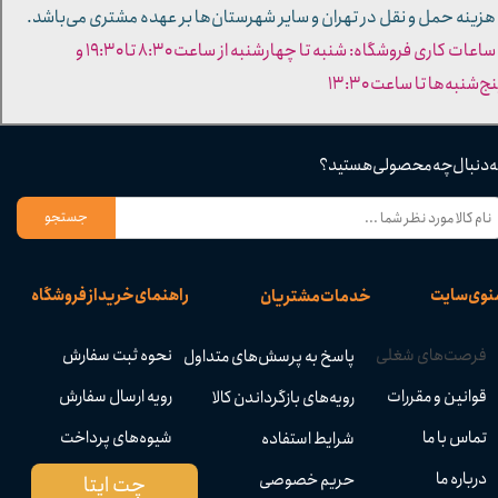
 هزینه حمل و نقل در تهران و سایر شهرستان‌ها بر عهده مشتری می‌باشد.
- ساعات کاری فروشگاه: شنبه تا چهارشنبه از ساعت ۸:۳۰ تا ۱۹:۳۰ و
ج‌شنبه‌ها تا ساعت ۱۳:۳۰​​​​​​​
ه دنبال چه محصولی هستید؟
جستجو
نوی سایت
راهنمای خرید از فروشگاه
خدمات مشتریان
فرصت‌های شغلی
نحوه ثبت سفارش
پاسخ به پرسش‌های متداول
قوانین و مقررات
رویه ارسال سفارش
رویه‌های بازگرداندن کالا
تماس با ما
شیوه‌های پرداخت
شرایط استفاده
درباره ما
حریم خصوصی
چت ایتا