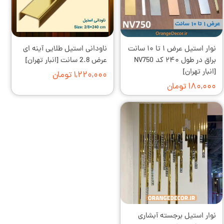
نوار استیل عرض ۱ تا ۱۰ سانت
ناودانی استیل طلایی آینه ای
براق در طول ۲۴۰ کد NV750
عرض 2.8 سانت [انبار تهران]
[انبار تهران]
۱,۲۲۰,۰۰۰ تومان
۱۸۰,۰۰۰ تومان
نوار استیل برجسته آبشاری