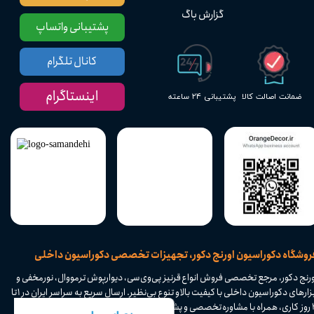
گزارش باگ
پشتیبانی واتساپ
کانال تلگرام
اینستاگرام
پشتیبانی ۲۴ ساعته
ضمانت اصالت کالا
​فروشگاه دکوراسیون اورنج دکور، تجهیزات تخصصی دکوراسیون داخلی
ورنج دکور، مرجع تخصصی فروش انواع قرنیز پی‌وی‌سی، دیوارپوش ترمووال، نورمخفی و
ابزارهای دکوراسیون داخلی با کیفیت بالا و تنوع بی‌نظیر. ارسال سریع به سراسر ایران در ۱ تا
۴ روز کاری، همراه با مشاوره تخصصی و پشتیبانی حرفه‌ای. با اورنج دکور، فضای داخلی