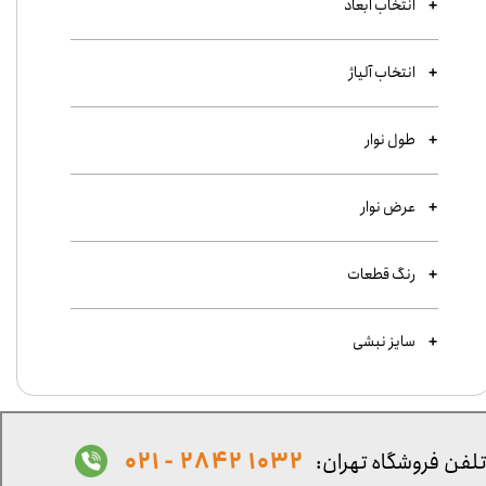
انتخاب ابعاد
انتخاب آلیاژ
طول نوار
عرض نوار
رنگ قطعات
سایز نبشی
1032 2842 - 021
لفن فروشگاه تهران: