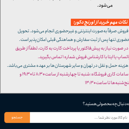
می‌شود.
کات مهم خرید از اورنج دکور:
 فروش صرفاً به‌صورت اینترنتی و غیرحضوری انجام می‌شود. تحویل
ضوری تنها پس از ثبت سفارش و هماهنگی قبلی امکان‌پذیر است.
 در صورت نیاز به پیش‌فاکتور یا پرداخت کارت به کارت، لطفاً از طریق
تساپ یا ایتا با کارشناس فروش شماره ۱ تماس بگیرید.
 هزینه حمل و نقل در تهران و سایر شهرستان‌ها بر عهده مشتری می‌باشد.
- ساعات کاری فروشگاه: شنبه تا چهارشنبه از ساعت ۸:۳۰ تا ۱۹:۳۰ و
ج‌شنبه‌ها تا ساعت ۱۳:۳۰​​​​​​​
ه دنبال چه محصولی هستید؟
جستجو