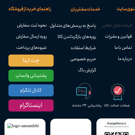
نوی سایت
راهنمای خرید از فروشگاه
خدمات مشتریان
فرصت‌های شغلی
نحوه ثبت سفارش
پاسخ به پرسش‌های متداول
قوانین و مقررات
رویه ارسال سفارش
رویه‌های بازگرداندن کالا
تماس با ما
شیوه‌های پرداخت
شرایط استفاده
درباره ما
حریم خصوصی
چت ایتا
گزارش باگ
پشتیبانی واتساپ
کانال تلگرام
اینستاگرام
پشتیبانی ۲۴ ساعته
ضمانت اصالت کالا