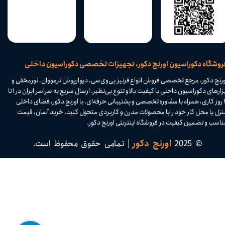
​فروشگاه دکوراسیون اورنج دکور، تجهیزات تخصصی دکوراسیون داخلی
ورنج دکور، مرجع تخصصی فروش انواع قرنیز پی‌وی‌سی، دیوارپوش ترمووال، نورمخفی و
ابزارهای دکوراسیون داخلی با کیفیت بالا و تنوع بی‌نظیر. ارسال سریع به سراسر ایران در ۱ تا
۴ روز کاری، همراه با مشاوره تخصصی و پشتیبانی حرفه‌ای. با اورنج دکور، فضای داخلی
نزل یا محل کار خود را با محصولات مدرن و کاربردی متحول کنید. خرید آسان، قیمت
اسب و تضمین کیفیت در فروشگاه اینترنتی اورنج دکور.​​​​​​​
© 2025
اورنج دکور
| تمامی حقوق محفوظ است.​​​​​​​