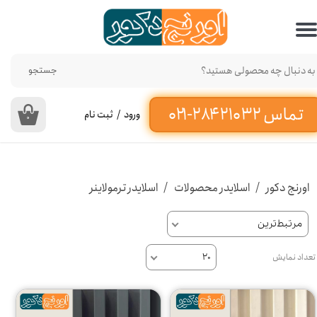
حساب کاربری من
تغییر گذر واژه
جستجو
سفارشات
ورود
/
ثبت نام
۰
خروج از حساب کاربری
اورنج دکور
اسلایدر محصولات
اسلایدر ترمولاینر
مرتبط‌ترین
تعداد نمایش
۲۰