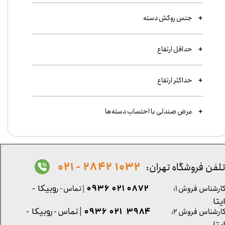
جنس روکش دسته
حداقل ارتفاع
حداکثر ارتفاع
عرض صندلی با احتساب دسته‌ها
1032 2842 - 021
لفن فروشگاه تهران:
0872 021 0936
ارشناس فروش ۱:
| تماس - ر
وبیکا -
یتا
| تماس - ر
۳۹۸۴ ۰۲۱ ۰۹۳۶
ارشناس فروش ۲:
وبیکا -