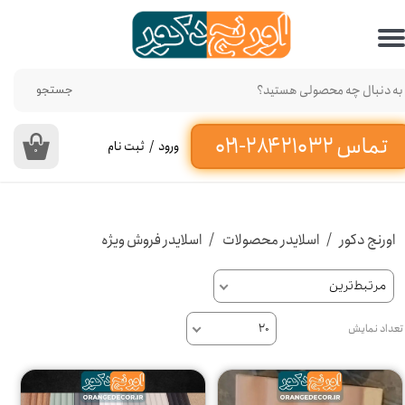
حساب کاربری من
تغییر گذر واژه
جستجو
سفارشات
ورود
/
ثبت نام
۰
خروج از حساب کاربری
اورنج دکور
اسلایدر محصولات
اسلایدر فروش ویژه
مرتبط‌ترین
تعداد نمایش
۲۰