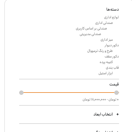
دسته‌ها
لوازم اداری
صندلی اداری
صندلی بر اساس کاربری
صندلی مدیریتی
میز اداری
دکور دیوار
طرح و رنگ ترمووال
دکور سقف
کتیبه پرده
قاب بندی
ابزار استیل
قیمت
۰ تومان - ۱۸,۰۰۰,۰۰۰ تومان
انتخاب ابعاد