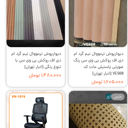
دیوارپوش ترمووال نیم گرد ام
دیوارپوش ترمووال نیم گرد ام
دی اف روکش پی وی سی رنگ
دی اف روکش پی وی سی با
صورتی پاستیلی مات کد
تنوع رنگی [انبار تهران]
VE668 [انبار تهران]
۱,۴۸۰,۰۰۰ تومان
۱,۶۰۵,۰۰۰ تومان
خارجی