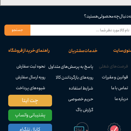
ه دنبال چه محصولی هستید؟
جستجو
نوی سایت
راهنمای خرید از فروشگاه
خدمات مشتریان
فرصت‌های شغلی
نحوه ثبت سفارش
پاسخ به پرسش‌های متداول
قوانین و مقررات
رویه ارسال سفارش
رویه‌های بازگرداندن کالا
تماس با ما
شیوه‌های پرداخت
شرایط استفاده
درباره ما
حریم خصوصی
چت ایتا
گزارش باگ
پشتیبانی واتساپ
کانال تلگرام