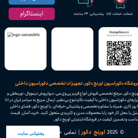
اینستاگرام
پشتیبانی ۲۴ ساعته
ضمانت اصالت کالا
​فروشگاه دکوراسیون اورنج دکور، تجهیزات تخصصی دکوراسیون داخلی
ورنج دکور، مرجع تخصصی فروش انواع قرنیز پی‌وی‌سی، دیوارپوش ترمووال، نورمخفی و
ابزارهای دکوراسیون داخلی با کیفیت بالا و تنوع بی‌نظیر. ارسال سریع به سراسر ایران در ۱ تا
۴ روز کاری، همراه با مشاوره تخصصی و پشتیبانی حرفه‌ای. با اورنج دکور، فضای داخلی
نزل یا محل کار خود را با محصولات مدرن و کاربردی متحول کنید. خرید آسان، قیمت
اسب و تضمین کیفیت در فروشگاه اینترنتی اورنج دکور.​​​​​​​
© 2025
اورنج دکور
| تمامی حقوق محفوظ است.​​​​​​​