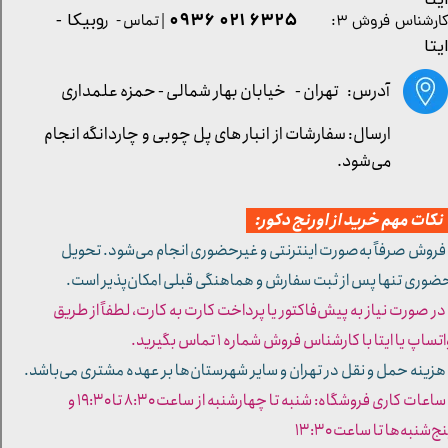
یتا
۶۳۲۵ ۰۲۱ ۰۹۳۶
| تماس - ر
وبیکا -
ارشناس فروش ۳:
یتا
آدرس: تهران -
خیابان بهار شمالی - حمزه علمداری
ارسال: سفارشات از انبار های پل چوبی و چاردانگه انجام
می‌شود.
کات مهم خرید از اورنج دکور:
 فروش صرفاً به‌صورت اینترنتی و غیرحضوری انجام می‌شود. تحویل
ضوری تنها پس از ثبت سفارش و هماهنگی قبلی امکان‌پذیر است.
 در صورت نیاز به پیش‌فاکتور یا پرداخت کارت به کارت، لطفاً از طریق
تساپ یا ایتا با کارشناس فروش شماره ۱ تماس بگیرید.
 هزینه حمل و نقل در تهران و سایر شهرستان‌ها بر عهده مشتری می‌باشد.
- ساعات کاری فروشگاه: شنبه تا چهارشنبه از ساعت ۸:۳۰ تا ۱۹:۳۰ و
ج‌شنبه‌ها تا ساعت ۱۳:۳۰​​​​​​​