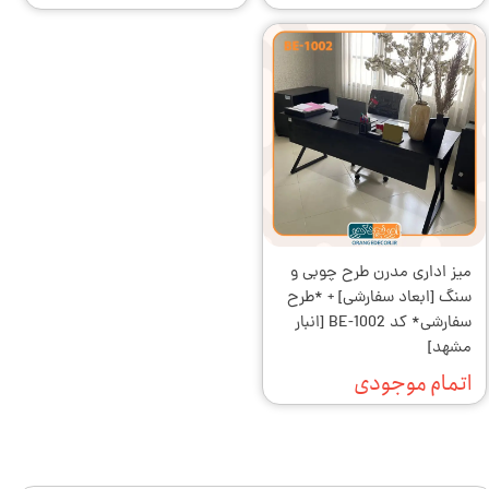
میز اداری مدرن طرح چوبی و
سنگ [ابعاد سفارشی] + *طرح
سفارشی* کد BE-1002 [انبار
مشهد]
اتمام موجودی