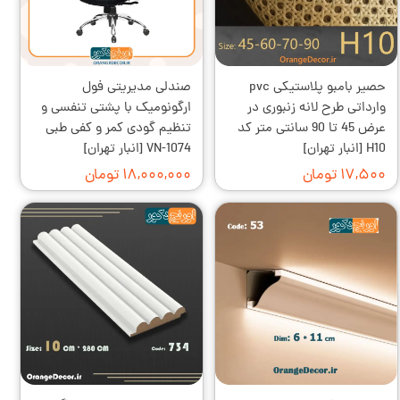
حصیر بامبو پلاستیکی pvc
صندلی مدیریتی فول
وارداتی طرح لانه زنبوری در
ارگونومیک با پشتی تنفسی و
عرض 45 تا 90 سانتی متر کد
تنظیم گودی کمر و کفی طبی
H10 [انبار تهران]
VN-1074 [انبار تهران]
۱۷,۵۰۰ تومان
۱۸,۰۰۰,۰۰۰ تومان