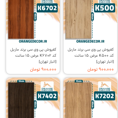
کفپوش پی وی سی برند ماربل
کفپوش پی وی سی برند ماربل
کد K۵۰۰ عرض ۱۵ سانت
کد K۶۷۰۲ عرض ۱۵ سانت
[انبار تهران]
[انبار تهران]
۹۰۰,۰۰۰ تومان
۹۰۰,۰۰۰ تومان