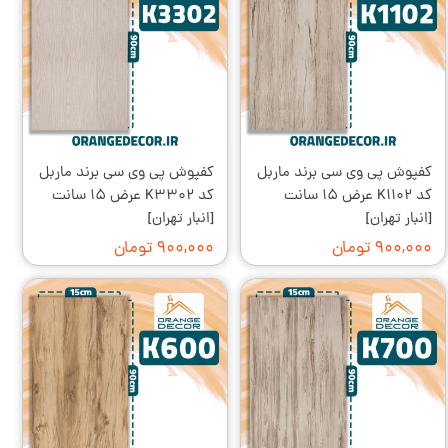
کفپوش پی وی سی برند ماربل
کفپوش پی وی سی برند ماربل
کد K۱۱۰۲ عرض ۱۵ سانت
کد K۳۳۰۲ عرض ۱۵ سانت
[انبار تهران]
[انبار تهران]
۹۰۰,۰۰۰ تومان
۹۰۰,۰۰۰ تومان