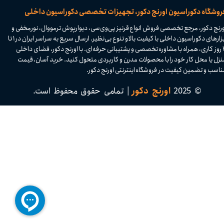
​فروشگاه دکوراسیون اورنج دکور، تجهیزات تخصصی دکوراسیون داخلی
ورنج دکور، مرجع تخصصی فروش انواع قرنیز پی‌وی‌سی، دیوارپوش ترمووال، نورمخفی و
ابزارهای دکوراسیون داخلی با کیفیت بالا و تنوع بی‌نظیر. ارسال سریع به سراسر ایران در ۱ تا
۴ روز کاری، همراه با مشاوره تخصصی و پشتیبانی حرفه‌ای. با اورنج دکور، فضای داخلی
نزل یا محل کار خود را با محصولات مدرن و کاربردی متحول کنید. خرید آسان، قیمت
اسب و تضمین کیفیت در فروشگاه اینترنتی اورنج دکور.​​​​​​​
© 2025
اورنج دکور
| تمامی حقوق محفوظ است.​​​​​​​