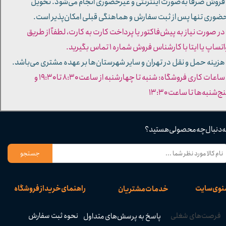
 فروش صرفاً به‌صورت اینترنتی و غیرحضوری انجام می‌شود. تحویل
ضوری تنها پس از ثبت سفارش و هماهنگی قبلی امکان‌پذیر است.
 در صورت نیاز به پیش‌فاکتور یا پرداخت کارت به کارت، لطفاً از طریق
تساپ یا ایتا با کارشناس فروش شماره ۱ تماس بگیرید.
 هزینه حمل و نقل در تهران و سایر شهرستان‌ها بر عهده مشتری می‌باشد.
- ساعات کاری فروشگاه: شنبه تا چهارشنبه از ساعت ۸:۳۰ تا ۱۹:۳۰ و
ج‌شنبه‌ها تا ساعت ۱۳:۳۰​​​​​​​
ه دنبال چه محصولی هستید؟
جستجو
نوی سایت
راهنمای خرید از فروشگاه
خدمات مشتریان
فرصت‌های شغلی
نحوه ثبت سفارش
پاسخ به پرسش‌های متداول