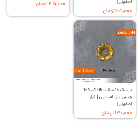
اصفهان]
۴۵,۰۰۰ تومان
۲۵,۰۰۰ تومان
دیسک 15 سانت D5 کد 144
جنس پلی استایرن [انبار
اصفهان]
۱۳۰,۰۰۰ تومان