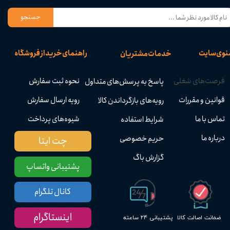
جستجو
نوی سایت
راهنمای خرید از فروشگاه
خدمات مشتریان
فرصت‌های شغلی
نحوه ثبت سفارش
پاسخ به پرسش‌های متداول
قوانین و مقررات
رویه ارسال سفارش
رویه‌های بازگرداندن کالا
تماس با ما
شیوه‌های پرداخت
شرایط استفاده
درباره ما
حریم خصوصی
چت ایتا
گزارش باگ
پشتیبانی واتساپ
کانال تلگرام
اینستاگرام
پشتیبانی ۲۴ ساعته
ضمانت اصالت کالا