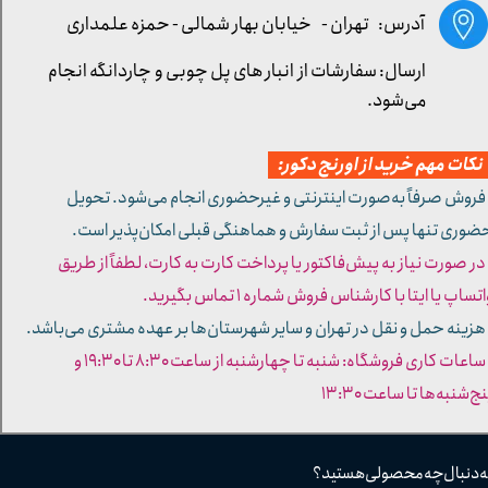
آدرس: تهران -
خیابان بهار شمالی - حمزه علمداری
ارسال: سفارشات از انبار های پل چوبی و چاردانگه انجام
می‌شود.
کات مهم خرید از اورنج دکور:
 فروش صرفاً به‌صورت اینترنتی و غیرحضوری انجام می‌شود. تحویل
ضوری تنها پس از ثبت سفارش و هماهنگی قبلی امکان‌پذیر است.
 در صورت نیاز به پیش‌فاکتور یا پرداخت کارت به کارت، لطفاً از طریق
تساپ یا ایتا با کارشناس فروش شماره ۱ تماس بگیرید.
 هزینه حمل و نقل در تهران و سایر شهرستان‌ها بر عهده مشتری می‌باشد.
- ساعات کاری فروشگاه: شنبه تا چهارشنبه از ساعت ۸:۳۰ تا ۱۹:۳۰ و
ج‌شنبه‌ها تا ساعت ۱۳:۳۰​​​​​​​
ه دنبال چه محصولی هستید؟