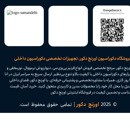
​فروشگاه دکوراسیون اورنج دکور، تجهیزات تخصصی دکوراسیون داخلی
ورنج دکور، مرجع تخصصی فروش انواع قرنیز پی‌وی‌سی، دیوارپوش ترمووال، نورمخفی و
ابزارهای دکوراسیون داخلی با کیفیت بالا و تنوع بی‌نظیر. ارسال سریع به سراسر ایران در ۱ تا
۴ روز کاری، همراه با مشاوره تخصصی و پشتیبانی حرفه‌ای. با اورنج دکور، فضای داخلی
نزل یا محل کار خود را با محصولات مدرن و کاربردی متحول کنید. خرید آسان، قیمت
اسب و تضمین کیفیت در فروشگاه اینترنتی اورنج دکور.​​​​​​​
© 2025
اورنج دکور
| تمامی حقوق محفوظ است.​​​​​​​