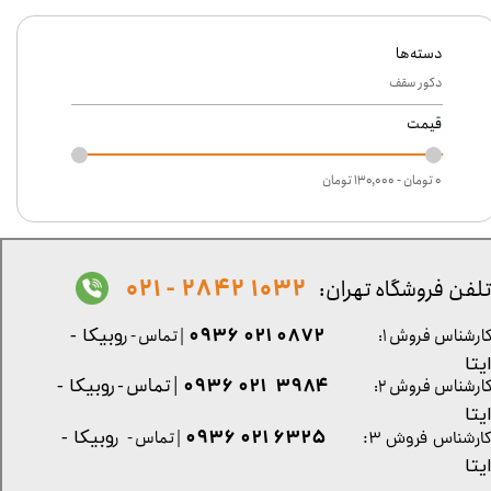
دسته‌ها
دکور سقف
قیمت
۰ تومان - ۱۳۰,۰۰۰ تومان
1032 2842 - 021
لفن فروشگاه تهران:
0872 021 0936
ارشناس فروش ۱:
| تماس - ر
وبیکا -
یتا
| تماس - ر
۳۹۸۴ ۰۲۱ ۰۹۳۶
ارشناس فروش ۲:
وبیکا -
یتا
۶۳۲۵ ۰۲۱ ۰۹۳۶
| تماس - ر
وبیکا -
ارشناس فروش ۳:
یتا