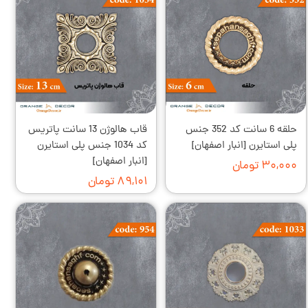
حلقه 6 سانت کد 352 جنس
قاب هالوژن 13 سانت پاتریس
پلی استایرن [انبار اصفهان]
کد 1034 جنس پلی استایرن
[انبار اصفهان]
۳۰,۰۰۰ تومان
۸۹,۱۰۱ تومان