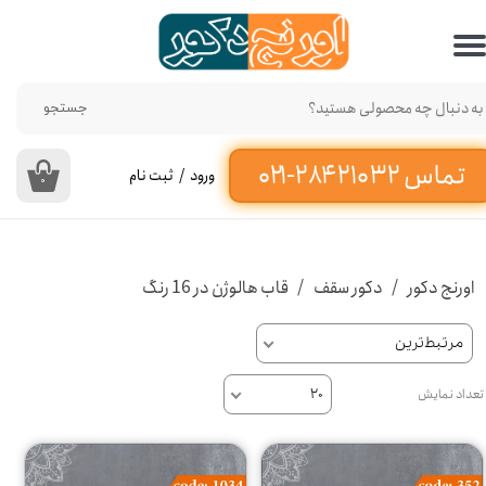
حساب کاربری من
تغییر گذر واژه
جستجو
سفارشات
ورود
/
ثبت نام
۰
خروج از حساب کاربری
اورنج دکور
دکور سقف
قاب هالوژن در 16 رنگ
مرتبط‌ترین
تعداد نمایش
۲۰