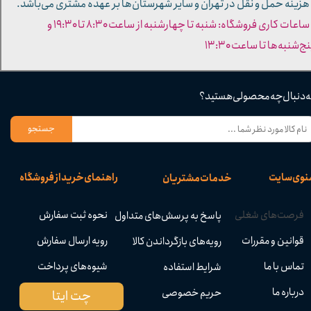
 هزینه حمل و نقل در تهران و سایر شهرستان‌ها بر عهده مشتری می‌باشد.
- ساعات کاری فروشگاه: شنبه تا چهارشنبه از ساعت ۸:۳۰ تا ۱۹:۳۰ و
ج‌شنبه‌ها تا ساعت ۱۳:۳۰​​​​​​​
ه دنبال چه محصولی هستید؟
جستجو
نوی سایت
راهنمای خرید از فروشگاه
خدمات مشتریان
فرصت‌های شغلی
نحوه ثبت سفارش
پاسخ به پرسش‌های متداول
قوانین و مقررات
رویه ارسال سفارش
رویه‌های بازگرداندن کالا
تماس با ما
شیوه‌های پرداخت
شرایط استفاده
درباره ما
حریم خصوصی
چت ایتا