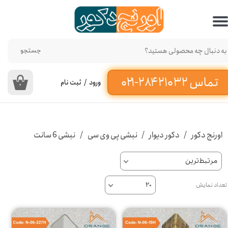
حساب کاربری من
تغییر گذر واژه
جستجو
سفارشات
ورود
/
ثبت نام
۰
خروج از حساب کاربری
اورنج دکور
دکور دیوار
نبشی پی وی سی
نبشی 6 سانت
مرتبط‌ترین
تعداد نمایش
۲۰