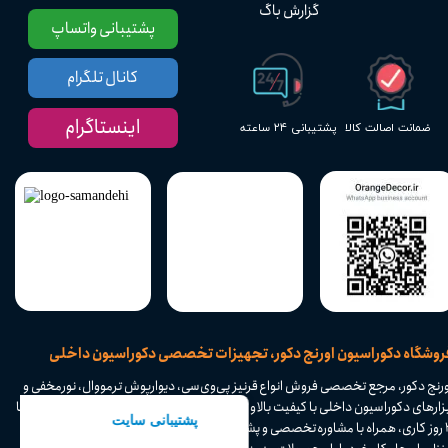
گزارش باگ
پشتیبانی واتساپ
کانال تلگرام
اینستاگرام
پشتیبانی ۲۴ ساعته
ضمانت اصالت کالا
​فروشگاه دکوراسیون اورنج دکور، تجهیزات تخصصی دکوراسیون داخلی
ورنج دکور، مرجع تخصصی فروش انواع قرنیز پی‌وی‌سی، دیوارپوش ترمووال، نورمخفی و
ابزارهای دکوراسیون داخلی با کیفیت بالا و تنوع بی‌نظیر. ارسال سریع به سراسر ایران در ۱ تا
۴ روز کاری، همراه با مشاوره تخصصی و پشتیبانی حرفه‌ای. با اورنج دکور، فضای داخلی