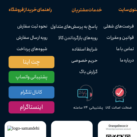
نوی سایت
راهنمای خرید از فروشگاه
خدمات مشتریان
فرصت‌های شغلی
نحوه ثبت سفارش
پاسخ به پرسش‌های متداول
قوانین و مقررات
رویه ارسال سفارش
رویه‌های بازگرداندن کالا
تماس با ما
شیوه‌های پرداخت
شرایط استفاده
درباره ما
حریم خصوصی
چت ایتا
گزارش باگ
پشتیبانی واتساپ
کانال تلگرام
اینستاگرام
پشتیبانی ۲۴ ساعته
ضمانت اصالت کالا