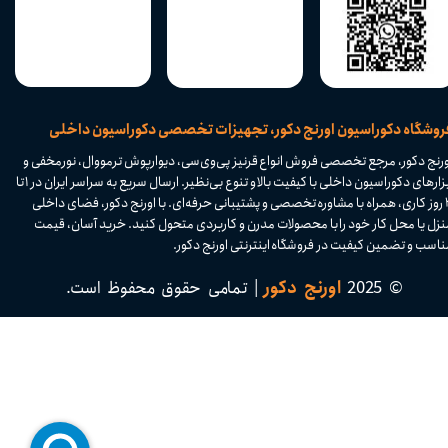
​فروشگاه دکوراسیون اورنج دکور، تجهیزات تخصصی دکوراسیون داخلی
ورنج دکور، مرجع تخصصی فروش انواع قرنیز پی‌وی‌سی، دیوارپوش ترمووال، نورمخفی و
ابزارهای دکوراسیون داخلی با کیفیت بالا و تنوع بی‌نظیر. ارسال سریع به سراسر ایران در ۱ تا
۴ روز کاری، همراه با مشاوره تخصصی و پشتیبانی حرفه‌ای. با اورنج دکور، فضای داخلی
نزل یا محل کار خود را با محصولات مدرن و کاربردی متحول کنید. خرید آسان، قیمت
اسب و تضمین کیفیت در فروشگاه اینترنتی اورنج دکور.​​​​​​​
© 2025
اورنج دکور
| تمامی حقوق محفوظ است.​​​​​​​