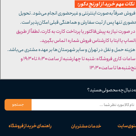
کات مهم خرید از اورنج دکور:
 فروش صرفاً به‌صورت اینترنتی و غیرحضوری انجام می‌شود. تحویل
ضوری تنها پس از ثبت سفارش و هماهنگی قبلی امکان‌پذیر است.
 در صورت نیاز به پیش‌فاکتور یا پرداخت کارت به کارت، لطفاً از طریق
تساپ یا ایتا با کارشناس فروش شماره ۱ تماس بگیرید.
 هزینه حمل و نقل در تهران و سایر شهرستان‌ها بر عهده مشتری می‌باشد.
- ساعات کاری فروشگاه: شنبه تا چهارشنبه از ساعت ۸:۳۰ تا ۱۹:۳۰ و
ج‌شنبه‌ها تا ساعت ۱۳:۳۰​​​​​​​
ه دنبال چه محصولی هستید؟
جستجو
نوی سایت
راهنمای خرید از فروشگاه
خدمات مشتریان