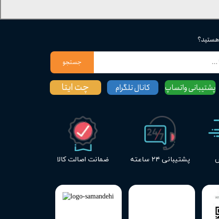
 هستید؟
جستجو
چت ایتا
پشتیبانی واتساپ
کانال تلگرام
س
پشتیبانی ۲۴ ساعته
ضمانت اصالت کالا