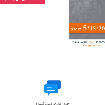
هنوز نظری ثبت نشده