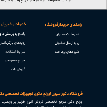
ارسال: سفارشات از انبار های پل چوبی و چاردانگ
خدمات مشتریان
راهنمای خرید از فروشگاه
پاسخ به پرسش‌های
نحوه ثبت سفارش
رویه‌های بازگرداندن 
رویه ارسال سفارش
شرایط استفاده
شیوه‌های پرداخت
حریم خصوصی
گزارش باگ
​​فروشگاه دکوراسیون اورنج دکور، تجهیزات تخصصی دک
اورنج دکور، مرجع تخصصی فروش انواع قرنیز پی‌وی‌سی، دی