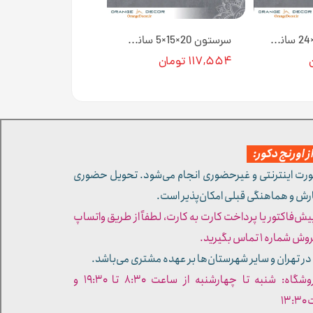
تزیین زاویه 42×24 سانت T1 کد 123 جنس پلی استایرن [انبار اصفهان]
سرستون 20×15×5 سانت کد 1035 جنس پلی استایرن [انبار اصفهان]
۱۱۷,۵۵۴ تومان
 اورنج دکور:
ورت اینترنتی و غیرحضوری انجام می‌شود. تحویل حضوری
ارش و هماهنگی قبلی امکان‌پذیر است.
پیش‌فاکتور یا پرداخت کارت به کارت، لطفاً از طریق واتساپ
ره ۱ تماس بگیرید.
در تهران و سایر شهرستان‌ها بر عهده مشتری می‌باشد.
- ساعات کاری فروشگاه: شنبه تا چهارشنبه از ساعت ۸:۳۰ تا ۱۹:۳۰ و
۱۳