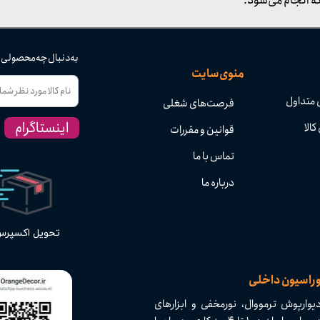
ه انجام می‌شود.
به دنبال چه محصولی
منوی سایت
 متداول
فرصت‌های شغلی
اینستاگرام
کالا
قوانین و مقررات
تماس با ما
درباره ما
تحویل اکسپر
وراسیون داخلی
وارپوش ترمووال، نورمخفی و ابزارهای