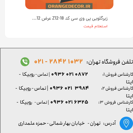
زیرگلویی پی وی سی کد Z12-۲۲۷ عرض 12 سانت [انبار تهران]
زیرگلویی پی وی سی کد Z12-18 عرض 12 سانت [انبار تهران]
استعلام قیمت
1032 2842 - 021
لفن فروشگاه تهران:
0872 021 0936
ارشناس فروش ۱:
| تماس - ر
وبیکا -
یتا
| تماس - ر
۳۹۸۴ ۰۲۱ ۰۹۳۶
ارشناس فروش ۲:
وبیکا -
یتا
۶۳۲۵ ۰۲۱ ۰۹۳۶
| تماس - ر
وبیکا -
ارشناس فروش ۳:
یتا
آدرس: تهران -
خیابان بهار شمالی - حمزه علمداری