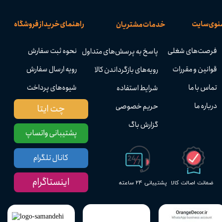
نوی سایت
راهنمای خرید از فروشگاه
خدمات مشتریان
فرصت‌های شغلی
نحوه ثبت سفارش
پاسخ به پرسش‌های متداول
قوانین و مقررات
رویه ارسال سفارش
رویه‌های بازگرداندن کالا
تماس با ما
شیوه‌های پرداخت
شرایط استفاده
درباره ما
حریم خصوصی
چت ایتا
گزارش باگ
پشتیبانی واتساپ
کانال تلگرام
اینستاگرام
پشتیبانی ۲۴ ساعته
ضمانت اصالت کالا