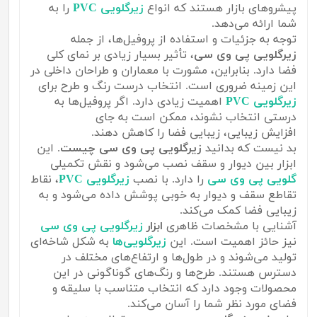
پیشروهای بازار هستند که انواع
زیرگلویی PVC
را به
شما ارائه می‌دهد.
توجه به جزئیات و استفاده از پروفیل‌ها، از جمله
زیرگلویی پی وی سی
، تأثیر بسیار زیادی بر نمای کلی
فضا دارد. بنابراین، مشورت با معماران و طراحان داخلی در
این زمینه ضروری است. انتخاب درست رنگ و طرح برای
زیرگلویی PVC
اهمیت زیادی دارد. اگر پروفیل‌ها به
درستی انتخاب نشوند، ممکن است به جای
افزایش زیبایی، زیبایی فضا را کاهش دهند.
بد نیست که بدانید
زیرگلویی پی وی سی چیست
. این
ابزار بین دیوار و سقف نصب می‌شود و نقش تکمیلی
گلویی پی وی سی
را دارد. با نصب
زیرگلویی PVC
، نقاط
تقاطع سقف و دیوار به خوبی پوشش داده می‌شود و به
زیبایی فضا کمک می‌کند.
آشنایی با مشخصات ظاهری
ابزار
زیرگلویی پی وی سی
نیز حائز اهمیت است. این
زیرگلویی‌ها
به شکل شاخه‌ای
تولید می‌شوند و در طول‌ها و ارتفاع‌های مختلف در
دسترس هستند. طرح‌ها و رنگ‌های گوناگونی در این
محصولات وجود دارد که انتخاب متناسب با سلیقه و
فضای مورد نظر شما را آسان می‌کند.