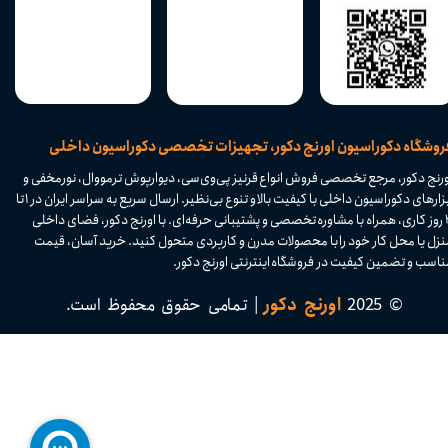
​فروشگاه دکوراسیون اورنج دکور، تجهیزات تخصصی دکوراسیون داخلی
ورنج دکور، مرجع تخصصی فروش انواع قرنیز پی‌وی‌سی، دیوارپوش ترمووال، نورمخفی و
ابزارهای دکوراسیون داخلی با کیفیت بالا و تنوع بی‌نظیر. ارسال سریع به سراسر ایران در ۱ تا
۴ روز کاری، همراه با مشاوره تخصصی و پشتیبانی حرفه‌ای. با اورنج دکور، فضای داخلی
نزل یا محل کار خود را با محصولات مدرن و کاربردی متحول کنید. خرید آسان، قیمت
اسب و تضمین کیفیت در فروشگاه اینترنتی اورنج دکور.​​​​​​​
© 2025
اورنج دکور
| تمامی حقوق محفوظ است.​​​​​​​