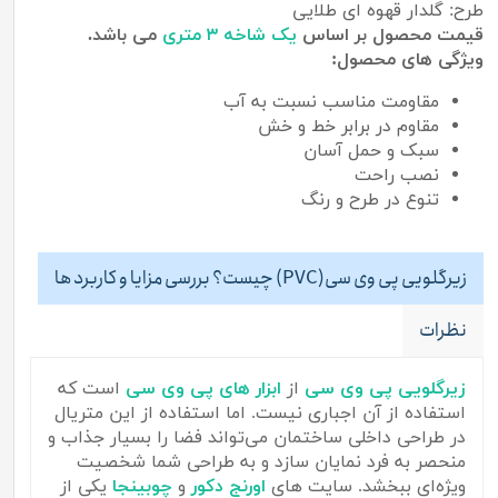
طرح: گلدار قهوه ای طلایی
قیمت محصول بر اساس
یک شاخه ۳ متری
می باشد.
ویژگی های محصول:
مقاومت مناسب نسبت به آب
مقاوم در برابر خط و خش
سبک و حمل آسان
نصب راحت
تنوع در طرح و رنگ
زیرگلویی پی وی سی(PVC) چیست؟ بررسی مزایا و کاربرد ها
نظرات
زیرگلویی پی وی سی
از
ا
بزار های پی وی سی
است که
استفاده از آن اجباری نیست. اما استفاده از این متریال
در طراحی داخلی ساختمان می‌تواند فضا را بسیار جذاب و
منحصر به فرد نمایان سازد و به طراحی شما شخصیت
ویژه‌ای ببخشد. سایت های
اورنج دکور
و
چوبینجا
یکی از