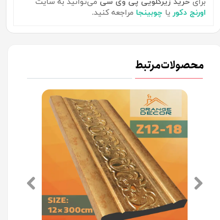
برای
خرید زیرگلویی پی وی سی
می‌توانید به سایت
اورنج دکور
یا
چوبینجا
مراجعه کنید.
محصولات مرتبط