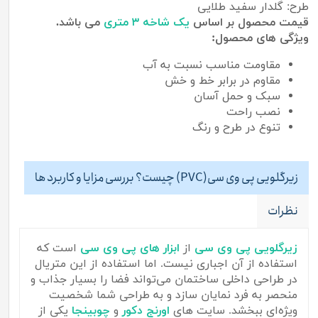
طرح: گلدار سفید طلایی
قیمت محصول بر اساس
یک شاخه ۳ متری
می باشد.
ویژگی های محصول:
مقاومت مناسب نسبت به آب
مقاوم در برابر خط و خش
سبک و حمل آسان
نصب راحت
تنوع در طرح و رنگ
زیرگلویی پی وی سی(PVC) چیست؟ بررسی مزایا و کاربرد ها
نظرات
زیرگلویی پی وی سی
از
ا
بزار های پی وی سی
است که
استفاده از آن اجباری نیست. اما استفاده از این متریال
در طراحی داخلی ساختمان می‌تواند فضا را بسیار جذاب و
منحصر به فرد نمایان سازد و به طراحی شما شخصیت
ویژه‌ای ببخشد. سایت های
اورنج دکور
و
چوبینجا
یکی از