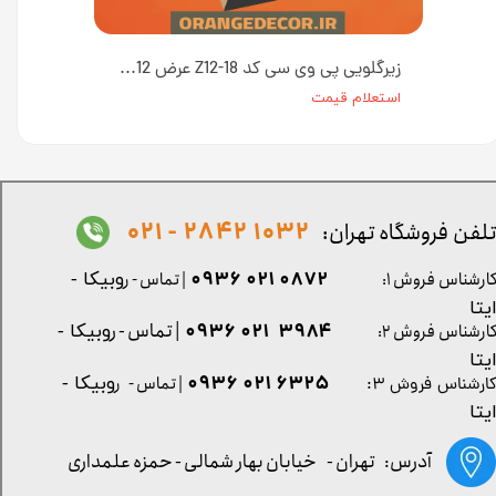
زیرگلویی پی وی سی کد Z12-۲۲۷ عرض 12 سانت [انبار تهران]
زیرگلویی پی وی سی کد Z12-18 عرض 12 سانت [انبار تهران]
استعلام قیمت
1032 2842 - 021
لفن فروشگاه تهران:
0872 021 0936
ارشناس فروش ۱:
| تماس - ر
وبیکا -
یتا
| تماس - ر
۳۹۸۴ ۰۲۱ ۰۹۳۶
ارشناس فروش ۲:
وبیکا -
یتا
۶۳۲۵ ۰۲۱ ۰۹۳۶
| تماس - ر
وبیکا -
ارشناس فروش ۳:
یتا
آدرس: تهران -
خیابان بهار شمالی - حمزه علمداری