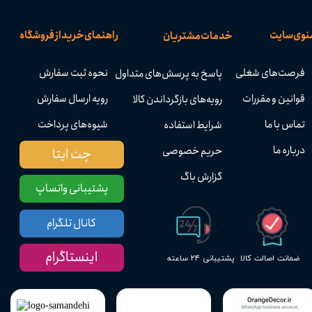
نوی سایت
راهنمای خرید از فروشگاه
خدمات مشتریان
فرصت‌های شغلی
نحوه ثبت سفارش
پاسخ به پرسش‌های متداول
قوانین و مقررات
رویه ارسال سفارش
رویه‌های بازگرداندن کالا
تماس با ما
شیوه‌های پرداخت
شرایط استفاده
درباره ما
حریم خصوصی
چت ایتا
گزارش باگ
پشتیبانی واتساپ
کانال تلگرام
اینستاگرام
پشتیبانی ۲۴ ساعته
ضمانت اصالت کالا