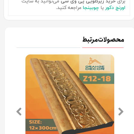
برای
خرید زیرگلویی پی وی سی
می‌توانید به سایت
اورنج دکور
یا
چوبینجا
مراجعه کنید.
محصولات مرتبط