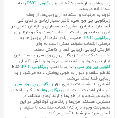
پیشروهای بازار هستند که انواع
زیرگلویی PVC
را به
شما ارائه می‌دهد.
توجه به جزئیات و استفاده از پروفیل‌ها، از جمله
زیرگلویی پی وی سی
، تأثیر بسیار زیادی بر نمای کلی
فضا دارد. بنابراین، مشورت با معماران و طراحان داخلی در
این زمینه ضروری است. انتخاب درست رنگ و طرح برای
زیرگلویی PVC
اهمیت زیادی دارد. اگر پروفیل‌ها به
درستی انتخاب نشوند، ممکن است به جای
افزایش زیبایی، زیبایی فضا را کاهش دهند.
بد نیست که بدانید
زیرگلویی پی وی سی چیست
. این
ابزار بین دیوار و سقف نصب می‌شود و نقش تکمیلی
گلویی پی وی سی
را دارد. با نصب
زیرگلویی PVC
، نقاط
تقاطع سقف و دیوار به خوبی پوشش داده می‌شود و به
زیبایی فضا کمک می‌کند.
آشنایی با مشخصات ظاهری
ابزار
زیرگلویی پی وی سی
نیز حائز اهمیت است. این
زیرگلویی‌ها
به شکل شاخه‌ای
تولید می‌شوند و در طول‌ها و ارتفاع‌های مختلف در
دسترس هستند. طرح‌ها و رنگ‌های گوناگونی در این
محصولات وجود دارد که انتخاب متناسب با سلیقه و
فضای مورد نظر شما را آسان می‌کند.