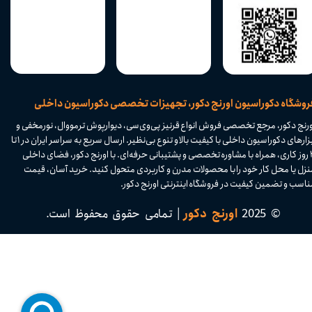
​فروشگاه دکوراسیون اورنج دکور، تجهیزات تخصصی دکوراسیون داخلی
ورنج دکور، مرجع تخصصی فروش انواع قرنیز پی‌وی‌سی، دیوارپوش ترمووال، نورمخفی و
ابزارهای دکوراسیون داخلی با کیفیت بالا و تنوع بی‌نظیر. ارسال سریع به سراسر ایران در ۱ تا
۴ روز کاری، همراه با مشاوره تخصصی و پشتیبانی حرفه‌ای. با اورنج دکور، فضای داخلی
نزل یا محل کار خود را با محصولات مدرن و کاربردی متحول کنید. خرید آسان، قیمت
اسب و تضمین کیفیت در فروشگاه اینترنتی اورنج دکور.​​​​​​​
© 2025
اورنج دکور
| تمامی حقوق محفوظ است.​​​​​​​