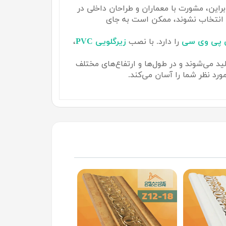
نابراین، مشورت با معماران و طراحان داخلی در
ی انتخاب نشوند، ممکن است به جای
 پی وی سی
را دارد. با نصب
زیرگلویی PVC
،
د می‌شوند و در طول‌ها و ارتفاع‌های مختلف
د نظر شما را آسان می‌کند.