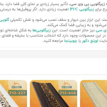
ه
زیرگلویی پی وی سی
، تأثیر بسیار زیادی بر نمای کلی فضا دارد. ب
ح برای
زیرگلویی PVC
اهمیت زیادی دارد. اگر پروفیل‌ها به درست
ست
. این ابزار بین دیوار و سقف نصب می‌شود و نقش تکمیلی
گلویی
ی‌شود و به زیبایی فضا کمک می‌کند.
وی سی
نیز حائز اهمیت است. این
زیرگلویی‌ها
به شکل شاخه‌ای تولی
ر این محصولات وجود دارد که انتخاب متناسب با سلیقه و فضای مور
سایت
اورنج دکور
یا
چوبینجا
مراجعه کنید.