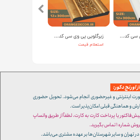
زیرگلویی پی وی سی کد Z12-۲۲۷ عرض 12 سانت [انبار تهران]
زیرگلویی پی وی سی کد Z12-18 عرض 12 سانت [انبار تهران]
استعلام قیمت
 اورنج دکور:
ورت اینترنتی و غیرحضوری انجام می‌شود. تحویل حضوری
ارش و هماهنگی قبلی امکان‌پذیر است.
پیش‌فاکتور یا پرداخت کارت به کارت، لطفاً از طریق واتساپ
ره ۱ تماس بگیرید.
در تهران و سایر شهرستان‌ها بر عهده مشتری می‌باشد.