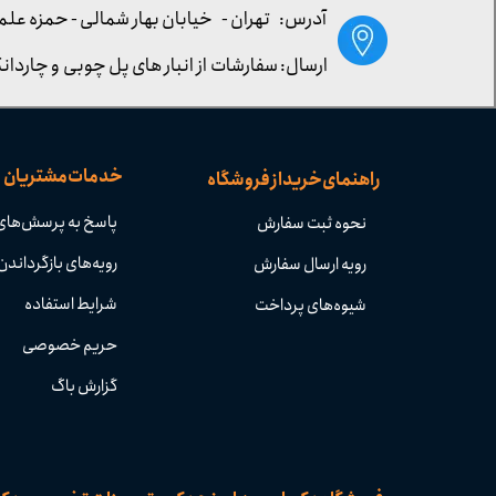
آدرس: تهران -
خیابان بهار شمالی - حمزه علم
ارسال: سفارشات از انبار های پل چوبی و چاردانگ
خدمات مشتریان
راهنمای خرید از فروشگاه
پاسخ به پرسش‌های
نحوه ثبت سفارش
رویه‌های بازگرداندن 
رویه ارسال سفارش
شرایط استفاده
شیوه‌های پرداخت
حریم خصوصی
گزارش باگ