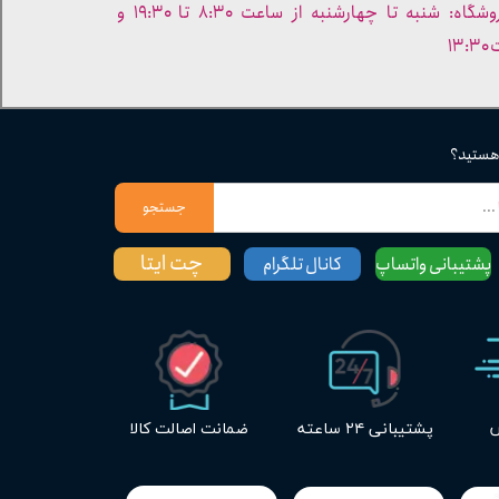
- ساعات کاری فروشگاه: شنبه تا چهارشنبه از ساعت ۸:۳۰ تا ۱۹:۳۰ و
۱۳
 هستید؟
جستجو
چت ایتا
پشتیبانی واتساپ
کانال تلگرام
س
پشتیبانی ۲۴ ساعته
ضمانت اصالت کالا