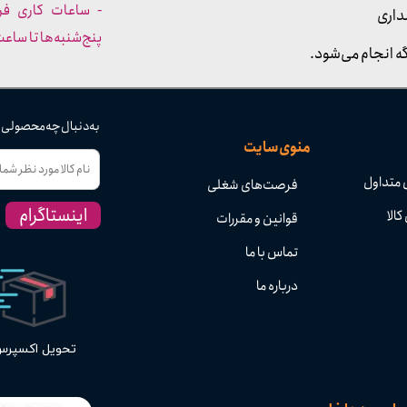
داری
پنج‌شنبه‌ها تا ساعت :۳۰​​​​​​​
ه انجام می‌شود.
به دنبال چه محصولی
منوی سایت
 متداول
فرصت‌های شغلی
اینستاگرام
کالا
قوانین و مقررات
تماس با ما
درباره ما
تحویل اکسپر